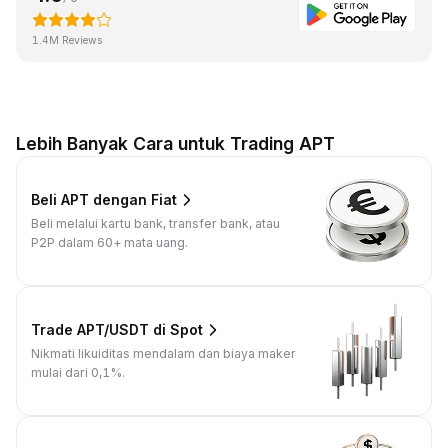
1.4M Reviews
Lebih Banyak Cara untuk Trading APT
Beli APT dengan Fiat
Beli melalui kartu bank, transfer bank, atau
P2P dalam 60+ mata uang.
Trade APT/USDT di Spot
Nikmati likuiditas mendalam dan biaya maker
mulai dari 0,1%.