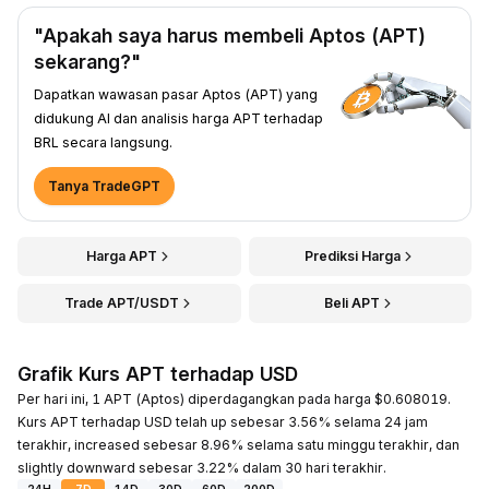
"Apakah saya harus membeli Aptos (APT)
sekarang?"
Dapatkan wawasan pasar Aptos (APT) yang
didukung AI dan analisis harga APT terhadap
BRL secara langsung.
Tanya TradeGPT
Harga APT
Prediksi Harga
Trade APT/USDT
Beli APT
Grafik Kurs APT terhadap USD
Per hari ini, 1 APT (Aptos) diperdagangkan pada harga $0.608019.
Kurs APT terhadap USD telah up sebesar 3.56% selama 24 jam
terakhir, increased sebesar 8.96% selama satu minggu terakhir, dan
slightly downward sebesar 3.22% dalam 30 hari terakhir.