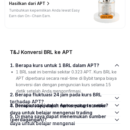
Hasilkan dari APT
Tumbuhkan kepemilikan Anda lewat Easy
Earn dan On-Chain Earn.
T&J Konversi BRL ke APT
1. Berapa kurs untuk 1 BRL dalam APT?
1 BRL saat ini bernilai sekitar 0.323 APT. Kurs BRL ke
APT diperbarui secara real-time di Bybit tanpa biaya
konversi dan dengan penguncian kurs selama 15
detik setelah Anda mengonfirmasi.
2. Berapa fluktuasi 24 jam pada kurs BRL
terhadap APT?
3. Berapa total jumlah Aptos yang tersedia?
4. Di mana saya dapat menemukan sumber
daya untuk belajar mengenai trading
5. Di mana saya dapat menemukan sumber
(perdagangan)?
daya untuk belajar mengenai