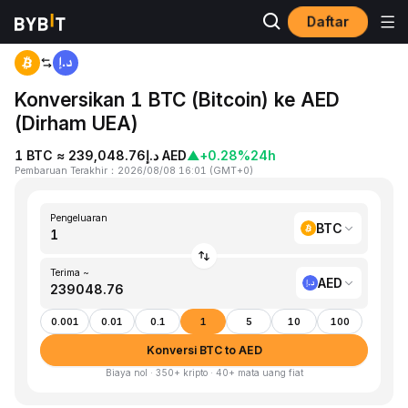
Daftar
Beranda
BTC to AED
Konversikan 1 BTC (Bitcoin) ke AED
(Dirham UEA)
1 BTC ≈ د.إ239,048.76 AED
▲
+0.28%
24h
Pembaruan Terakhir
：
2026/08/08 16:01
(
GMT+0
)
Pengeluaran
BTC
Terima ~
AED
0.001
0.01
0.1
1
5
10
100
Konversi BTC to AED
Biaya nol · 350+ kripto · 40+ mata uang fiat