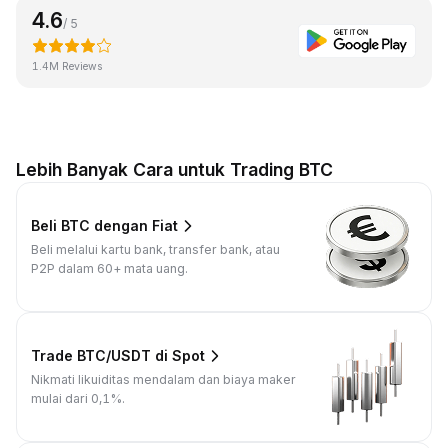
4.6
/ 5
1.4M Reviews
Lebih Banyak Cara untuk Trading BTC
Beli BTC dengan Fiat
Beli melalui kartu bank, transfer bank, atau
P2P dalam 60+ mata uang.
Trade BTC/USDT di Spot
Nikmati likuiditas mendalam dan biaya maker
mulai dari 0,1%.