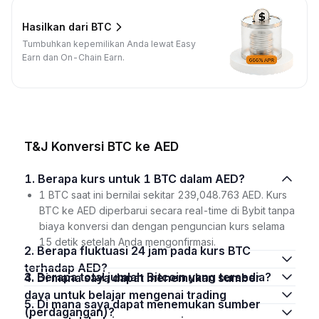
Hasilkan dari BTC
Tumbuhkan kepemilikan Anda lewat Easy
Earn dan On-Chain Earn.
T&J Konversi BTC ke AED
1. Berapa kurs untuk 1 BTC dalam AED?
1 BTC saat ini bernilai sekitar 239,048.763 AED. Kurs
BTC ke AED diperbarui secara real-time di Bybit tanpa
biaya konversi dan dengan penguncian kurs selama
15 detik setelah Anda mengonfirmasi.
2. Berapa fluktuasi 24 jam pada kurs BTC
terhadap AED?
3. Berapa total jumlah Bitcoin yang tersedia?
4. Di mana saya dapat menemukan sumber
daya untuk belajar mengenai trading
5. Di mana saya dapat menemukan sumber
(perdagangan)?