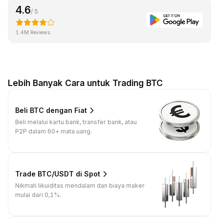
4.6
/ 5
1.4M Reviews
Lebih Banyak Cara untuk Trading BTC
Beli BTC dengan Fiat
Beli melalui kartu bank, transfer bank, atau
P2P dalam 60+ mata uang.
Trade BTC/USDT di Spot
Nikmati likuiditas mendalam dan biaya maker
mulai dari 0,1%.