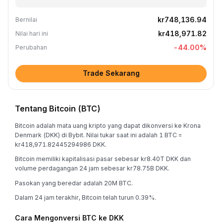
kr748,136.94
Bernilai
kr418,971.82
Nilai hari ini
-44.00
%
Perubahan
Trade Sekarang
Tentang Bitcoin (BTC)
Bitcoin adalah mata uang kripto yang dapat dikonversi ke Krona
Denmark (DKK) di Bybit. Nilai tukar saat ini adalah 1 BTC =
kr418,971.82445294986 DKK.
Bitcoin memiliki kapitalisasi pasar sebesar kr8.40T DKK dan
volume perdagangan 24 jam sebesar kr78.75B DKK.
Pasokan yang beredar adalah 20M BTC.
Dalam 24 jam terakhir, Bitcoin telah turun 0.39%.
Cara Mengonversi BTC ke DKK