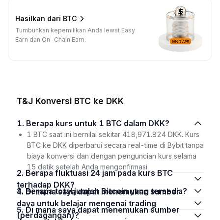
Hasilkan dari BTC
Tumbuhkan kepemilikan Anda lewat Easy
Earn dan On-Chain Earn.
T&J Konversi BTC ke DKK
1. Berapa kurs untuk 1 BTC dalam DKK?
1 BTC saat ini bernilai sekitar 418,971.824 DKK. Kurs
BTC ke DKK diperbarui secara real-time di Bybit tanpa
biaya konversi dan dengan penguncian kurs selama
15 detik setelah Anda mengonfirmasi.
2. Berapa fluktuasi 24 jam pada kurs BTC
terhadap DKK?
3. Berapa total jumlah Bitcoin yang tersedia?
4. Di mana saya dapat menemukan sumber
daya untuk belajar mengenai trading
5. Di mana saya dapat menemukan sumber
(perdagangan)?