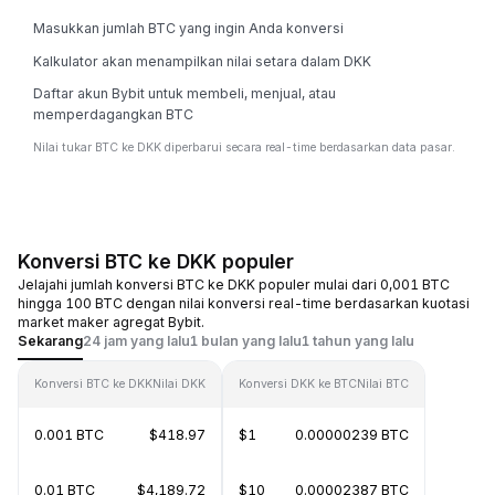
Masukkan jumlah BTC yang ingin Anda konversi
Kalkulator akan menampilkan nilai setara dalam DKK
Daftar akun Bybit untuk membeli, menjual, atau
memperdagangkan BTC
Nilai tukar BTC ke DKK diperbarui secara real-time berdasarkan data pasar.
Konversi BTC ke DKK populer
Jelajahi jumlah konversi BTC ke DKK populer mulai dari 0,001 BTC
hingga 100 BTC dengan nilai konversi real-time berdasarkan kuotasi
market maker agregat Bybit.
Sekarang
24 jam yang lalu
1 bulan yang lalu
1 tahun yang lalu
Konversi BTC ke DKK
Nilai DKK
Konversi DKK ke BTC
Nilai BTC
0.001 BTC
$418.97
$1
0.00000239 BTC
0.01 BTC
$4,189.72
$10
0.00002387 BTC