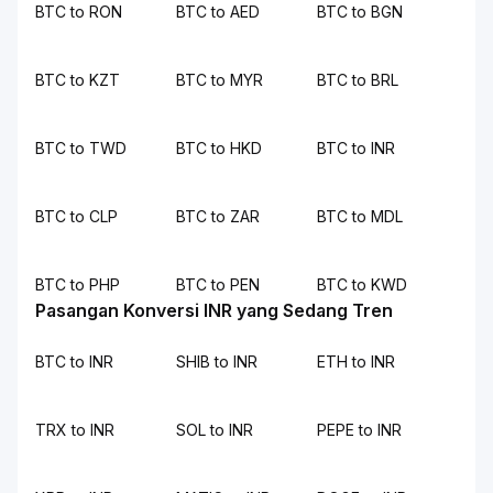
BTC to RON
BTC to AED
BTC to BGN
BTC to KZT
BTC to MYR
BTC to BRL
BTC to TWD
BTC to HKD
BTC to INR
BTC to CLP
BTC to ZAR
BTC to MDL
BTC to PHP
BTC to PEN
BTC to KWD
Pasangan Konversi INR yang Sedang Tren
BTC to INR
SHIB to INR
ETH to INR
TRX to INR
SOL to INR
PEPE to INR