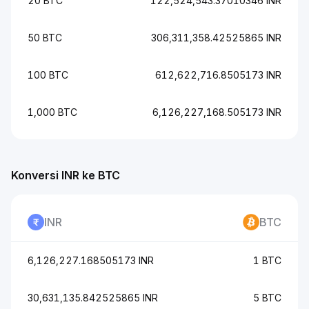
20 BTC
122,524,543.37010346 INR
50 BTC
306,311,358.42525865 INR
100 BTC
612,622,716.8505173 INR
1,000 BTC
6,126,227,168.505173 INR
Konversi INR ke BTC
INR
BTC
6,126,227.168505173 INR
1 BTC
30,631,135.842525865 INR
5 BTC