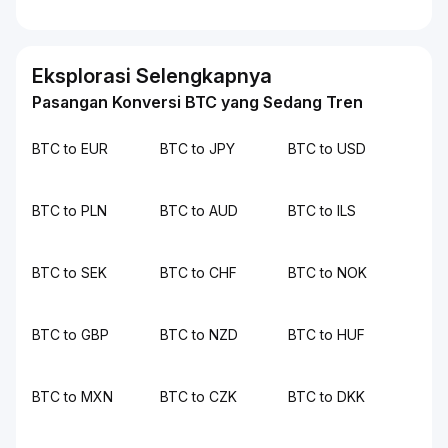
Eksplorasi Selengkapnya
Pasangan Konversi BTC yang Sedang Tren
BTC to EUR
BTC to JPY
BTC to USD
BTC to PLN
BTC to AUD
BTC to ILS
BTC to SEK
BTC to CHF
BTC to NOK
BTC to GBP
BTC to NZD
BTC to HUF
BTC to MXN
BTC to CZK
BTC to DKK