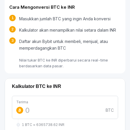
Cara Mengonversi BTC ke INR
1
Masukkan jumlah BTC yang ingin Anda konversi
2
Kalkulator akan menampilkan nilai setara dalam INR
3
Daftar akun Bybit untuk membeli, menjual, atau
memperdagangkan BTC
Nilai tukar BTC ke INR diperbarui secara real-time
berdasarkan data pasar.
Kalkulator BTC ke INR
Terima
BTC
1 BTC ≈ 6365738.62 INR