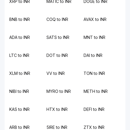
XRP to INR
MATIC to INR
DOGE to INR
BNB to INR
COQ to INR
AVAX to INR
ADA to INR
SATS to INR
MNT to INR
LTC to INR
DOT to INR
DAI to INR
XLM to INR
VV to INR
TON to INR
NIBI to INR
MYRO to INR
METH to INR
KAS to INR
HTX to INR
DEFI to INR
ARB to INR
5IRE to INR
ZTX to INR