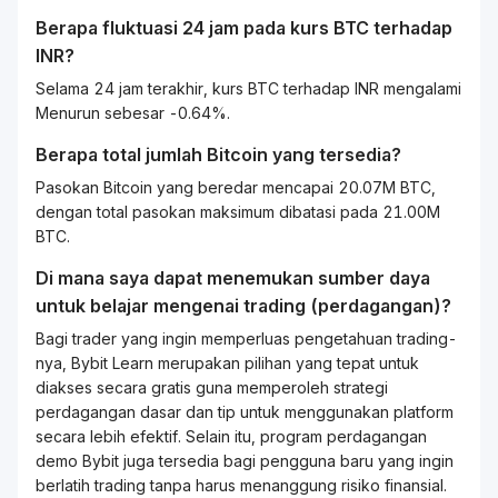
Berapa fluktuasi 24 jam pada kurs
BTC
terhadap
INR
?
Selama 24 jam terakhir, kurs BTC terhadap INR mengalami
Menurun sebesar -0.64%.
Berapa total jumlah Bitcoin yang tersedia?
Pasokan Bitcoin yang beredar mencapai 20.07M BTC,
dengan total pasokan maksimum dibatasi pada 21.00M
BTC.
Di mana saya dapat menemukan sumber daya
untuk belajar mengenai
trading
(perdagangan)?
Bagi
trader
yang ingin memperluas pengetahuan
trading
-
nya, Bybit
Learn
merupakan pilihan yang tepat untuk
diakses secara gratis guna memperoleh strategi
perdagangan dasar dan tip untuk menggunakan platform
secara lebih efektif. Selain itu, program perdagangan
demo Bybit juga tersedia bagi pengguna baru yang ingin
berlatih
trading
tanpa harus menanggung risiko finansial.