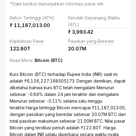
*Data berikut menunjukkan informasi pasar eth
Rekor Tertinggi (ATH)
Rendah Sepanjang Waktu
(ATL)
₹
11,187,013.00
₹
3,993.42
Kapitalisasi Pasar
Pasokan yang Beredar
122.80T
20.07M
Read More
:
Bitcoin (BTC)
Kurs Bitcoin (BTC) terhadap Rupee India (INR) saat ini
adalah ₹6,126,227.168505173. Dengan demikian, dapat
diketahui bahwa kurs BTC telah mengalami Menurun
sebesar -0.64% dalam 24 jam terakhir dan mengalami
Menurun sebesar -0.11% selama satu minggu
terakhir.Harga tertinggi Bitcoin mencapai ₹11,187,013.00,
dengan pasokan yang beredar sebesar 20.07M BTC dari
total pasokan maksimum sebesar 21.00M BTC. Nilai pasar
Bitcoin yang terdilusi penuh adalah ₹122.80T. Harga
Bitcoin dalam INR selalu diperbarui secara waktu nyata