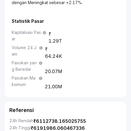
dengan Meningkat sebesar +2.17%.
Statistik Pasar
Kapitalisasi Pas
ar
1.29T
Volume 24 J
am
64.24K
Pasokan yan
g Beredar
20.07M
Pasokan Ma
ksimum
21.00M
Referensi
24h Rendah
₹
6112738.165025755
24h Tinggi
₹
6191986.060467336