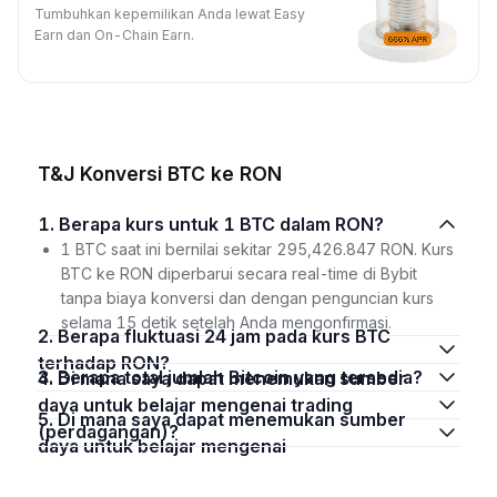
Tumbuhkan kepemilikan Anda lewat Easy
Earn dan On-Chain Earn.
T&J Konversi BTC ke RON
1. Berapa kurs untuk 1 BTC dalam RON?
1 BTC saat ini bernilai sekitar 295,426.847 RON. Kurs
BTC ke RON diperbarui secara real-time di Bybit
tanpa biaya konversi dan dengan penguncian kurs
selama 15 detik setelah Anda mengonfirmasi.
2. Berapa fluktuasi 24 jam pada kurs BTC
terhadap RON?
3. Berapa total jumlah Bitcoin yang tersedia?
4. Di mana saya dapat menemukan sumber
daya untuk belajar mengenai trading
5. Di mana saya dapat menemukan sumber
(perdagangan)?
daya untuk belajar mengenai