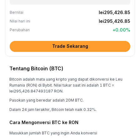
lei295,426.85
Bernilai
lei295,426.85
Nilai hari ini
+
0.00
%
Perubahan
Trade Sekarang
Tentang Bitcoin (BTC)
Bitcoin adalah mata uang kripto yang dapat dikonversi ke Leu
Rumania (RON) di Bybit. Nilai tukar saat ini adalah 1 BTC =
lei295,426.847493187 RON.
Pasokan yang beredar adalah 20M BTC.
Dalam 24 jam terakhir, Bitcoin telah naik 0.32%.
Cara Mengonversi BTC ke RON
Masukkan jumlah BTC yang ingin Anda konversi