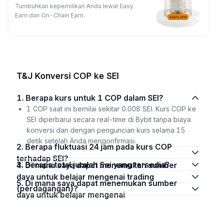
Tumbuhkan kepemilikan Anda lewat Easy
Earn dan On-Chain Earn.
T&J Konversi COP ke SEI
1. Berapa kurs untuk 1 COP dalam SEI?
1 COP saat ini bernilai sekitar 0.008 SEI. Kurs COP ke
SEI diperbarui secara real-time di Bybit tanpa biaya
konversi dan dengan penguncian kurs selama 15
detik setelah Anda mengonfirmasi.
2. Berapa fluktuasi 24 jam pada kurs COP
terhadap SEI?
3. Berapa total jumlah Sei yang tersedia?
4. Di mana saya dapat menemukan sumber
daya untuk belajar mengenai trading
5. Di mana saya dapat menemukan sumber
(perdagangan)?
daya untuk belajar mengenai