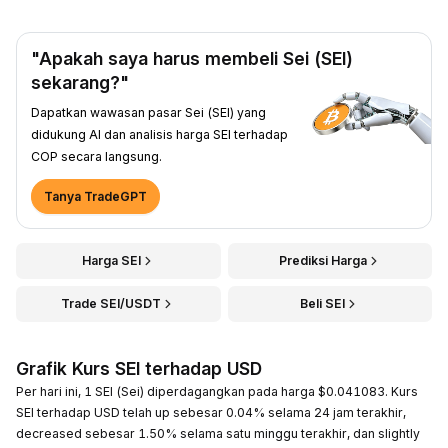
"Apakah saya harus membeli Sei (SEI)
sekarang?"
Dapatkan wawasan pasar Sei (SEI) yang
didukung AI dan analisis harga SEI terhadap
COP secara langsung.
Tanya TradeGPT
Harga SEI
Prediksi Harga
Trade SEI/USDT
Beli SEI
Grafik Kurs SEI terhadap USD
Per hari ini, 1 SEI (Sei) diperdagangkan pada harga $0.041083. Kurs
SEI terhadap USD telah up sebesar 0.04% selama 24 jam terakhir,
decreased sebesar 1.50% selama satu minggu terakhir, dan slightly