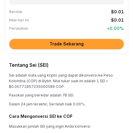
$0.01
Bernilai
$0.01
Nilai hari ini
+
0.00
%
Perubahan
Trade Sekarang
Tentang Sei (SEI)
Sei adalah mata uang kripto yang dapat dikonversi ke Peso
Kolombia (COP) di Bybit. Nilai tukar saat ini adalah 1 SEI =
$0.00771857235000589 COP.
Pasokan yang beredar adalah 7B SEI.
Dalam 24 jam terakhir, Sei telah naik 0.00%.
Cara Mengonversi SEI ke COP
Masukkan jumlah SEI yang ingin Anda konversi