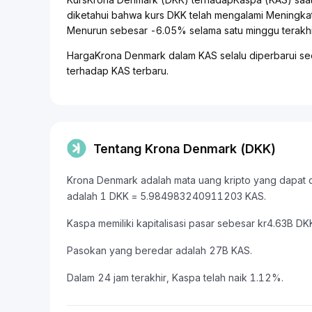
diketahui bahwa kurs DKK telah mengalami Meningka
Menurun sebesar -6.05% selama satu minggu terakhi
HargaKrona Denmark dalam KAS selalu diperbarui se
terhadap KAS terbaru.
Tentang Krona Denmark (DKK)
Krona Denmark adalah mata uang kripto yang dapat dik
adalah 1 DKK = 5.984983240911203 KAS.
Kaspa memiliki kapitalisasi pasar sebesar kr4.63B
Pasokan yang beredar adalah 27B KAS.
Dalam 24 jam terakhir, Kaspa telah naik 1.12%.