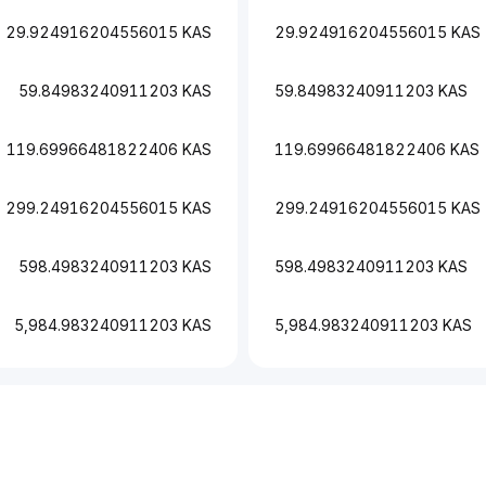
29.924916204556015 KAS
29.924916204556015 KAS
59.84983240911203 KAS
59.84983240911203 KAS
119.69966481822406 KAS
119.69966481822406 KAS
299.24916204556015 KAS
299.24916204556015 KAS
598.4983240911203 KAS
598.4983240911203 KAS
5,984.983240911203 KAS
5,984.983240911203 KAS