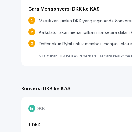
Cara Mengonversi DKK ke KAS
1
Masukkan jumlah DKK yang ingin Anda konversi
2
Kalkulator akan menampilkan nilai setara dalam
3
Daftar akun Bybit untuk membeli, menjual, at
Nilai tukar DKK ke KAS diperbarui secara real-time
Konversi DKK ke KAS
DKK
1 DKK