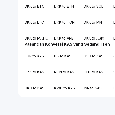
DKK to BTC
DKK to ETH
DKK to SOL
DKK to LTC
DKK to TON
DKK to MNT
DKK to MATIC
DKK to ARB
DKK to AGIX
Pasangan Konversi KAS yang Sedang Tren
EUR to KAS
ILS to KAS
USD to KAS
CZK to KAS
RON to KAS
CHF to KAS
HKD to KAS
KWD to KAS
INR to KAS