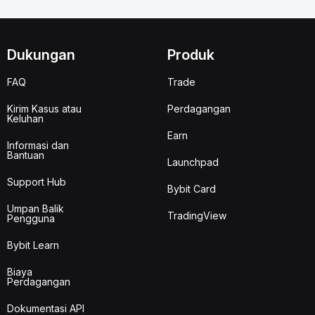
Dukungan
Produk
FAQ
Trade
Kirim Kasus atau
Perdagangan
Keluhan
Earn
Informasi dan
Bantuan
Launchpad
Support Hub
Bybit Card
Umpan Balik
TradingView
Pengguna
Bybit Learn
Biaya
Perdagangan
Dokumentasi API