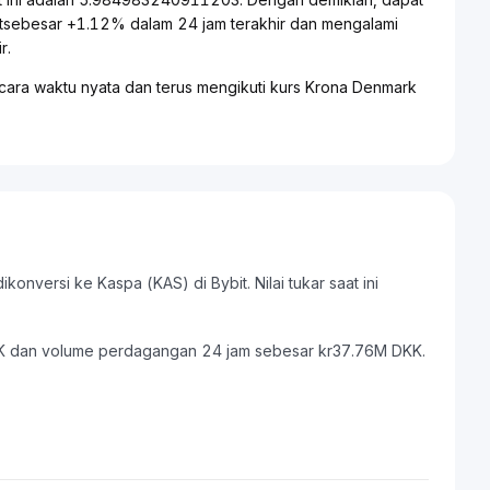
tsebesar +1.12% dalam 24 jam terakhir dan mengalami
r.
cara waktu nyata dan terus mengikuti kurs Krona Denmark
onversi ke Kaspa (KAS) di Bybit. Nilai tukar saat ini
 DKK dan volume perdagangan 24 jam sebesar kr37.76M DKK.