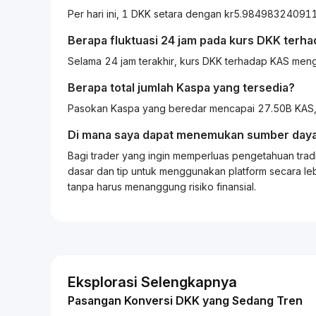
Per hari ini, 1 DKK setara dengan kr5.98498324091
Berapa fluktuasi 24 jam pada kurs
DKK
terha
Selama 24 jam terakhir, kurs DKK terhadap KAS men
Berapa total jumlah Kaspa yang tersedia?
Pasokan Kaspa yang beredar mencapai 27.50B KAS, 
Di mana saya dapat menemukan sumber daya
Bagi
trader
yang ingin memperluas pengetahuan
trad
dasar dan tip untuk menggunakan platform secara leb
tanpa harus menanggung risiko finansial.
Eksplorasi Selengkapnya
Pasangan Konversi DKK yang Sedang Tren