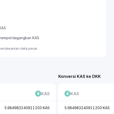
 KAS
au memperdagangkan KAS
 berdasarkan data pasar.
Konversi KAS ke DKK
KAS
KAS
5.984983240911203 KAS
5.984983240911203 KAS