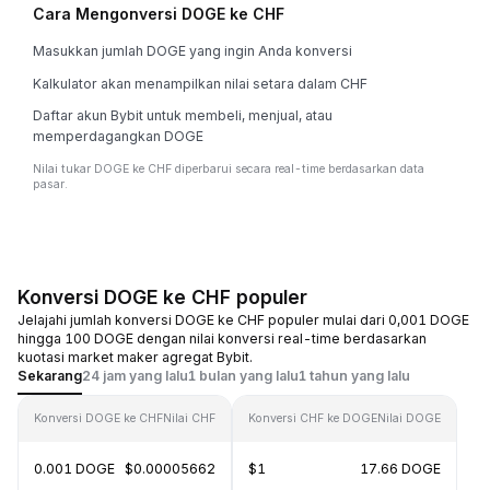
Cara Mengonversi DOGE ke CHF
Masukkan jumlah DOGE yang ingin Anda konversi
Kalkulator akan menampilkan nilai setara dalam CHF
Daftar akun Bybit untuk membeli, menjual, atau
memperdagangkan DOGE
Nilai tukar DOGE ke CHF diperbarui secara real-time berdasarkan data
pasar.
Konversi DOGE ke CHF populer
Jelajahi jumlah konversi DOGE ke CHF populer mulai dari 0,001 DOGE
hingga 100 DOGE dengan nilai konversi real-time berdasarkan
kuotasi market maker agregat Bybit.
Sekarang
24 jam yang lalu
1 bulan yang lalu
1 tahun yang lalu
Konversi DOGE ke CHF
Nilai CHF
Konversi CHF ke DOGE
Nilai DOGE
0.001 DOGE
$0.00005662
$1
17.66 DOGE