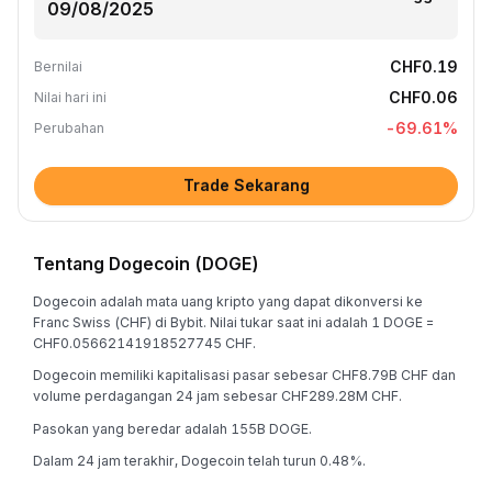
CHF0.19
Bernilai
CHF0.06
Nilai hari ini
-69.61
%
Perubahan
Trade Sekarang
Tentang Dogecoin (DOGE)
Dogecoin adalah mata uang kripto yang dapat dikonversi ke
Franc Swiss (CHF) di Bybit. Nilai tukar saat ini adalah 1 DOGE =
CHF0.05662141918527745 CHF.
Dogecoin memiliki kapitalisasi pasar sebesar CHF8.79B CHF dan
volume perdagangan 24 jam sebesar CHF289.28M CHF.
Pasokan yang beredar adalah 155B DOGE.
Dalam 24 jam terakhir, Dogecoin telah turun 0.48%.