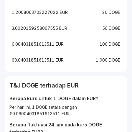
1.2008063703227022 EUR
20 DOGE
3.0020159258067555 EUR
50 DOGE
6.004031851613511 EUR
100 DOGE
60.04031851613511 EUR
1,000 DOGE
T&J
DOGE
terhadap
EUR
Berapa kurs untuk 1
DOGE
dalam
EUR
?
Per hari ini, 1 DOGE setara dengan
€0.06004031851613511 EUR.
Berapa fluktuasi 24 jam pada kurs
DOGE