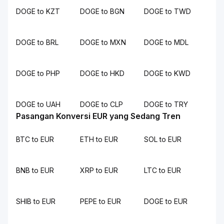
DOGE to KZT
DOGE to BGN
DOGE to TWD
DOGE to BRL
DOGE to MXN
DOGE to MDL
DOGE to PHP
DOGE to HKD
DOGE to KWD
DOGE to UAH
DOGE to CLP
DOGE to TRY
Pasangan Konversi EUR yang Sedang Tren
BTC to EUR
ETH to EUR
SOL to EUR
BNB to EUR
XRP to EUR
LTC to EUR
SHIB to EUR
PEPE to EUR
DOGE to EUR