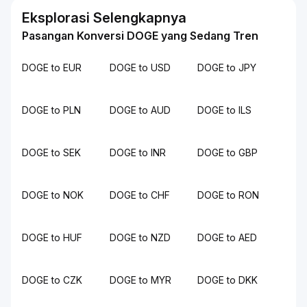
Eksplorasi Selengkapnya
Pasangan Konversi DOGE yang Sedang Tren
DOGE to EUR
DOGE to USD
DOGE to JPY
DOGE to PLN
DOGE to AUD
DOGE to ILS
DOGE to SEK
DOGE to INR
DOGE to GBP
DOGE to NOK
DOGE to CHF
DOGE to RON
DOGE to HUF
DOGE to NZD
DOGE to AED
DOGE to CZK
DOGE to MYR
DOGE to DKK