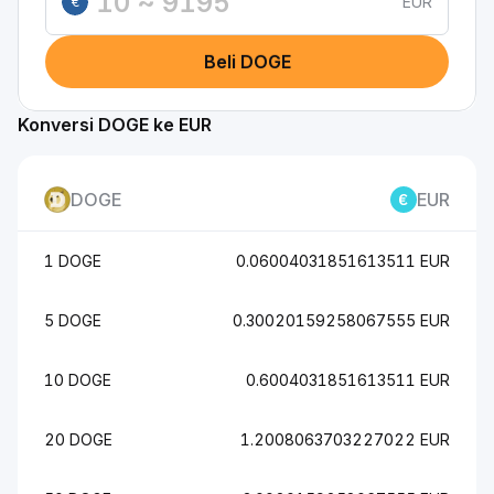
EUR
€
Beli DOGE
Konversi DOGE ke EUR
DOGE
EUR
1 DOGE
0.06004031851613511 EUR
5 DOGE
0.30020159258067555 EUR
10 DOGE
0.6004031851613511 EUR
20 DOGE
1.2008063703227022 EUR