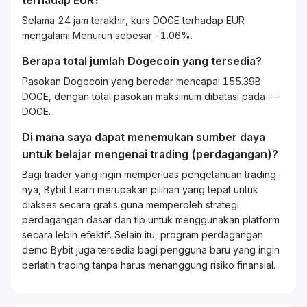
terhadap
EUR
?
Selama 24 jam terakhir, kurs DOGE terhadap EUR
mengalami Menurun sebesar -1.06%.
Berapa total jumlah Dogecoin yang tersedia?
Pasokan Dogecoin yang beredar mencapai 155.39B
DOGE, dengan total pasokan maksimum dibatasi pada --
DOGE.
Di mana saya dapat menemukan sumber daya
untuk belajar mengenai
trading
(perdagangan)?
Bagi
trader
yang ingin memperluas pengetahuan
trading
-
nya, Bybit
Learn
merupakan pilihan yang tepat untuk
diakses secara gratis guna memperoleh strategi
perdagangan dasar dan tip untuk menggunakan platform
secara lebih efektif. Selain itu, program perdagangan
demo Bybit juga tersedia bagi pengguna baru yang ingin
berlatih
trading
tanpa harus menanggung risiko finansial.