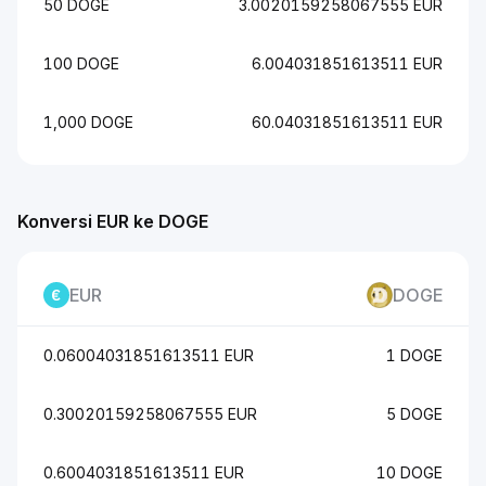
50 DOGE
3.0020159258067555 EUR
100 DOGE
6.004031851613511 EUR
1,000 DOGE
60.04031851613511 EUR
Konversi EUR ke DOGE
EUR
DOGE
0.06004031851613511 EUR
1 DOGE
0.30020159258067555 EUR
5 DOGE
0.6004031851613511 EUR
10 DOGE