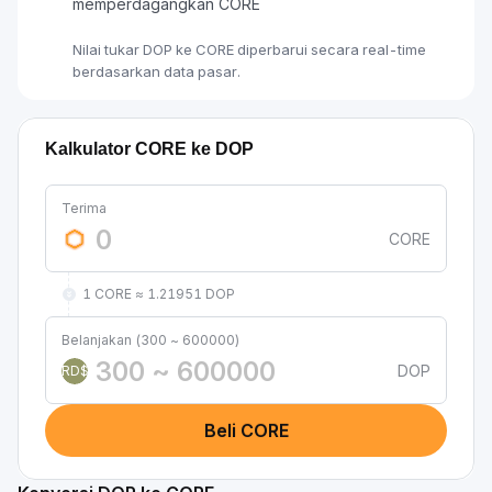
memperdagangkan CORE
Nilai tukar DOP ke CORE diperbarui secara real-time
berdasarkan data pasar.
Kalkulator CORE ke DOP
Terima
CORE
1 CORE ≈ 1.21951 DOP
Belanjakan (300 ~ 600000)
DOP
RD$
Beli CORE