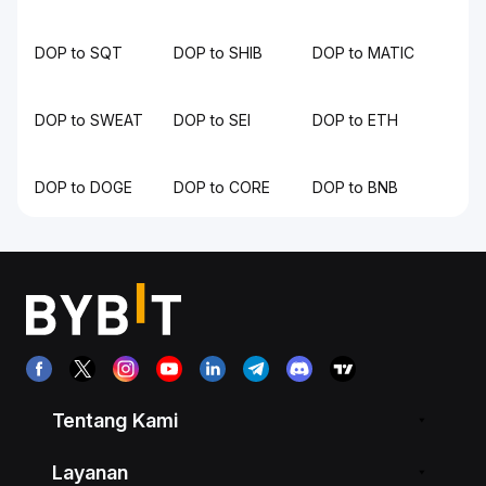
DOP to SQT
DOP to SHIB
DOP to MATIC
DOP to SWEAT
DOP to SEI
DOP to ETH
DOP to DOGE
DOP to CORE
DOP to BNB
Tentang Kami
Layanan