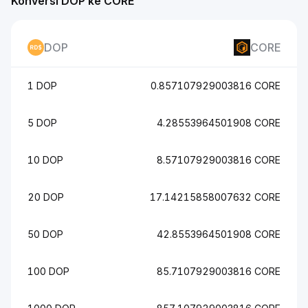
Konversi DOP ke CORE
DOP
CORE
1 DOP
0.857107929003816 CORE
5 DOP
4.28553964501908 CORE
10 DOP
8.57107929003816 CORE
20 DOP
17.14215858007632 CORE
50 DOP
42.8553964501908 CORE
100 DOP
85.7107929003816 CORE