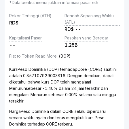
*Data berikut menunjukkan informasi pasar eth
Rekor Tertinggi (ATH)
Rendah Sepanjang Waktu
(ATL)
RD$
--
RD$
--
Kapitalisasi Pasar
Pasokan yang Beredar
--
1.25B
Fiat to Token Read More
:
(DOP)
KursPeso Dominika (DOP) terhadapCore (CORE) saat ini
adalah 0.857107929003816. Dengan demikian, dapat
diketahui bahwa kurs DOP telah mengalami
Menurunsebesar -1.40% dalam 24 jam terakhir dan
mengalami Menurun sebesar 0.00% selama satu minggu
terakhir.
HargaPeso Dominika dalam CORE selalu diperbarui
secara waktu nyata dan terus mengikuti kurs Peso
Dominika terhadap CORE terbaru.