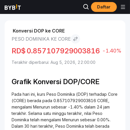
Daftar
Pasar
Harga Core CORE
Peso Dominika to Core
Konversi DOP ke CORE
PESO DOMINIKA KE CORE
RD$
0.857107929003816
-1.40%
Terakhir diperbarui: Aug 5, 2026, 22:00:00
Grafik Konversi DOP/CORE
Pada hari ini, kurs Peso Dominika (DOP) terhadap Core
(CORE) berada pada 0.857107929003816 CORE,
mengalami Menurun sebesar -1.40% dalam 24 jam
terakhir. Selama satu minggu terakhir, nilai Peso
Dominika telah mengalami Menurun sebesar 0.00%.
Dalam 30 hari terakhir, Peso Dominika telah berada