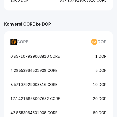
1000 DOP
857.107929003816 CORE
Konversi CORE ke DOP
CORE
DOP
0.857107929003816 CORE
1 DOP
4.28553964501908 CORE
5 DOP
8.57107929003816 CORE
10 DOP
17.14215858007632 CORE
20 DOP
42.8553964501908 CORE
50 DOP