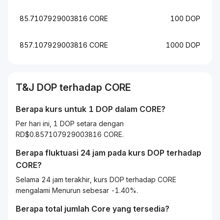
85.7107929003816 CORE
100 DOP
857.107929003816 CORE
1000 DOP
T&J
DOP
terhadap
CORE
Berapa kurs untuk 1
DOP
dalam
CORE
?
Per hari ini, 1 DOP setara dengan
RD$0.857107929003816 CORE.
Berapa fluktuasi 24 jam pada kurs
DOP
terhadap
CORE
?
Selama 24 jam terakhir, kurs DOP terhadap CORE
mengalami Menurun sebesar -1.40%.
Berapa total jumlah Core yang tersedia?