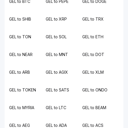
GEL to BTC
GEL to PEPE
GEL to DOGE
GEL to SHIB
GEL to XRP
GEL to TRX
GEL to TON
GEL to SOL
GEL to ETH
GEL to NEAR
GEL to MNT
GEL to DOT
GEL to ARB
GEL to AGIX
GEL to XLM
GEL to TOKEN
GEL to SATS
GEL to ONDO
GEL to MYRIA
GEL to LTC
GEL to BEAM
GEL to AEG
GEL to ADA
GEL to ACS