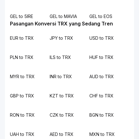
GEL to 5IRE
GEL to MAVIA
GEL to EOS
Pasangan Konversi TRX yang Sedang Tren
EUR to TRX
JPY to TRX
USD to TRX
PLN to TRX
ILS to TRX
HUF to TRX
MYR to TRX
INR to TRX
AUD to TRX
GBP to TRX
KZT to TRX
CHF to TRX
RON to TRX
CZK to TRX
BGN to TRX
UAH to TRX
AED to TRX
MXN to TRX