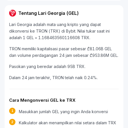
Tentang Lari Georgia (GEL)
Lari Georgia adalah mata uang kripto yang dapat
dikonversi ke TRON (TRX) di Bybit. Nilai tukar saat ini
adalah 1 GEL = 1.168463560116608 TRX.
TRON memiliki kapitalisasi pasar sebesar ₾81.06B GEL
dan volume perdagangan 24 jam sebesar ₾953.86M GEL.
Pasokan yang beredar adalah 95B TRX.
Dalam 24 jam terakhir, TRON telah naik 0.24%.
Cara Mengonversi GEL ke TRX
1
Masukkan jumlah GEL yang ingin Anda konversi
2
Kalkulator akan menampilkan nilai setara dalam TRX