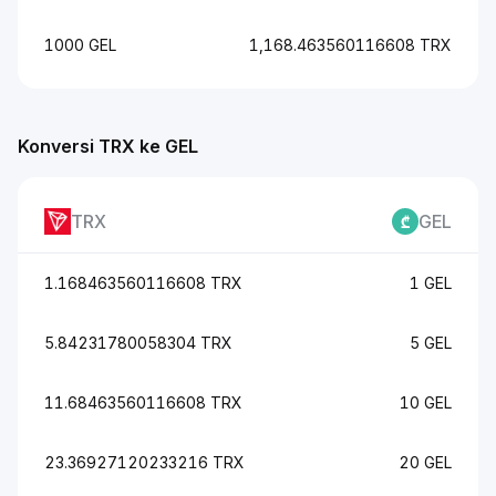
1000 GEL
1,168.463560116608 TRX
Konversi TRX ke GEL
TRX
GEL
1.168463560116608 TRX
1 GEL
5.84231780058304 TRX
5 GEL
11.68463560116608 TRX
10 GEL
23.36927120233216 TRX
20 GEL