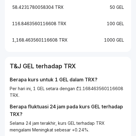
58.4231780058304 TRX
50 GEL
116.8463560116608 TRX
100 GEL
1,168.463560116608 TRX
1000 GEL
T&J
GEL
terhadap
TRX
Berapa kurs untuk 1
GEL
dalam
TRX
?
Per hari ini, 1 GEL setara dengan ₾1.168463560116608
TRX.
Berapa fluktuasi 24 jam pada kurs
GEL
terhadap
TRX
?
Selama 24 jam terakhir, kurs GEL terhadap TRX
mengalami Meningkat sebesar +0.24%.