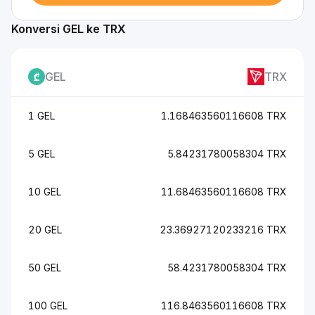
Konversi GEL ke TRX
GEL
TRX
1 GEL
1.168463560116608 TRX
5 GEL
5.84231780058304 TRX
10 GEL
11.68463560116608 TRX
20 GEL
23.36927120233216 TRX
50 GEL
58.4231780058304 TRX
100 GEL
116.8463560116608 TRX