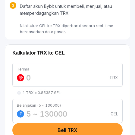
3
Daftar akun Bybit untuk membeli, menjual, atau
memperdagangkan TRX
Nilai tukar GEL ke TRX diperbarui secara real-time
berdasarkan data pasar.
Kalkulator TRX ke GEL
Terima
TRX
1 TRX ≈ 0.85387 GEL
Belanjakan (5 ~ 130000)
GEL
₾
Beli TRX