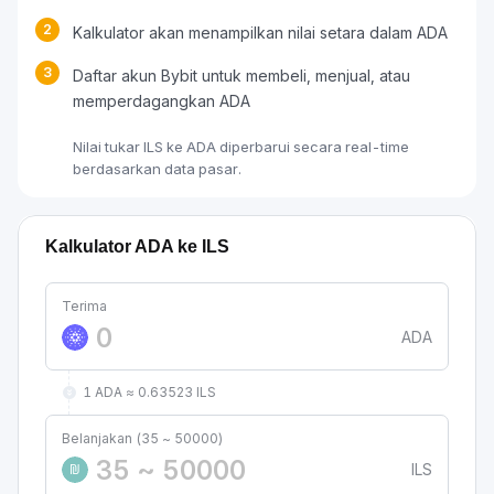
2
Kalkulator akan menampilkan nilai setara dalam ADA
3
Daftar akun Bybit untuk membeli, menjual, atau
memperdagangkan ADA
Nilai tukar ILS ke ADA diperbarui secara real-time
berdasarkan data pasar.
Kalkulator ADA ke ILS
Terima
ADA
1 ADA ≈ 0.63523 ILS
Belanjakan (35 ~ 50000)
ILS
₪