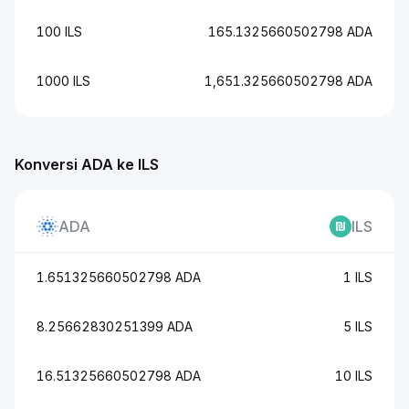
100 ILS
165.1325660502798 ADA
1000 ILS
1,651.325660502798 ADA
Konversi ADA ke ILS
ADA
ILS
1.651325660502798 ADA
1 ILS
8.25662830251399 ADA
5 ILS
16.51325660502798 ADA
10 ILS