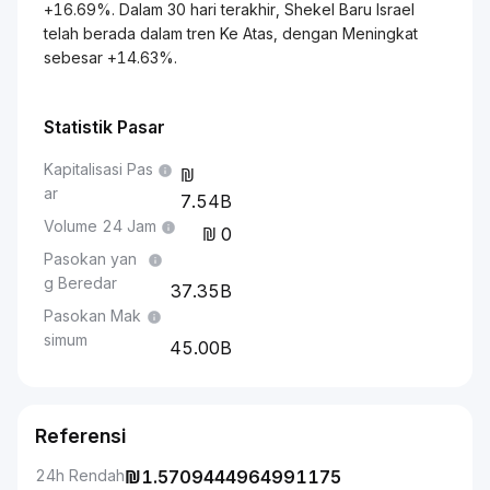
+16.69%. Dalam 30 hari terakhir, Shekel Baru Israel
telah berada dalam tren Ke Atas, dengan Meningkat
sebesar +14.63%.
Statistik Pasar
Kapitalisasi Pas
ar
7.54B
Volume 24 Jam
0
Pasokan yan
g Beredar
37.35B
Pasokan Mak
simum
45.00B
Referensi
24h Rendah
₪
1.5709444964991175