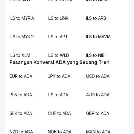
ILS to MYRIA
ILS to LINK
ILS to ARB
ILS to MYRO
ILS to APT
ILS to MAVIA
ILS to XLM
ILS to WLD
ILS to NIBI
Pasangan Konversi ADA yang Sedang Tren
EUR to ADA
JPY to ADA
USD to ADA
PLN to ADA
ILS to ADA
AUD to ADA
SEK to ADA
CHF to ADA
GBP to ADA
NZD to ADA
NOK to ADA
MXN to ADA