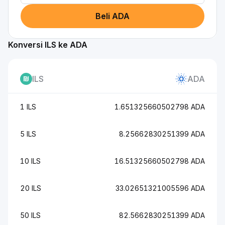
Beli ADA
Konversi ILS ke ADA
ILS
ADA
1 ILS
1.651325660502798 ADA
5 ILS
8.25662830251399 ADA
10 ILS
16.51325660502798 ADA
20 ILS
33.02651321005596 ADA
50 ILS
82.5662830251399 ADA