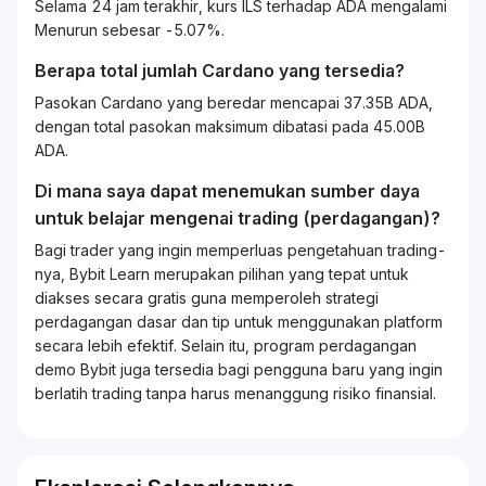
Selama 24 jam terakhir, kurs ILS terhadap ADA mengalami
Menurun sebesar -5.07%.
Berapa total jumlah Cardano yang tersedia?
Pasokan Cardano yang beredar mencapai 37.35B ADA,
dengan total pasokan maksimum dibatasi pada 45.00B
ADA.
Di mana saya dapat menemukan sumber daya
untuk belajar mengenai
trading
(perdagangan)?
Bagi
trader
yang ingin memperluas pengetahuan
trading
-
nya, Bybit
Learn
merupakan pilihan yang tepat untuk
diakses secara gratis guna memperoleh strategi
perdagangan dasar dan tip untuk menggunakan platform
secara lebih efektif. Selain itu, program perdagangan
demo Bybit juga tersedia bagi pengguna baru yang ingin
berlatih
trading
tanpa harus menanggung risiko finansial.