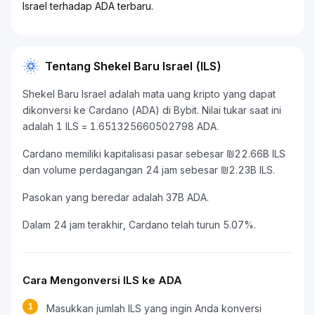
Israel terhadap ADA terbaru.
Tentang Shekel Baru Israel (ILS)
Shekel Baru Israel adalah mata uang kripto yang dapat
dikonversi ke Cardano (ADA) di Bybit. Nilai tukar saat ini
adalah 1 ILS = 1.651325660502798 ADA.
Cardano memiliki kapitalisasi pasar sebesar ₪22.66B ILS
dan volume perdagangan 24 jam sebesar ₪2.23B ILS.
Pasokan yang beredar adalah 37B ADA.
Dalam 24 jam terakhir, Cardano telah turun 5.07%.
Cara Mengonversi ILS ke ADA
1
Masukkan jumlah ILS yang ingin Anda konversi