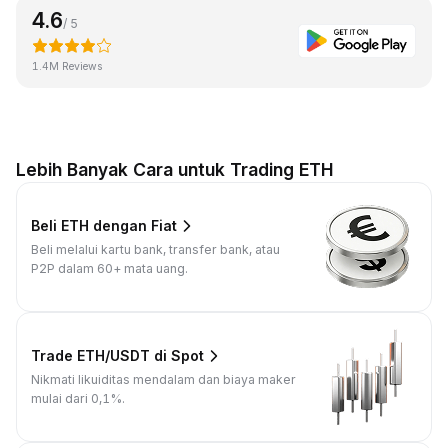
4.6
/ 5
1.4M Reviews
Lebih Banyak Cara untuk Trading ETH
Beli ETH dengan Fiat
Beli melalui kartu bank, transfer bank, atau
P2P dalam 60+ mata uang.
Trade ETH/USDT di Spot
Nikmati likuiditas mendalam dan biaya maker
mulai dari 0,1%.