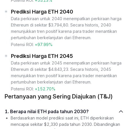
Potensi ROI:
+55.13%
Prediksi Harga ETH 2040
Data perkiraan untuk 2040 menempatkan perkiraan harga
Ethereum di sekitar $3.794,80. Secara historis, 2040
menunjukkan tren positif karena para trader menantikan
pertumbuhan berkelanjutan dari Ethereum.
Potensi ROI:
+97.99%
Prediksi Harga ETH 2045
Data perkiraan untuk 2045 menempatkan perkiraan harga
Ethereum di sekitar $4.843,23. Secara historis, 2045
menunjukkan tren positif karena para trader menantikan
pertumbuhan berkelanjutan dari Ethereum.
Potensi ROI:
+152.70%
Pertanyaan yang Sering Diajukan (T&J)
1. Berapa nilai ETH pada tahun 2030?
Berdasarkan model prediksi saat ini, ETH diperkirakan
mencapai sekitar $2,330 pada tahun 2030. Dibandingkan