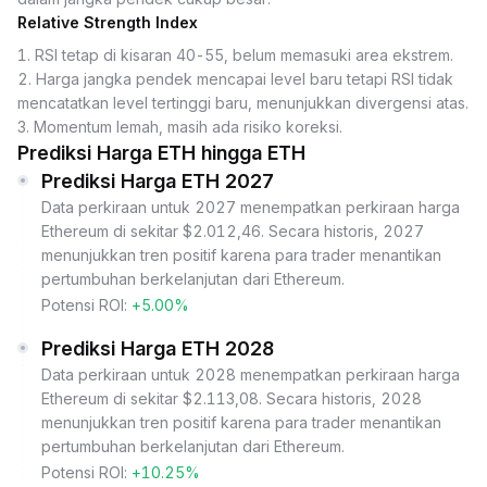
Relative Strength Index
1
.
RSI tetap di kisaran 40-55, belum memasuki area ekstrem.
2
.
Harga jangka pendek mencapai level baru tetapi RSI tidak
mencatatkan level tertinggi baru, menunjukkan divergensi atas.
3
.
Momentum lemah, masih ada risiko koreksi.
Prediksi Harga ETH hingga ETH
Prediksi Harga ETH 2027
Data perkiraan untuk 2027 menempatkan perkiraan harga
Ethereum di sekitar $2.012,46. Secara historis, 2027
menunjukkan tren positif karena para trader menantikan
pertumbuhan berkelanjutan dari Ethereum.
Potensi ROI:
+5.00%
Prediksi Harga ETH 2028
Data perkiraan untuk 2028 menempatkan perkiraan harga
Ethereum di sekitar $2.113,08. Secara historis, 2028
menunjukkan tren positif karena para trader menantikan
pertumbuhan berkelanjutan dari Ethereum.
Potensi ROI:
+10.25%