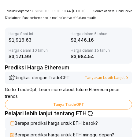
Terakhir diperbarui: 2026-08-08 03:50:44
(UTC+0)
Source of data: CoinGecko
Disclaimer. Past performance is not indicative of future results.
Harga Saat Ini
Harga dalam 5 tahun
$
1,916.63
$
2,446.16
Harga dalam 10 tahun
Harga dalam 15 tahun
$
3,121.99
$
3,984.54
Prediksi Harga Ethereum
Ringkas dengan TradeGPT
Tanyakan Lebih Lanjut
Go to TradeGpt, Learn more about future Ethereum price
trends.
Tanya TradeGPT
Pelajari lebih lanjut tentang ETH
Berapa prediksi harga untuk ETH besok?
Berapa prediksi harga untuk ETH minggu depan?