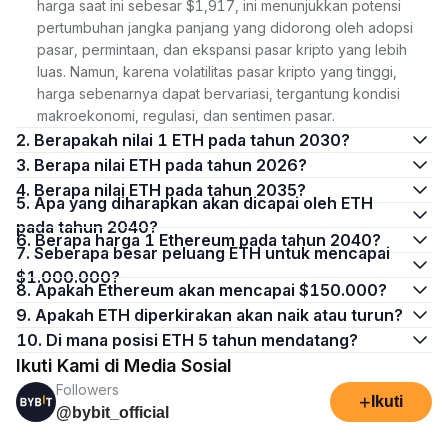
harga saat ini sebesar $1,917, ini menunjukkan potensi
pertumbuhan jangka panjang yang didorong oleh adopsi
pasar, permintaan, dan ekspansi pasar kripto yang lebih
luas. Namun, karena volatilitas pasar kripto yang tinggi,
harga sebenarnya dapat bervariasi, tergantung kondisi
makroekonomi, regulasi, dan sentimen pasar.
2. Berapakah nilai 1 ETH pada tahun 2030?
3. Berapa nilai ETH pada tahun 2026?
4. Berapa nilai ETH pada tahun 2035?
5. Apa yang diharapkan akan dicapai oleh ETH
pada tahun 2040?
6. Berapa harga 1 Ethereum pada tahun 2040?
7. Seberapa besar peluang ETH untuk mencapai
$1.000.000?
8. Apakah Ethereum akan mencapai $150.000?
9. Apakah ETH diperkirakan akan naik atau turun?
10. Di mana posisi ETH 5 tahun mendatang?
Ikuti Kami di Media Sosial
Followers
+
Ikuti
@bybit_official