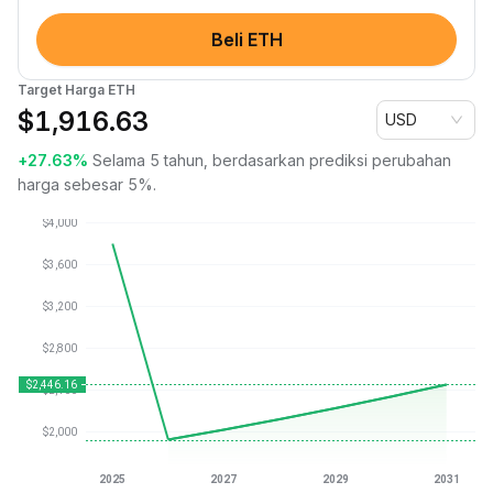
Beli ETH
Target Harga ETH
$
1,916.63
USD
+27.63%
Selama 5 tahun, berdasarkan prediksi perubahan
harga sebesar 5%.