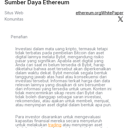
Sumber Daya Ethereum
Situs Web
ethereum.org
WhitePaper
Komunitas
Penafian
Investasi dalam mata uang kripto, termasuk tetapi
tidak terbatas pada pembelian Bitcoin dan aset
digital lainnya melalui Bybit, mengandung risiko
pasar yang signifikan. Apabila aset digital yang
Anda cari saat ini belum tersedia di Bybit, harap
diketahui bahwa aset tersebut akan diperkenalkan
dalam waktu dekat. Bybit menolak segala bentuk
tanggung jawab atas hasil atau konsekuensi dari
investasi tersebut. Informasi terkait harga dan data
relevan lainnya yang disajikan di sini bersumber
dari informasi yang tersedia untuk umum. Konten ini
tidak mencerminkan sikap resmi dari Bybit dan
tidak boleh dianggap sebagai saran investasi,
rekomendasi, atau ajakan untuk membeli, menjual,
atau menyimpan aset digital dalam bentuk apa pun.
Para investor disarankan untuk mengevaluasi
kapasitas finansial mereka secara menyeluruh
untuk melakukan
trading
atau menyimpan aset