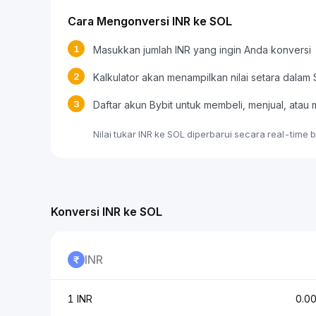
Cara Mengonversi INR ke SOL
1
Masukkan jumlah INR yang ingin Anda konversi
2
Kalkulator akan menampilkan nilai setara dalam
3
Daftar akun Bybit untuk membeli, menjual, at
Nilai tukar INR ke SOL diperbarui secara real-time
Konversi INR ke SOL
INR
1 INR
0.0