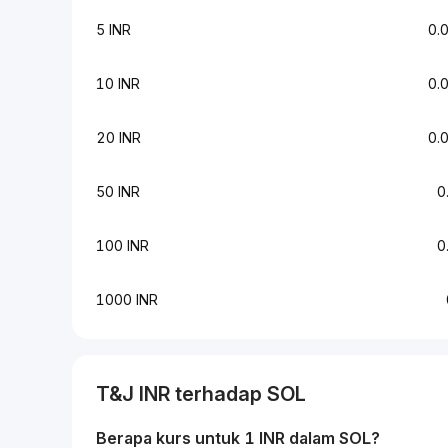
5 INR
0.
10 INR
0.
20 INR
0.
50 INR
0
100 INR
0
1000 INR
T&J
INR
terhadap
SOL
Berapa kurs untuk 1
INR
dalam
SOL
?