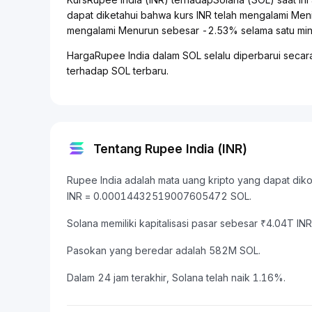
dapat diketahui bahwa kurs INR telah mengalami Me
mengalami Menurun sebesar -2.53% selama satu ming
HargaRupee India dalam SOL selalu diperbarui secara
terhadap SOL terbaru.
Tentang Rupee India (INR)
Rupee India adalah mata uang kripto yang dapat dikonv
INR = 0.00014432519007605472 SOL.
Solana memiliki kapitalisasi pasar sebesar ₹4.04T 
Pasokan yang beredar adalah 582M SOL.
Dalam 24 jam terakhir, Solana telah naik 1.16%.