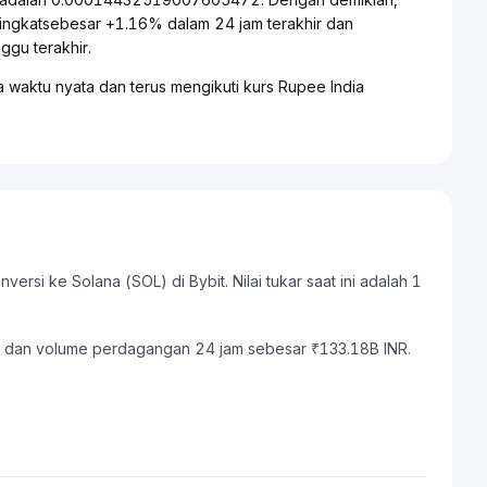
ningkatsebesar +1.16% dalam 24 jam terakhir dan
gu terakhir.
 waktu nyata dan terus mengikuti kurs Rupee India
ersi ke Solana (SOL) di Bybit. Nilai tukar saat ini adalah 1
INR dan volume perdagangan 24 jam sebesar ₹133.18B INR.