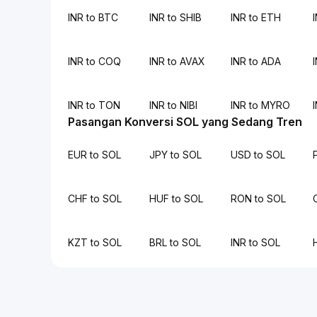
INR to BTC
INR to SHIB
INR to ETH
INR to COQ
INR to AVAX
INR to ADA
INR to TON
INR to NIBI
INR to MYRO
Pasangan Konversi SOL yang Sedang Tren
EUR to SOL
JPY to SOL
USD to SOL
CHF to SOL
HUF to SOL
RON to SOL
KZT to SOL
BRL to SOL
INR to SOL