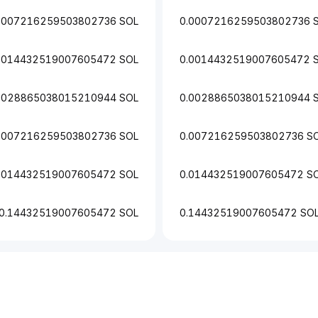
0007216259503802736 SOL
0.0007216259503802736 
0014432519007605472 SOL
0.0014432519007605472 
0028865038015210944 SOL
0.0028865038015210944 
.007216259503802736 SOL
0.007216259503802736 S
.014432519007605472 SOL
0.014432519007605472 S
0.14432519007605472 SOL
0.14432519007605472 SO