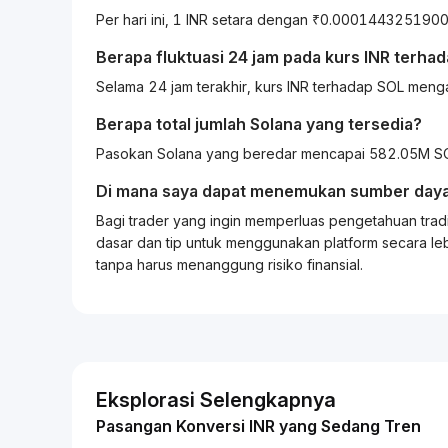
Per hari ini, 1 INR setara dengan ₹0.00014432519
Berapa fluktuasi 24 jam pada kurs
INR
terha
Selama 24 jam terakhir, kurs INR terhadap SOL men
Berapa total jumlah Solana yang tersedia?
Pasokan Solana yang beredar mencapai 582.05M SOL
Di mana saya dapat menemukan sumber daya
Bagi
trader
yang ingin memperluas pengetahuan
trad
dasar dan tip untuk menggunakan platform secara leb
tanpa harus menanggung risiko finansial.
Eksplorasi Selengkapnya
Pasangan Konversi INR yang Sedang Tren