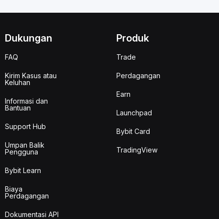
Dukungan
Produk
FAQ
Trade
Kirim Kasus atau
Perdagangan
Keluhan
Earn
Informasi dan
Bantuan
Launchpad
Support Hub
Bybit Card
Umpan Balik
TradingView
Pengguna
Bybit Learn
Biaya
Perdagangan
Dokumentasi API