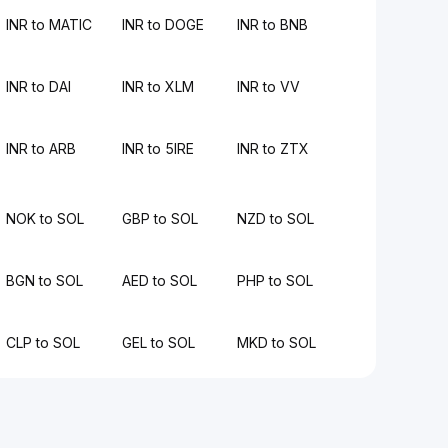
INR to MATIC
INR to DOGE
INR to BNB
INR to DAI
INR to XLM
INR to VV
INR to ARB
INR to 5IRE
INR to ZTX
NOK to SOL
GBP to SOL
NZD to SOL
BGN to SOL
AED to SOL
PHP to SOL
CLP to SOL
GEL to SOL
MKD to SOL