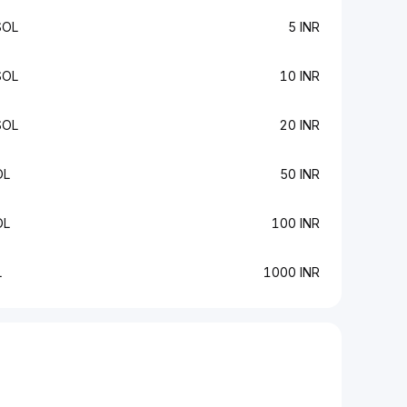
SOL
5 INR
SOL
10 INR
SOL
20 INR
OL
50 INR
OL
100 INR
L
1000 INR