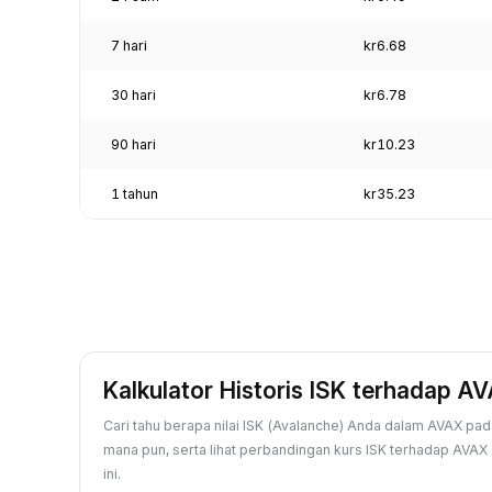
7 hari
kr6.68
30 hari
kr6.78
90 hari
kr10.23
1 tahun
kr35.23
Kalkulator Historis ISK terhadap A
Cari tahu berapa nilai ISK (Avalanche) Anda dalam AVAX pada
mana pun, serta lihat perbandingan kurs ISK terhadap AVAX 
ini.