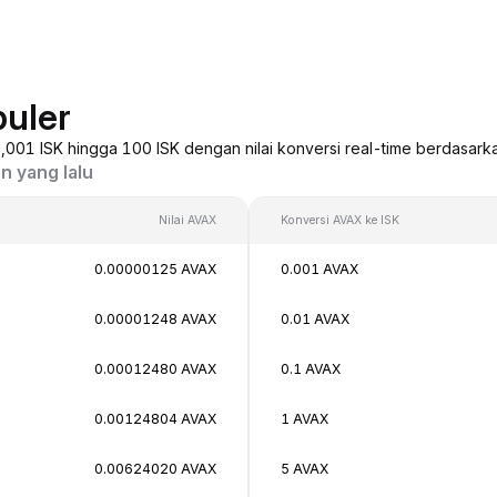
puler
 0,001 ISK hingga 100 ISK dengan nilai konversi real-time berdasark
n yang lalu
Nilai AVAX
Konversi AVAX ke ISK
0.00000125 AVAX
0.001 AVAX
0.00001248 AVAX
0.01 AVAX
0.00012480 AVAX
0.1 AVAX
0.00124804 AVAX
1 AVAX
0.00624020 AVAX
5 AVAX