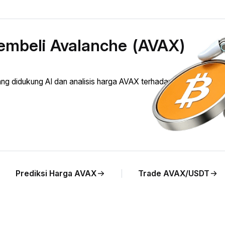
embeli Avalanche (AVAX)
 didukung AI dan analisis harga AVAX terhadap ISK secara
Prediksi Harga AVAX
Trade AVAX/USDT