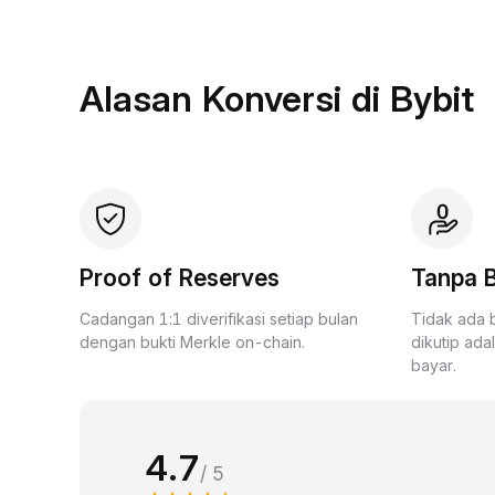
Alasan Konversi di Bybit
Proof of Reserves
Tanpa B
Cadangan 1:1 diverifikasi setiap bulan
Tidak ada 
dengan bukti Merkle on-chain.
dikutip ada
bayar.
4.7
/ 5