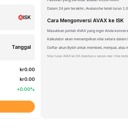
Dalam 24 jam terakhir, Avalanche telah turun 1.
ISK
Cara Mengonversi AVAX ke ISK
Masukkan jumlah AVAX yang ingin Anda konvers
Kalkulator akan menampilkan nilai setara dalam 
Tanggal
Daftar akun Bybit untuk membeli, menjual, at
Nilai tukar AVAX ke ISK diperbarui secara real-time ber
kr0.00
kr0.00
+
0.00
%