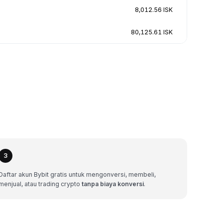
8,012.56 ISK
80,125.61 ISK
3
Daftar akun Bybit gratis untuk mengonversi, membeli,
menjual, atau trading crypto
tanpa biaya konversi
.