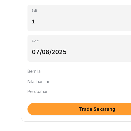
Beli
Aktif
Bernilai
Nilai hari ini
Perubahan
Trade Sekarang