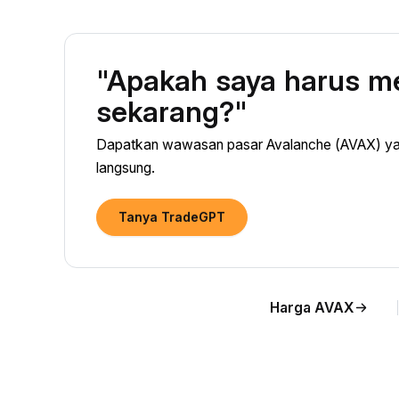
"Apakah saya harus m
sekarang?"
Dapatkan wawasan pasar Avalanche (AVAX) yang
langsung.
Tanya TradeGPT
Harga AVAX