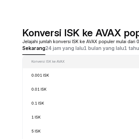
Konversi ISK ke AVAX po
Jelajahi jumlah konversi ISK ke AVAX populer mulai dari
Sekarang
24 jam yang lalu
1 bulan yang lalu
1 tahu
Konversi ISK ke AVAX
0.001 ISK
0.01 ISK
0.1 ISK
1 ISK
5 ISK