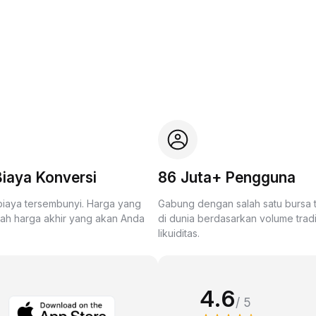
iaya Konversi
86 Juta+ Pengguna
biaya tersembunyi. Harga yang
Gabung dengan salah satu bursa
lah harga akhir yang akan Anda
di dunia berdasarkan volume trad
likuiditas.
4.6
/ 5