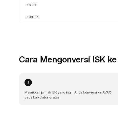
10 ISK
100 ISK
Cara Mengonversi ISK ke
1
Masukkan jumlah ISK yang ingin Anda konversi ke AVAX
pada kalkulator di atas.