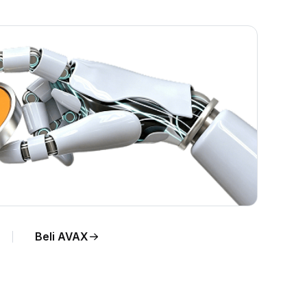
Beli AVAX