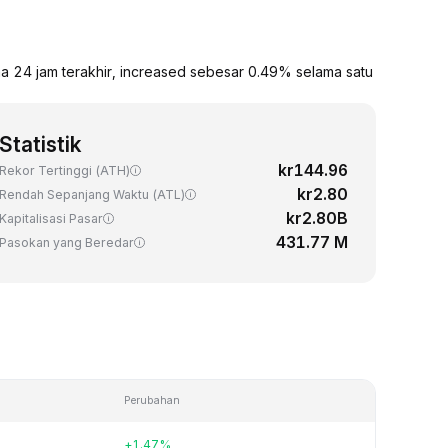
a 24 jam terakhir, increased sebesar 0.49% selama satu
Statistik
kr144.96
Rekor Tertinggi (ATH)
kr2.80
Rendah Sepanjang Waktu (ATL)
kr2.80B
Kapitalisasi Pasar
431.77 M
Pasokan yang Beredar
Perubahan
+1.47%