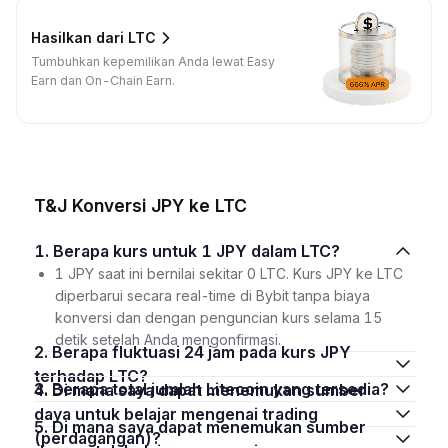
Hasilkan dari LTC
Tumbuhkan kepemilikan Anda lewat Easy
Earn dan On-Chain Earn.
T&J Konversi JPY ke LTC
1. Berapa kurs untuk 1 JPY dalam LTC?
1 JPY saat ini bernilai sekitar 0 LTC. Kurs JPY ke LTC
diperbarui secara real-time di Bybit tanpa biaya
konversi dan dengan penguncian kurs selama 15
detik setelah Anda mengonfirmasi.
2. Berapa fluktuasi 24 jam pada kurs JPY
terhadap LTC?
3. Berapa total jumlah Litecoin yang tersedia?
4. Di mana saya dapat menemukan sumber
daya untuk belajar mengenai trading
5. Di mana saya dapat menemukan sumber
(perdagangan)?