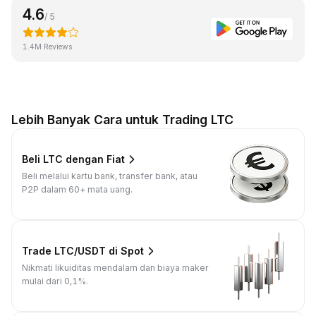
4.6
/ 5
1.4M Reviews
Lebih Banyak Cara untuk Trading LTC
Beli LTC dengan Fiat
Beli melalui kartu bank, transfer bank, atau
P2P dalam 60+ mata uang.
Trade LTC/USDT di Spot
Nikmati likuiditas mendalam dan biaya maker
mulai dari 0,1%.