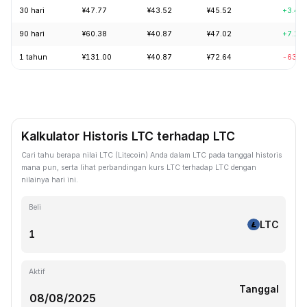
30 hari
¥47.77
¥43.52
¥45.52
+3.47
90 hari
¥60.38
¥40.87
¥47.02
+7.13
1 tahun
¥131.00
¥40.87
¥72.64
-63.0
Kalkulator Historis LTC terhadap LTC
Cari tahu berapa nilai LTC (Litecoin) Anda dalam LTC pada tanggal historis
mana pun, serta lihat perbandingan kurs LTC terhadap LTC dengan
nilainya hari ini.
Beli
LTC
Aktif
Tanggal