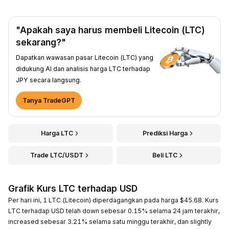
"Apakah saya harus membeli Litecoin (LTC)
sekarang?"
Dapatkan wawasan pasar Litecoin (LTC) yang
didukung AI dan analisis harga LTC terhadap
JPY secara langsung.
Tanya TradeGPT
Harga LTC
Prediksi Harga
Trade LTC/USDT
Beli LTC
Grafik Kurs LTC terhadap USD
Per hari ini, 1 LTC (Litecoin) diperdagangkan pada harga $45.68. Kurs
LTC terhadap USD telah down sebesar 0.15% selama 24 jam terakhir,
increased sebesar 3.21% selama satu minggu terakhir, dan slightly