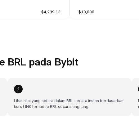
$4,239.13
$10,000
e BRL pada Bybit
2
Lihat nilai yang setara dalam BRL secara instan berdasarkan
kurs LINK terhadap BRL secara langsung.