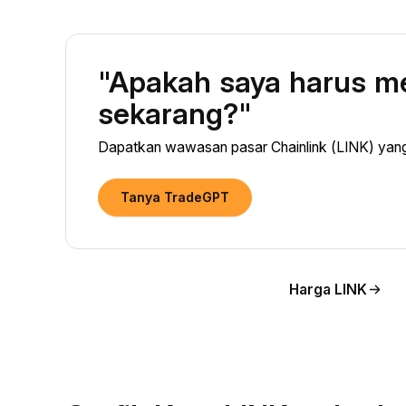
"Apakah saya harus me
sekarang?"
Dapatkan wawasan pasar Chainlink (LINK) yang 
Tanya TradeGPT
Harga LINK