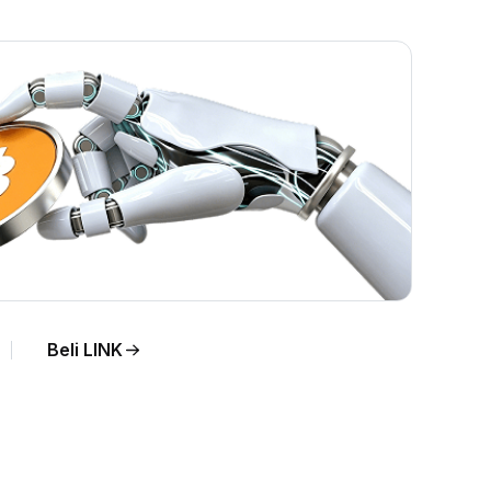
sung.
Beli LINK