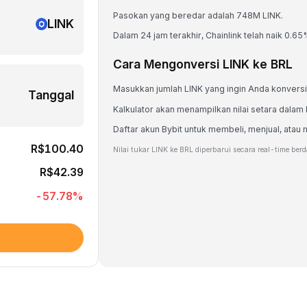
Pasokan yang beredar adalah 748M LINK.
LINK
Dalam 24 jam terakhir, Chainlink telah naik 0.65
Cara Mengonversi LINK ke BRL
Masukkan jumlah LINK yang ingin Anda konversi
Tanggal
Kalkulator akan menampilkan nilai setara dalam
Daftar akun Bybit untuk membeli, menjual, at
R$100.40
Nilai tukar LINK ke BRL diperbarui secara real-time ber
R$42.39
-57.78
%