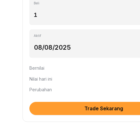
Beli
Aktif
Bernilai
Nilai hari ini
Perubahan
Trade Sekarang