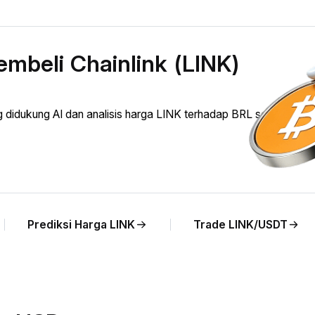
mbeli Chainlink (LINK)
didukung AI dan analisis harga LINK terhadap BRL secara lang
Prediksi Harga LINK
Trade LINK/USDT