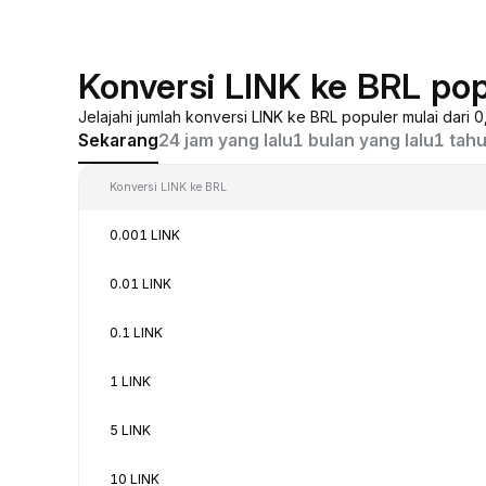
Konversi LINK ke BRL pop
Jelajahi jumlah konversi LINK ke BRL populer mulai dari
Sekarang
24 jam yang lalu
1 bulan yang lalu
1 tahu
Konversi LINK ke BRL
0.001 LINK
0.01 LINK
0.1 LINK
1 LINK
5 LINK
10 LINK