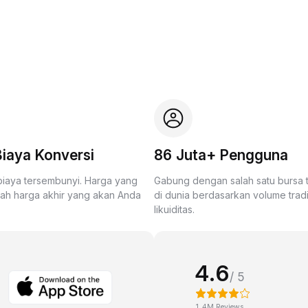
iaya Konversi
86 Juta+ Pengguna
biaya tersembunyi. Harga yang
Gabung dengan salah satu bursa
lah harga akhir yang akan Anda
di dunia berdasarkan volume trad
likuiditas.
4.6
/ 5
1.4M Reviews