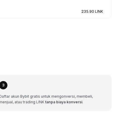
235.90 LINK
3
Daftar akun Bybit gratis untuk mengonversi, membeli,
menjual, atau trading LINK
tanpa biaya konversi
.