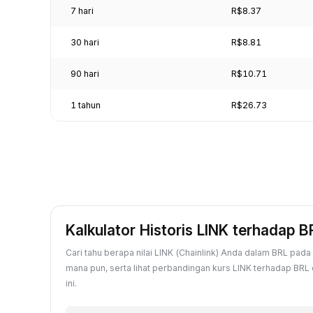
7 hari
R$8.37
30 hari
R$8.81
90 hari
R$10.71
1 tahun
R$26.73
Kalkulator Historis LINK terhadap B
Cari tahu berapa nilai LINK (Chainlink) Anda dalam BRL pada 
mana pun, serta lihat perbandingan kurs LINK terhadap BRL 
ini.