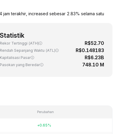
4 jam terakhir, increased sebesar 2.83% selama satu
Statistik
R$52.70
Rekor Tertinggi (ATH)
R$0.148183
Rendah Sepanjang Waktu (ATL)
R$6.23B
Kapitalisasi Pasar
748.10 M
Pasokan yang Beredar
Perubahan
+0.65%