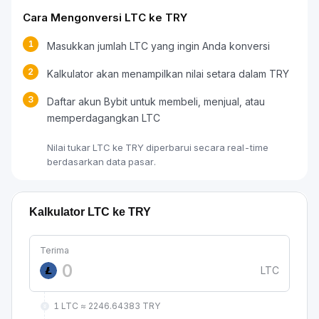
Cara Mengonversi LTC ke TRY
1
Masukkan jumlah LTC yang ingin Anda konversi
2
Kalkulator akan menampilkan nilai setara dalam TRY
3
Daftar akun Bybit untuk membeli, menjual, atau
memperdagangkan LTC
Nilai tukar LTC ke TRY diperbarui secara real-time
berdasarkan data pasar.
Kalkulator LTC ke TRY
Terima
LTC
1 LTC ≈ 2246.64383 TRY