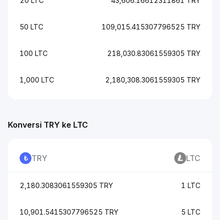
20 LTC
43,606.16612311861 TRY
50 LTC
109,015.415307796525 TRY
100 LTC
218,030.83061559305 TRY
1,000 LTC
2,180,308.3061559305 TRY
Konversi TRY ke LTC
TRY
LTC
2,180.3083061559305 TRY
1 LTC
10,901.5415307796525 TRY
5 LTC