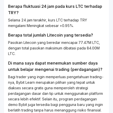
Berapa fluktuasi 24 jam pada kurs
LTC
terhadap
TRY
?
Selama 24 jam terakhir, kurs LTC terhadap TRY
mengalami Meningkat sebesar +0.95%.
Berapa total jumlah Litecoin yang tersedia?
Pasokan Litecoin yang beredar mencapai 77.47M LTC,
dengan total pasokan maksimum dibatasi pada 84.00M
LTC.
Di mana saya dapat menemukan sumber daya
untuk belajar mengenai
trading
(perdagangan)?
Bagi
trader
yang ingin memperluas pengetahuan
trading
-
nya, Bybit
Learn
merupakan pilihan yang tepat untuk
diakses secara gratis guna memperoleh strategi
perdagangan dasar dan tip untuk menggunakan platform
secara lebih efektif. Selain itu, program perdagangan
demo Bybit juga tersedia bagi pengguna baru yang ingin
berlatih
trading
tanpa harus menanggung risiko finansial.