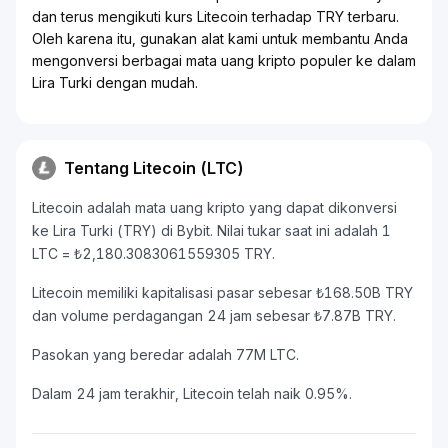
dan terus mengikuti kurs Litecoin terhadap TRY terbaru.
Oleh karena itu, gunakan alat kami untuk membantu Anda
mengonversi berbagai mata uang kripto populer ke dalam
Lira Turki dengan mudah.
Tentang Litecoin (LTC)
Litecoin adalah mata uang kripto yang dapat dikonversi
ke Lira Turki (TRY) di Bybit. Nilai tukar saat ini adalah 1
LTC = ₺2,180.3083061559305 TRY.
Litecoin memiliki kapitalisasi pasar sebesar ₺168.50B TRY
dan volume perdagangan 24 jam sebesar ₺7.87B TRY.
Pasokan yang beredar adalah 77M LTC.
Dalam 24 jam terakhir, Litecoin telah naik 0.95%.