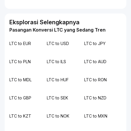
Eksplorasi Selengkapnya
Pasangan Konversi LTC yang Sedang Tren
LTC to EUR
LTC to USD
LTC to JPY
LTC to PLN
LTC to ILS
LTC to AUD
LTC to MDL
LTC to HUF
LTC to RON
LTC to GBP
LTC to SEK
LTC to NZD
LTC to KZT
LTC to NOK
LTC to MXN