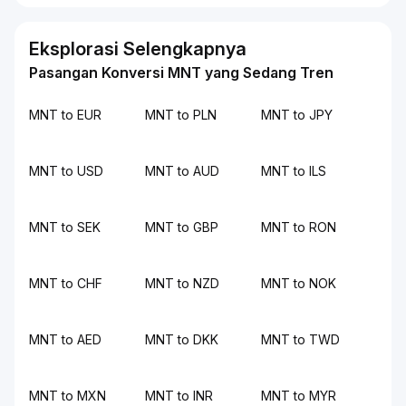
Eksplorasi Selengkapnya
Pasangan Konversi MNT yang Sedang Tren
MNT to EUR
MNT to PLN
MNT to JPY
MNT to USD
MNT to AUD
MNT to ILS
MNT to SEK
MNT to GBP
MNT to RON
MNT to CHF
MNT to NZD
MNT to NOK
MNT to AED
MNT to DKK
MNT to TWD
MNT to MXN
MNT to INR
MNT to MYR