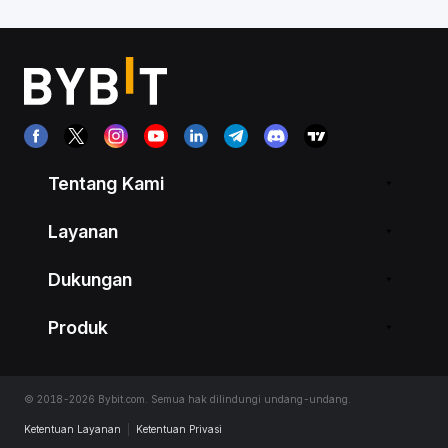
Tentang Kami
Layanan
Dukungan
Produk
© 2018-2026 Bybit.com. Semua hak dilindungi undang-undang.
Ketentuan Layanan
|
Ketentuan Privasi