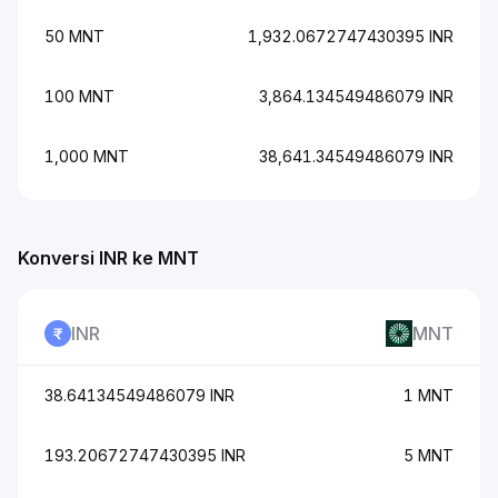
50 MNT
1,932.0672747430395 INR
100 MNT
3,864.134549486079 INR
1,000 MNT
38,641.34549486079 INR
Konversi INR ke MNT
INR
MNT
38.64134549486079 INR
1 MNT
193.20672747430395 INR
5 MNT