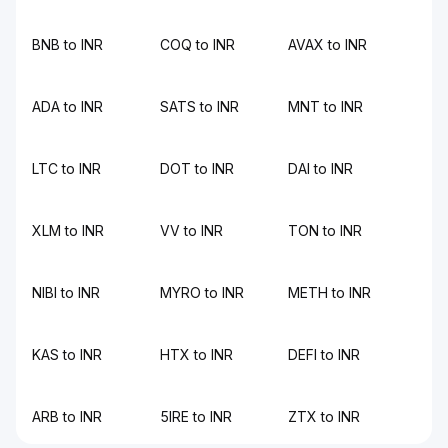
BNB to INR
COQ to INR
AVAX to INR
ADA to INR
SATS to INR
MNT to INR
LTC to INR
DOT to INR
DAI to INR
XLM to INR
VV to INR
TON to INR
NIBI to INR
MYRO to INR
METH to INR
KAS to INR
HTX to INR
DEFI to INR
ARB to INR
5IRE to INR
ZTX to INR