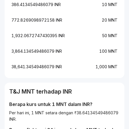
386.4134549486079 INR
10 MNT
772.8269098972158 INR
20 MNT
1,932.0672747430395 INR
50 MNT
3,864.134549486079 INR
100 MNT
38,641.34549486079 INR
1,000 MNT
T&J
MNT
terhadap
INR
Berapa kurs untuk 1
MNT
dalam
INR
?
Per hari ini, 1 MNT setara dengan ₹38.64134549486079
INR.