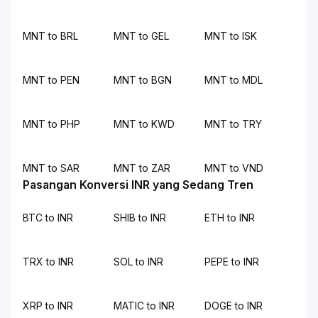
MNT to BRL
MNT to GEL
MNT to ISK
MNT to PEN
MNT to BGN
MNT to MDL
MNT to PHP
MNT to KWD
MNT to TRY
MNT to SAR
MNT to ZAR
MNT to VND
Pasangan Konversi INR yang Sedang Tren
BTC to INR
SHIB to INR
ETH to INR
TRX to INR
SOL to INR
PEPE to INR
XRP to INR
MATIC to INR
DOGE to INR