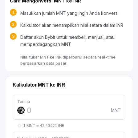
Cara Mengonversi MNT ke INR
1
Masukkan jumlah MNT yang ingin Anda konversi
2
Kalkulator akan menampilkan nilai setara dalam INR
3
Daftar akun Bybit untuk membeli, menjual, atau
memperdagangkan MNT
Nilai tukar MNT ke INR diperbarui secara real-time
berdasarkan data pasar.
Kalkulator MNT ke INR
Terima
MNT
1 MNT ≈ 42.43521 INR