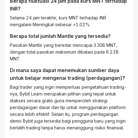
Berapa fluktuasi 24 jam pada kurs
MNT
terhadap
INR
?
Selama 24 jam terakhir, kurs MNT terhadap INR
mengalami Meningkat sebesar +1.02%.
Berapa total jumlah Mantle yang tersedia?
Pasokan Mantle yang beredar mencapai 3.30B MNT,
dengan total pasokan maksimum dibatasi pada 6.22B
MNT.
Di mana saya dapat menemukan sumber daya
untuk belajar mengenai
trading
(perdagangan)?
Bagi
trader
yang ingin memperluas pengetahuan
trading
-
nya, Bybit
Learn
merupakan pilihan yang tepat untuk
diakses secara gratis guna memperoleh strategi
perdagangan dasar dan tip untuk menggunakan platform
secara lebih efektif. Selain itu, program perdagangan
demo Bybit juga tersedia bagi pengguna baru yang ingin
berlatih
trading
tanpa harus menanggung risiko finansial.