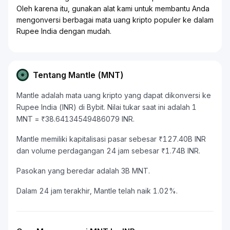
Oleh karena itu, gunakan alat kami untuk membantu Anda
mengonversi berbagai mata uang kripto populer ke dalam
Rupee India dengan mudah.
Tentang Mantle (MNT)
Mantle adalah mata uang kripto yang dapat dikonversi ke
Rupee India (INR) di Bybit. Nilai tukar saat ini adalah 1
MNT = ₹38.64134549486079 INR.
Mantle memiliki kapitalisasi pasar sebesar ₹127.40B INR
dan volume perdagangan 24 jam sebesar ₹1.74B INR.
Pasokan yang beredar adalah 3B MNT.
Dalam 24 jam terakhir, Mantle telah naik 1.02%.