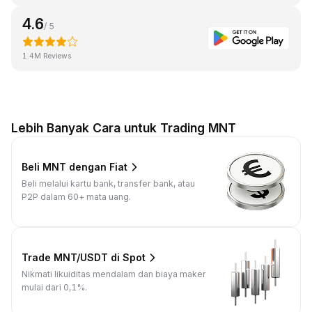
4.6
/ 5
1.4M Reviews
Lebih Banyak Cara untuk Trading MNT
Beli MNT dengan Fiat
Beli melalui kartu bank, transfer bank, atau
P2P dalam 60+ mata uang.
Trade MNT/USDT di Spot
Nikmati likuiditas mendalam dan biaya maker
mulai dari 0,1%.