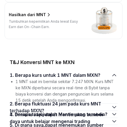
Hasilkan dari MNT
Tumbuhkan kepemilikan Anda lewat Easy
Earn dan On-Chain Earn.
T&J Konversi MNT ke MXN
1. Berapa kurs untuk 1 MNT dalam MXN?
1 MNT saat ini bernilai sekitar 7.247 MXN. Kurs MNT
ke MXN diperbarui secara real-time di Bybit tanpa
biaya konversi dan dengan penguncian kurs selama
15 detik setelah Anda mengonfirmasi.
2. Berapa fluktuasi 24 jam pada kurs MNT
terhadap MXN?
3. Berapa total jumlah Mantle yang tersedia?
4. Di mana saya dapat menemukan sumber
daya untuk belajar mengenai trading
5. Di mana saya dapat menemukan sumber