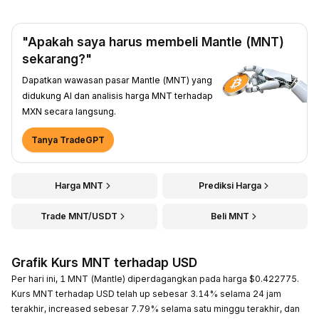
"Apakah saya harus membeli Mantle (MNT)
sekarang?"
Dapatkan wawasan pasar Mantle (MNT) yang
didukung AI dan analisis harga MNT terhadap
MXN secara langsung.
Tanya TradeGPT
Harga MNT
Prediksi Harga
Trade MNT/USDT
Beli MNT
Grafik Kurs MNT terhadap USD
Per hari ini, 1 MNT (Mantle) diperdagangkan pada harga $0.422775.
Kurs MNT terhadap USD telah up sebesar 3.14% selama 24 jam
terakhir, increased sebesar 7.79% selama satu minggu terakhir, dan