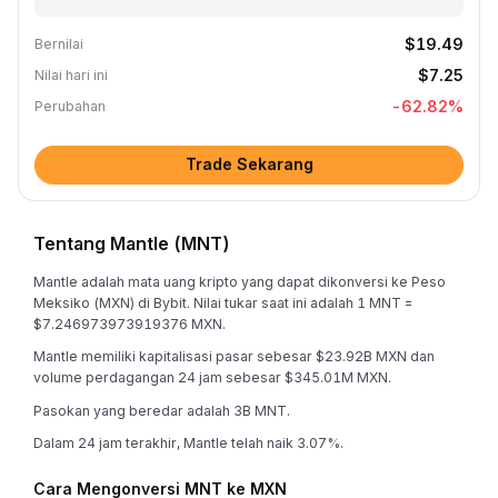
$19.49
Bernilai
$7.25
Nilai hari ini
-62.82
%
Perubahan
Trade Sekarang
Tentang Mantle (MNT)
Mantle adalah mata uang kripto yang dapat dikonversi ke Peso
Meksiko (MXN) di Bybit. Nilai tukar saat ini adalah 1 MNT =
$7.246973973919376 MXN.
Mantle memiliki kapitalisasi pasar sebesar $23.92B MXN dan
volume perdagangan 24 jam sebesar $345.01M MXN.
Pasokan yang beredar adalah 3B MNT.
Dalam 24 jam terakhir, Mantle telah naik 3.07%.
Cara Mengonversi MNT ke MXN