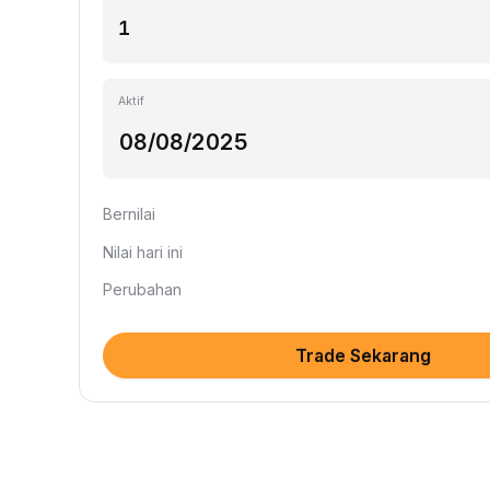
Aktif
Bernilai
Nilai hari ini
Perubahan
Trade Sekarang