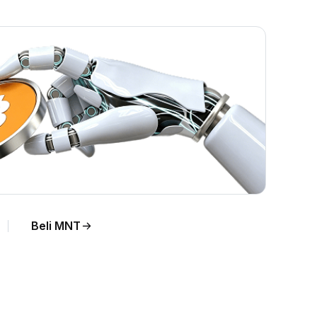
ng.
Beli MNT