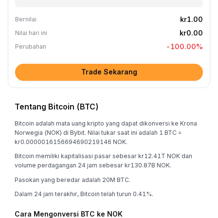
kr1.00
Bernilai
kr0.00
Nilai hari ini
-100.00
%
Perubahan
Trade Sekarang
Tentang Bitcoin (BTC)
Bitcoin adalah mata uang kripto yang dapat dikonversi ke Krona
Norwegia (NOK) di Bybit. Nilai tukar saat ini adalah 1 BTC =
kr0.0000016156694690219146 NOK.
Bitcoin memiliki kapitalisasi pasar sebesar kr12.41T NOK dan
volume perdagangan 24 jam sebesar kr130.87B NOK.
Pasokan yang beredar adalah 20M BTC.
Dalam 24 jam terakhir, Bitcoin telah turun 0.41%.
Cara Mengonversi BTC ke NOK