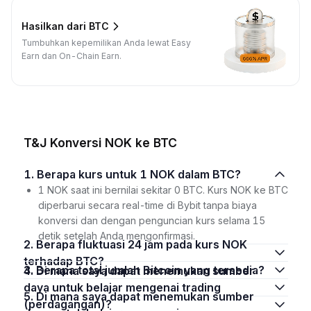
Hasilkan dari BTC
Tumbuhkan kepemilikan Anda lewat Easy
Earn dan On-Chain Earn.
T&J Konversi NOK ke BTC
1. Berapa kurs untuk 1 NOK dalam BTC?
1 NOK saat ini bernilai sekitar 0 BTC. Kurs NOK ke BTC
diperbarui secara real-time di Bybit tanpa biaya
konversi dan dengan penguncian kurs selama 15
detik setelah Anda mengonfirmasi.
2. Berapa fluktuasi 24 jam pada kurs NOK
terhadap BTC?
3. Berapa total jumlah Bitcoin yang tersedia?
4. Di mana saya dapat menemukan sumber
daya untuk belajar mengenai trading
5. Di mana saya dapat menemukan sumber
(perdagangan)?