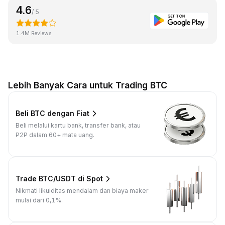
4.6
/ 5
1.4M Reviews
Lebih Banyak Cara untuk Trading BTC
Beli BTC dengan Fiat
Beli melalui kartu bank, transfer bank, atau
P2P dalam 60+ mata uang.
Trade BTC/USDT di Spot
Nikmati likuiditas mendalam dan biaya maker
mulai dari 0,1%.