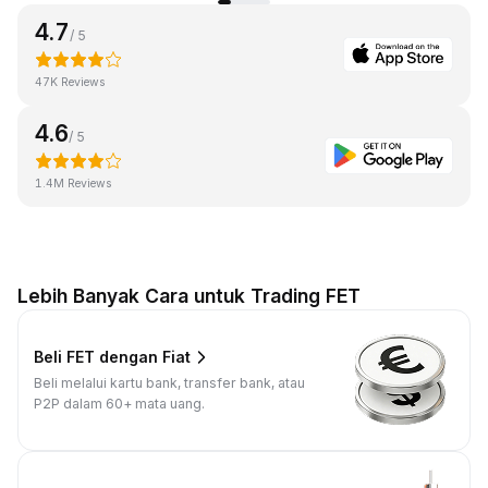
4.7
/ 5
47K Reviews
4.6
/ 5
1.4M Reviews
Lebih Banyak Cara untuk Trading FET
Beli FET dengan Fiat
Beli melalui kartu bank, transfer bank, atau
P2P dalam 60+ mata uang.