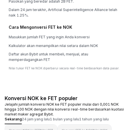
Pasokan yang beredar adalah 2B FET.
Dalam 24 jam terakhir, Artificial Superintelligence Alliance telah
naik 1.25%.
Cara Mengonversi FET ke NOK
Masukkan jumlah FET yang ingin Anda konversi
Kalkulator akan menampilkan nilai setara dalam NOK
Daftar akun Bybit untuk membeli, menjual, atau
memperdagangkan FET
Nilai tukar FET ke NOK diperbarui secara real-time berdasarkan data pasar.
Konversi NOK ke FET populer
Jelajahi jumlah konversi NOK ke FET populer mulai dari 0,001 NOK
hingga 100 NOK dengan nilai konversi real-time berdasarkan kuotasi
market maker agregat Bybit.
Sekarang
24 jam yang lalu
1 bulan yang lalu
1 tahun yang lalu