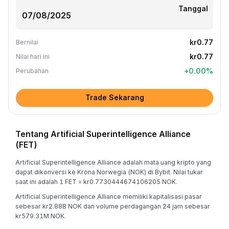
Tanggal
kr0.77
Bernilai
kr0.77
Nilai hari ini
+
0.00
%
Perubahan
Trade Sekarang
Tentang Artificial Superintelligence Alliance
(FET)
Artificial Superintelligence Alliance adalah mata uang kripto yang
dapat dikonversi ke Krona Norwegia (NOK) di Bybit. Nilai tukar
saat ini adalah 1 FET = kr0.7730444674106205 NOK.
Artificial Superintelligence Alliance memiliki kapitalisasi pasar
sebesar kr2.88B NOK dan volume perdagangan 24 jam sebesar
kr579.31M NOK.