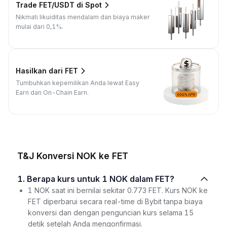
Trade FET/USDT di Spot
Nikmati likuiditas mendalam dan biaya maker
mulai dari 0,1%.
Hasilkan dari FET
Tumbuhkan kepemilikan Anda lewat Easy
Earn dan On-Chain Earn.
T&J Konversi NOK ke FET
1. Berapa kurs untuk 1 NOK dalam FET?
1 NOK saat ini bernilai sekitar 0.773 FET. Kurs NOK ke
FET diperbarui secara real-time di Bybit tanpa biaya
konversi dan dengan penguncian kurs selama 15
detik setelah Anda mengonfirmasi.