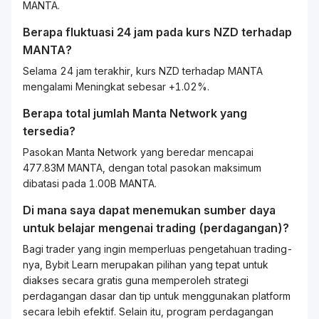
MANTA.
Berapa fluktuasi 24 jam pada kurs
NZD
terhadap
MANTA
?
Selama 24 jam terakhir, kurs NZD terhadap MANTA
mengalami Meningkat sebesar +1.02%.
Berapa total jumlah Manta Network yang
tersedia?
Pasokan Manta Network yang beredar mencapai
477.83M MANTA, dengan total pasokan maksimum
dibatasi pada 1.00B MANTA.
Di mana saya dapat menemukan sumber daya
untuk belajar mengenai
trading
(perdagangan)?
Bagi
trader
yang ingin memperluas pengetahuan
trading
-
nya, Bybit
Learn
merupakan pilihan yang tepat untuk
diakses secara gratis guna memperoleh strategi
perdagangan dasar dan tip untuk menggunakan platform
secara lebih efektif. Selain itu, program perdagangan