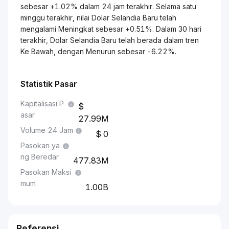
sebesar +1.02% dalam 24 jam terakhir. Selama satu
minggu terakhir, nilai Dolar Selandia Baru telah
mengalami Meningkat sebesar +0.51%. Dalam 30 hari
terakhir, Dolar Selandia Baru telah berada dalam tren
Ke Bawah, dengan Menurun sebesar -6.22%.
Statistik Pasar
Kapitalisasi P
asar
27.99M
Volume 24 Jam
0
Pasokan ya
ng Beredar
477.83M
Pasokan Maksi
mum
1.00B
Referensi