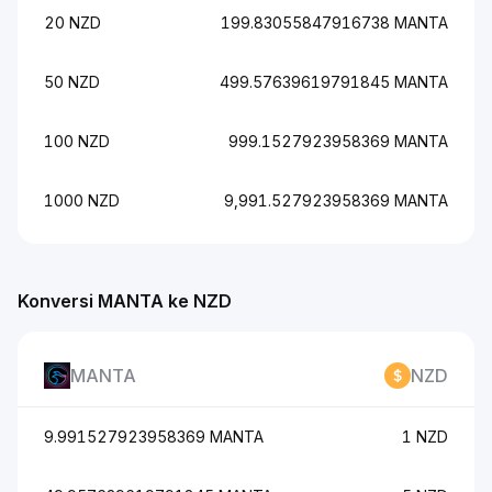
20 NZD
199.83055847916738 MANTA
50 NZD
499.57639619791845 MANTA
100 NZD
999.1527923958369 MANTA
1000 NZD
9,991.527923958369 MANTA
Konversi MANTA ke NZD
MANTA
NZD
9.991527923958369 MANTA
1 NZD