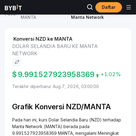
Daftar
Harga Manta Network
Dolar Selandia Baru to
Pasar
MANTA
Manta Network
Konversi NZD ke MANTA
DOLAR SELANDIA BARU KE MANTA
NETWORK
$
9.991527923958369
+1.02%
Terakhir diperbarui: Aug 7, 2026, 03:00:00
Grafik Konversi NZD/MANTA
Pada hari ini, kurs Dolar Selandia Baru (NZD) terhadap
Manta Network (MANTA) berada pada
9.991527923958369 MANTA, mengalami Meningkat