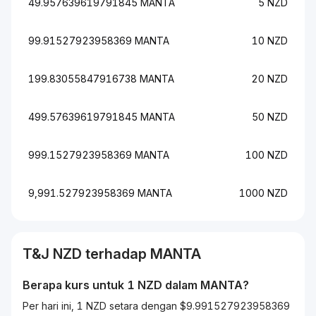
49.957639619791845 MANTA
5 NZD
99.91527923958369 MANTA
10 NZD
199.83055847916738 MANTA
20 NZD
499.57639619791845 MANTA
50 NZD
999.1527923958369 MANTA
100 NZD
9,991.527923958369 MANTA
1000 NZD
T&J
NZD
terhadap
MANTA
Berapa kurs untuk 1
NZD
dalam
MANTA
?
Per hari ini, 1 NZD setara dengan $9.991527923958369