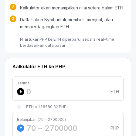
2
Kalkulator akan menampilkan nilai setara dalam ETH
3
Daftar akun Bybit untuk membeli, menjual, atau
memperdagangkan ETH
Nilai tukar PHP ke ETH diperbarui secara real-time
berdasarkan data pasar.
Kalkulator ETH ke PHP
Terima
ETH
1 ETH ≈ 118580.32 PHP
Belanjakan (70 ~ 2700000)
PHP
₱