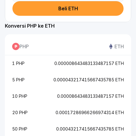
Beli ETH
Konversi PHP ke ETH
PHP
ETH
1 PHP
0.000008643483133487157 ETH
5 PHP
0.000043217415667435785 ETH
10 PHP
0.00008643483133487157 ETH
20 PHP
0.00017286966266974314 ETH
50 PHP
0.00043217415667435785 ETH