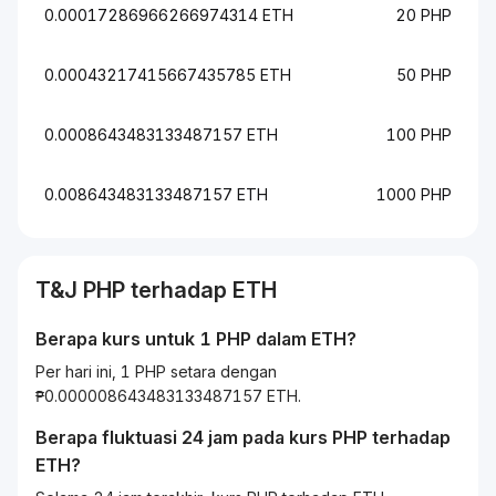
0.00017286966266974314 ETH
20 PHP
0.00043217415667435785 ETH
50 PHP
0.0008643483133487157 ETH
100 PHP
0.008643483133487157 ETH
1000 PHP
T&J
PHP
terhadap
ETH
Berapa kurs untuk 1
PHP
dalam
ETH
?
Per hari ini, 1 PHP setara dengan
₱0.000008643483133487157 ETH.
Berapa fluktuasi 24 jam pada kurs
PHP
terhadap
ETH
?