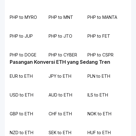
PHP to MYRO
PHP to MNT
PHP to MANTA
PHP to JUP
PHP to JTO
PHP to FET
PHP to DOGE
PHP to CYBER
PHP to CSPR
Pasangan Konversi ETH yang Sedang Tren
EUR to ETH
JPY to ETH
PLN to ETH
USD to ETH
AUD to ETH
ILS to ETH
GBP to ETH
CHF to ETH
NOK to ETH
NZD to ETH
SEK to ETH
HUF to ETH