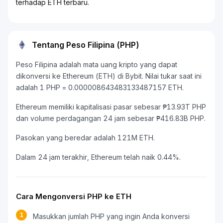
terhadap ETH terbaru.
Tentang Peso Filipina (PHP)
Peso Filipina adalah mata uang kripto yang dapat
dikonversi ke Ethereum (ETH) di Bybit. Nilai tukar saat ini
adalah 1 PHP = 0.000008643483133487157 ETH.
Ethereum memiliki kapitalisasi pasar sebesar ₱13.93T PHP
dan volume perdagangan 24 jam sebesar ₱416.83B PHP.
Pasokan yang beredar adalah 121M ETH.
Dalam 24 jam terakhir, Ethereum telah naik 0.44%.
Cara Mengonversi PHP ke ETH
1
Masukkan jumlah PHP yang ingin Anda konversi