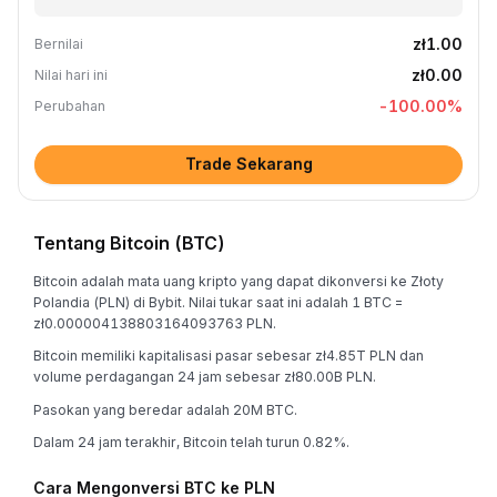
zł1.00
Bernilai
zł0.00
Nilai hari ini
-100.00
%
Perubahan
Trade Sekarang
Tentang Bitcoin (BTC)
Bitcoin adalah mata uang kripto yang dapat dikonversi ke Złoty
Polandia (PLN) di Bybit. Nilai tukar saat ini adalah 1 BTC =
zł0.000004138803164093763 PLN.
Bitcoin memiliki kapitalisasi pasar sebesar zł4.85T PLN dan
volume perdagangan 24 jam sebesar zł80.00B PLN.
Pasokan yang beredar adalah 20M BTC.
Dalam 24 jam terakhir, Bitcoin telah turun 0.82%.
Cara Mengonversi BTC ke PLN