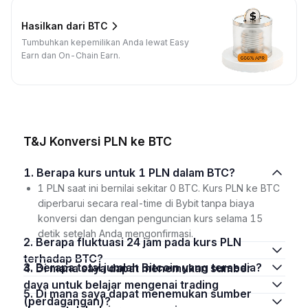
Hasilkan dari BTC
Tumbuhkan kepemilikan Anda lewat Easy
Earn dan On-Chain Earn.
T&J Konversi PLN ke BTC
1. Berapa kurs untuk 1 PLN dalam BTC?
1 PLN saat ini bernilai sekitar 0 BTC. Kurs PLN ke BTC
diperbarui secara real-time di Bybit tanpa biaya
konversi dan dengan penguncian kurs selama 15
detik setelah Anda mengonfirmasi.
2. Berapa fluktuasi 24 jam pada kurs PLN
terhadap BTC?
3. Berapa total jumlah Bitcoin yang tersedia?
4. Di mana saya dapat menemukan sumber
daya untuk belajar mengenai trading
5. Di mana saya dapat menemukan sumber
(perdagangan)?