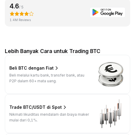
4.6
/ 5
1.4M Reviews
Lebih Banyak Cara untuk Trading BTC
Beli BTC dengan Fiat
Beli melalui kartu bank, transfer bank, atau
P2P dalam 60+ mata uang.
Trade BTC/USDT di Spot
Nikmati likuiditas mendalam dan biaya maker
mulai dari 0,1%.