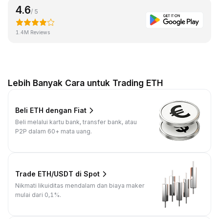
4.6
/ 5
1.4M Reviews
Lebih Banyak Cara untuk Trading ETH
Beli ETH dengan Fiat
Beli melalui kartu bank, transfer bank, atau
P2P dalam 60+ mata uang.
Trade ETH/USDT di Spot
Nikmati likuiditas mendalam dan biaya maker
mulai dari 0,1%.