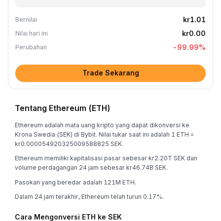
kr1.01
Bernilai
kr0.00
Nilai hari ini
-99.99
%
Perubahan
Trade Sekarang
Tentang Ethereum (ETH)
Ethereum adalah mata uang kripto yang dapat dikonversi ke
Krona Swedia (SEK) di Bybit. Nilai tukar saat ini adalah 1 ETH =
kr0.000054920325009588825 SEK.
Ethereum memiliki kapitalisasi pasar sebesar kr2.20T SEK dan
volume perdagangan 24 jam sebesar kr46.74B SEK.
Pasokan yang beredar adalah 121M ETH.
Dalam 24 jam terakhir, Ethereum telah turun 0.17%.
Cara Mengonversi ETH ke SEK