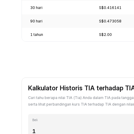
30 hari
S$0.416141
90 hari
S$0.473058
1 tahun
S$2.00
Kalkulator Historis TIA terhadap TI
Cari tahu berapa nilai TIA (Tia) Anda dalam TIA pada tanggal
serta lihat perbandingan kurs TIA terhadap TIA dengan nilainy
Beli