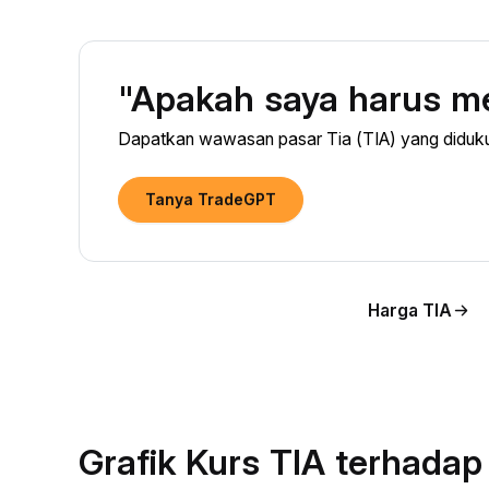
"Apakah saya harus me
Dapatkan wawasan pasar Tia (TIA) yang didukun
Tanya TradeGPT
Harga TIA
Grafik Kurs TIA terhada