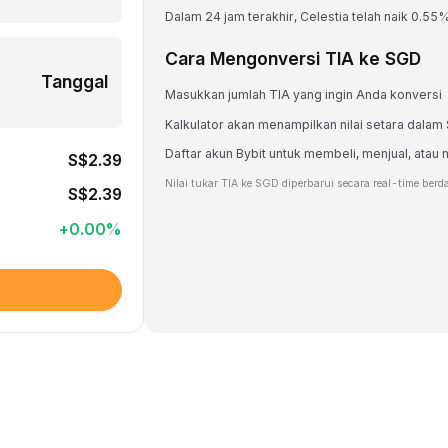
Dalam 24 jam terakhir, Celestia telah naik 0.55%
Cara Mengonversi TIA ke SGD
Tanggal
Masukkan jumlah TIA yang ingin Anda konversi
Kalkulator akan menampilkan nilai setara dala
Daftar akun Bybit untuk membeli, menjual, at
S$2.39
Nilai tukar TIA ke SGD diperbarui secara real-time berd
S$2.39
+
0.00
%