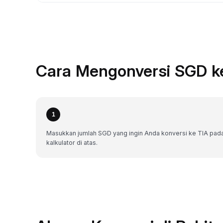
Cara Mengonversi SGD ke
1
Masukkan jumlah SGD yang ingin Anda konversi ke TIA pad
kalkulator di atas.