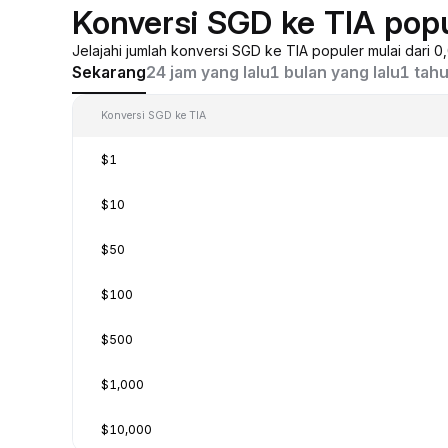
Konversi SGD ke TIA pop
Jelajahi jumlah konversi SGD ke TIA populer mulai dari 
Sekarang
24 jam yang lalu
1 bulan yang lalu
1 tahu
Konversi SGD ke TIA
$1
$10
$50
$100
$500
$1,000
$10,000