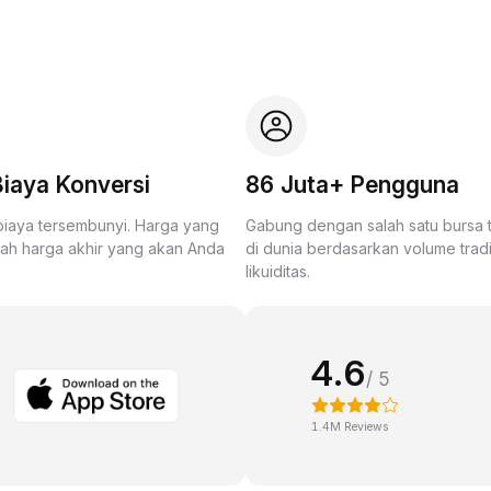
iaya Konversi
86 Juta+ Pengguna
biaya tersembunyi. Harga yang
Gabung dengan salah satu bursa
lah harga akhir yang akan Anda
di dunia berdasarkan volume trad
likuiditas.
4.6
/ 5
1.4M Reviews