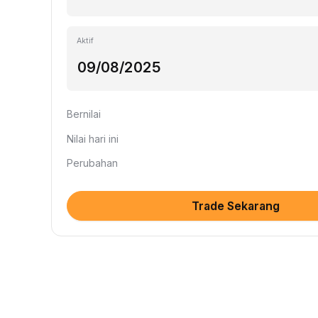
Aktif
Bernilai
Nilai hari ini
Perubahan
Trade Sekarang