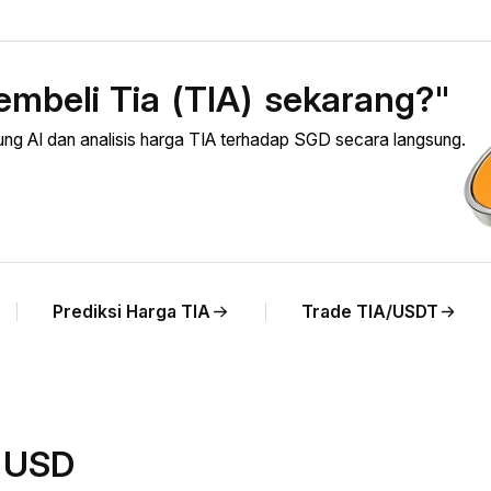
mbeli Tia (TIA) sekarang?"
g AI dan analisis harga TIA terhadap SGD secara langsung.
Prediksi Harga TIA
Trade TIA/USDT
p USD