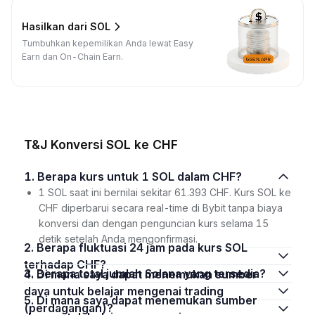
Hasilkan dari SOL
Tumbuhkan kepemilikan Anda lewat Easy
Earn dan On-Chain Earn.
T&J Konversi SOL ke CHF
1. Berapa kurs untuk 1 SOL dalam CHF?
1 SOL saat ini bernilai sekitar 61.393 CHF. Kurs SOL ke
CHF diperbarui secara real-time di Bybit tanpa biaya
konversi dan dengan penguncian kurs selama 15
detik setelah Anda mengonfirmasi.
2. Berapa fluktuasi 24 jam pada kurs SOL
terhadap CHF?
3. Berapa total jumlah Solana yang tersedia?
4. Di mana saya dapat menemukan sumber
daya untuk belajar mengenai trading
5. Di mana saya dapat menemukan sumber
(perdagangan)?