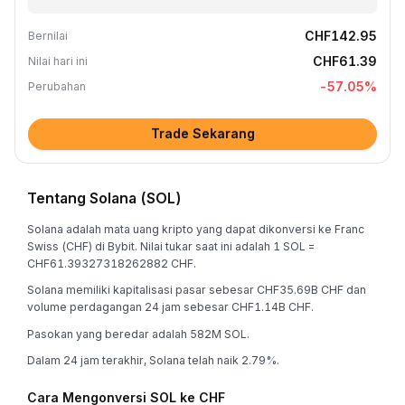
CHF142.95
Bernilai
CHF61.39
Nilai hari ini
-57.05
%
Perubahan
Trade Sekarang
Tentang Solana (SOL)
Solana adalah mata uang kripto yang dapat dikonversi ke Franc
Swiss (CHF) di Bybit. Nilai tukar saat ini adalah 1 SOL =
CHF61.39327318262882 CHF.
Solana memiliki kapitalisasi pasar sebesar CHF35.69B CHF dan
volume perdagangan 24 jam sebesar CHF1.14B CHF.
Pasokan yang beredar adalah 582M SOL.
Dalam 24 jam terakhir, Solana telah naik 2.79%.
Cara Mengonversi SOL ke CHF