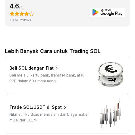
4.6
/ 5
1.4M Reviews
Lebih Banyak Cara untuk Trading SOL
Beli SOL dengan Fiat
Beli melalui kartu bank, transfer bank, atau
P2P dalam 60+ mata uang.
Trade SOL/USDT di Spot
Nikmati likuiditas mendalam dan biaya maker
mulai dari 0,1%.