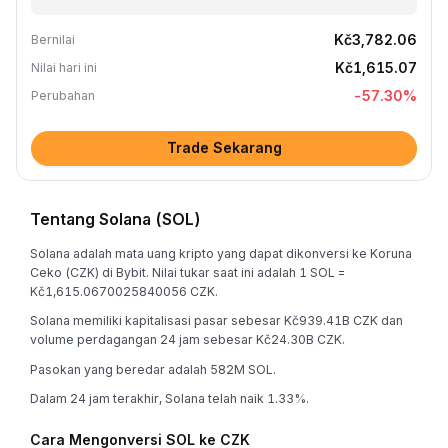
Kč3,782.06
Bernilai
Kč1,615.07
Nilai hari ini
-57.30
%
Perubahan
Trade Sekarang
Tentang Solana (SOL)
Solana adalah mata uang kripto yang dapat dikonversi ke Koruna
Ceko (CZK) di Bybit. Nilai tukar saat ini adalah 1 SOL =
Kč1,615.0670025840056 CZK.
Solana memiliki kapitalisasi pasar sebesar Kč939.41B CZK dan
volume perdagangan 24 jam sebesar Kč24.30B CZK.
Pasokan yang beredar adalah 582M SOL.
Dalam 24 jam terakhir, Solana telah naik 1.33%.
Cara Mengonversi SOL ke CZK