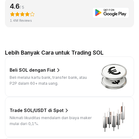
4.6
/ 5
1.4M Reviews
Lebih Banyak Cara untuk Trading SOL
Beli SOL dengan Fiat
Beli melalui kartu bank, transfer bank, atau
P2P dalam 60+ mata uang.
Trade SOL/USDT di Spot
Nikmati likuiditas mendalam dan biaya maker
mulai dari 0,1%.