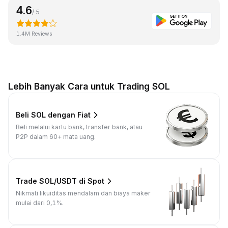
4.6
/ 5
1.4M Reviews
Lebih Banyak Cara untuk Trading SOL
Beli SOL dengan Fiat
Beli melalui kartu bank, transfer bank, atau
P2P dalam 60+ mata uang.
Trade SOL/USDT di Spot
Nikmati likuiditas mendalam dan biaya maker
mulai dari 0,1%.