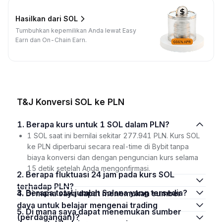
Hasilkan dari SOL
Tumbuhkan kepemilikan Anda lewat Easy
Earn dan On-Chain Earn.
T&J Konversi SOL ke PLN
1. Berapa kurs untuk 1 SOL dalam PLN?
1 SOL saat ini bernilai sekitar 277.941 PLN. Kurs SOL
ke PLN diperbarui secara real-time di Bybit tanpa
biaya konversi dan dengan penguncian kurs selama
15 detik setelah Anda mengonfirmasi.
2. Berapa fluktuasi 24 jam pada kurs SOL
terhadap PLN?
3. Berapa total jumlah Solana yang tersedia?
4. Di mana saya dapat menemukan sumber
daya untuk belajar mengenai trading
5. Di mana saya dapat menemukan sumber
(perdagangan)?