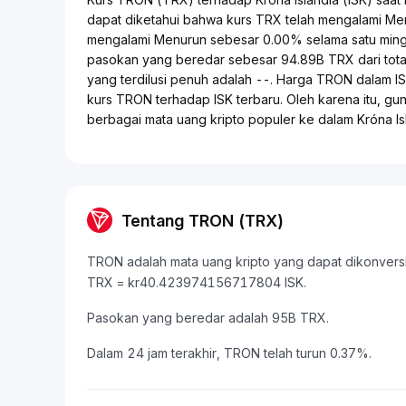
dapat diketahui bahwa kurs TRX telah mengalami Me
mengalami Menurun sebesar 0.00% selama satu mingg
pasokan yang beredar sebesar 94.89B TRX dari tota
yang terdilusi penuh adalah --. Harga TRON dalam IS
kurs TRON terhadap ISK terbaru. Oleh karena itu, g
berbagai mata uang kripto populer ke dalam Króna I
Tentang TRON (TRX)
TRON adalah mata uang kripto yang dapat dikonversi ke 
TRX = kr40.423974156717804 ISK.
Pasokan yang beredar adalah 95B TRX.
Dalam 24 jam terakhir, TRON telah turun 0.37%.