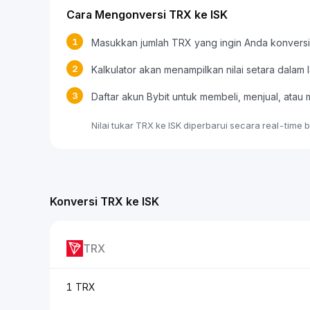
Cara Mengonversi TRX ke ISK
1
Masukkan jumlah TRX yang ingin Anda konversi
2
Kalkulator akan menampilkan nilai setara dalam 
3
Daftar akun Bybit untuk membeli, menjual, at
Nilai tukar TRX ke ISK diperbarui secara real-time
Konversi TRX ke ISK
TRX
1 TRX