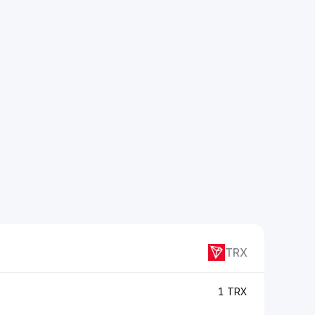
TRX
1 TRX