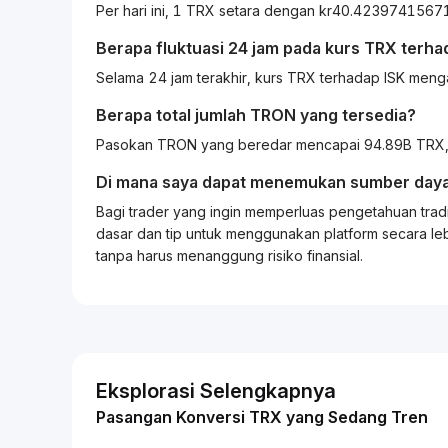
Per hari ini, 1 TRX setara dengan kr40.4239741567
Berapa fluktuasi 24 jam pada kurs
TRX
terha
Selama 24 jam terakhir, kurs TRX terhadap ISK men
Berapa total jumlah TRON yang tersedia?
Pasokan TRON yang beredar mencapai 94.89B TRX, 
Di mana saya dapat menemukan sumber daya
Bagi
trader
yang ingin memperluas pengetahuan
trad
dasar dan tip untuk menggunakan platform secara leb
tanpa harus menanggung risiko finansial.
Eksplorasi Selengkapnya
Pasangan Konversi TRX yang Sedang Tren