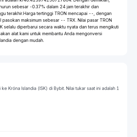
nurun sebesar -0.37% dalam 24 jam terakhir dan
u terakhir.Harga tertinggi TRON mencapai --, dengan
l pasokan maksimum sebesar -- TRX. Nilai pasar TRON
K selalu diperbarui secara waktu nyata dan terus mengikuti
unakan alat kami untuk membantu Anda mengonversi
slandia dengan mudah.
Króna Islandia (ISK) di Bybit. Nilai tukar saat ini adalah 1