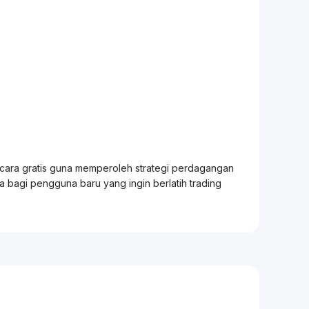
.
ecara gratis guna memperoleh strategi perdagangan
ia bagi pengguna baru yang ingin berlatih
trading