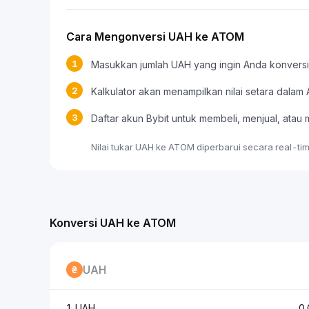
Cara Mengonversi UAH ke ATOM
1
Masukkan jumlah UAH yang ingin Anda konversi
2
Kalkulator akan menampilkan nilai setara dala
3
Daftar akun Bybit untuk membeli, menjual, a
Nilai tukar UAH ke ATOM diperbarui secara real-ti
Konversi UAH ke ATOM
UAH
1 UAH
0