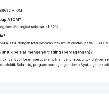
9388682 ATOM.
adap
ATOM
?
engalami Meningkat sebesar +1.72%.
ia?
M ATOM, dengan total pasokan maksimum dibatasi pada -- ATOM
 untuk belajar mengenai
trading
(perdagangan)?
ing
-nya, Bybit
Learn
merupakan pilihan yang tepat untuk diakses s
ih efektif. Selain itu, program perdagangan demo Bybit juga tersed