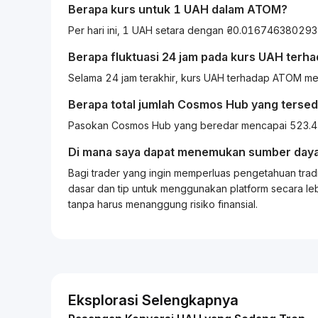
Berapa kurs untuk 1
UAH
dalam
ATOM
?
Per hari ini, 1 UAH setara dengan ₴0.0167463802
Berapa fluktuasi 24 jam pada kurs
UAH
terh
Selama 24 jam terakhir, kurs UAH terhadap ATOM m
Berapa total jumlah Cosmos Hub yang tersed
Pasokan Cosmos Hub yang beredar mencapai 523.45
Di mana saya dapat menemukan sumber daya
Bagi
trader
yang ingin memperluas pengetahuan
trad
dasar dan tip untuk menggunakan platform secara leb
tanpa harus menanggung risiko finansial.
Eksplorasi Selengkapnya