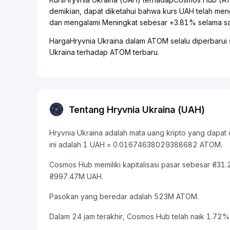
demikian, dapat diketahui bahwa kurs UAH telah me
dan mengalami Meningkat sebesar +3.81% selama sat
HargaHryvnia Ukraina dalam ATOM selalu diperbarui s
Ukraina terhadap ATOM terbaru.
Tentang Hryvnia Ukraina (UAH)
Hryvnia Ukraina adalah mata uang kripto yang dapat 
ini adalah 1 UAH = 0.01674638029388682 ATOM.
Cosmos Hub memiliki kapitalisasi pasar sebesar ₴3
₴997.47M UAH.
Pasokan yang beredar adalah 523M ATOM.
Dalam 24 jam terakhir, Cosmos Hub telah naik 1.72%