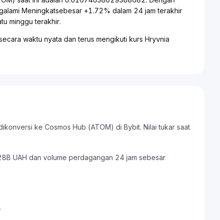
ngalami Meningkatsebesar +1.72% dalam 24 jam terakhir
u minggu terakhir.
ecara waktu nyata dan terus mengikuti kurs Hryvnia
dikonversi ke Cosmos Hub (ATOM) di Bybit. Nilai tukar saat
1.28B UAH dan volume perdagangan 24 jam sebesar
.