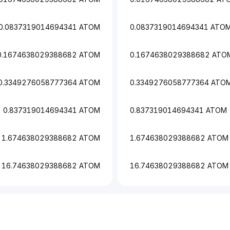
0.0837319014694341 ATOM
0.0837319014694341 ATO
0.1674638029388682 ATOM
0.1674638029388682 ATO
0.3349276058777364 ATOM
0.3349276058777364 ATO
0.837319014694341 ATOM
0.837319014694341 ATOM
1.674638029388682 ATOM
1.674638029388682 ATOM
16.74638029388682 ATOM
16.74638029388682 ATOM