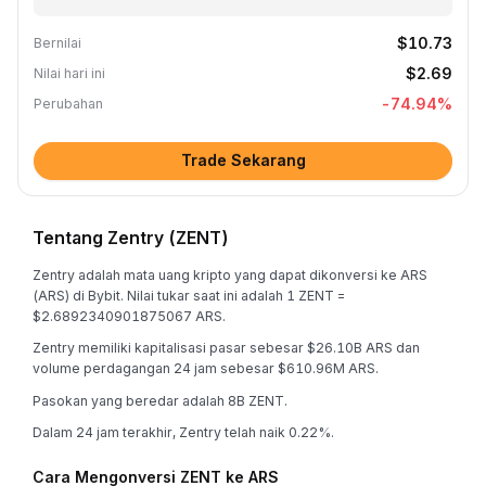
$10.73
Bernilai
$2.69
Nilai hari ini
-74.94
%
Perubahan
Trade Sekarang
Tentang Zentry (ZENT)
Zentry adalah mata uang kripto yang dapat dikonversi ke ARS
(ARS) di Bybit. Nilai tukar saat ini adalah 1 ZENT =
$2.6892340901875067 ARS.
Zentry memiliki kapitalisasi pasar sebesar $26.10B ARS dan
volume perdagangan 24 jam sebesar $610.96M ARS.
Pasokan yang beredar adalah 8B ZENT.
Dalam 24 jam terakhir, Zentry telah naik 0.22%.
Cara Mengonversi ZENT ke ARS