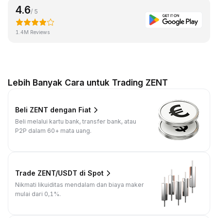
4.6
/ 5
1.4M Reviews
Lebih Banyak Cara untuk Trading ZENT
Beli ZENT dengan Fiat
Beli melalui kartu bank, transfer bank, atau
P2P dalam 60+ mata uang.
Trade ZENT/USDT di Spot
Nikmati likuiditas mendalam dan biaya maker
mulai dari 0,1%.