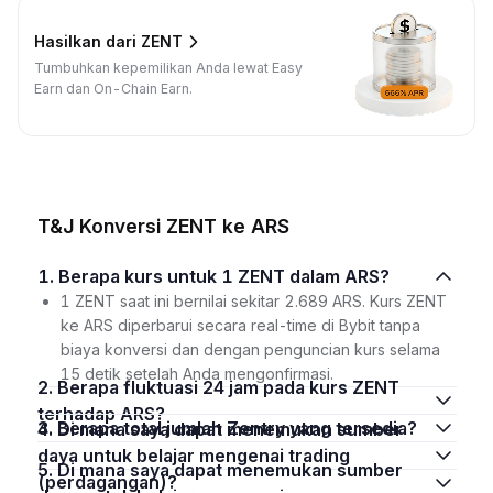
Hasilkan dari ZENT
Tumbuhkan kepemilikan Anda lewat Easy
Earn dan On-Chain Earn.
T&J Konversi ZENT ke ARS
1. Berapa kurs untuk 1 ZENT dalam ARS?
1 ZENT saat ini bernilai sekitar 2.689 ARS. Kurs ZENT
ke ARS diperbarui secara real-time di Bybit tanpa
biaya konversi dan dengan penguncian kurs selama
15 detik setelah Anda mengonfirmasi.
2. Berapa fluktuasi 24 jam pada kurs ZENT
terhadap ARS?
3. Berapa total jumlah Zentry yang tersedia?
4. Di mana saya dapat menemukan sumber
daya untuk belajar mengenai trading
5. Di mana saya dapat menemukan sumber
(perdagangan)?