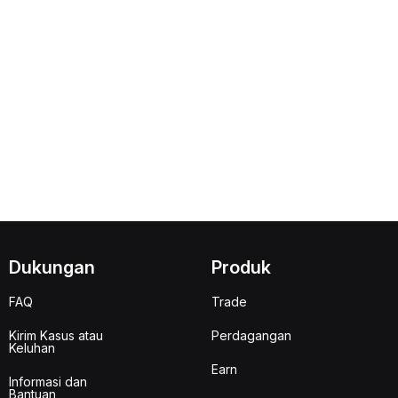
Dukungan
Produk
FAQ
Trade
Kirim Kasus atau
Perdagangan
Keluhan
Earn
Informasi dan
Bantuan