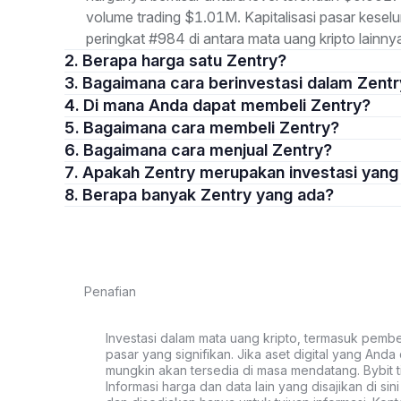
volume trading $1.01M. Kapitalisasi pasar kes
peringkat #984 di antara mata uang kripto lainny
2. Berapa harga satu Zentry?
3. Bagaimana cara berinvestasi dalam Zent
4. Di mana Anda dapat membeli Zentry?
5. Bagaimana cara membeli Zentry?
6. Bagaimana cara menjual Zentry?
7. Apakah Zentry merupakan investasi yan
8. Berapa banyak Zentry yang ada?
Penafian
Investasi dalam mata uang kripto, termasuk pembeli
pasar yang signifikan. Jika aset digital yang Anda c
mungkin akan tersedia di masa mendatang. Bybit t
Informasi harga dan data lain yang disajikan di si