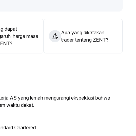
g dapat
Apa yang dikatakan
ruhi harga masa
trader tentang ZENT?
ZENT?
a kerja AS yang lemah mengurangi ekspektasi bahwa
am waktu dekat.
andard Chartered