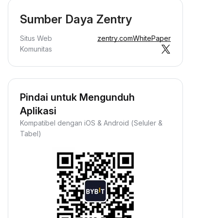
Sumber Daya Zentry
Situs Web
zentry.com
WhitePaper
Komunitas
Pindai untuk Mengunduh
Aplikasi
Kompatibel dengan iOS & Android (Seluler &
Tabel)