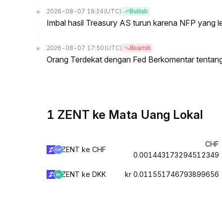
2026-08-07 19:24
(UTC)
Bullish
Imbal hasil Treasury AS turun karena NFP yang 
2026-08-07 17:50
(UTC)
Bearish
Orang Terdekat dengan Fed Berkomentar tentan
1 ZENT ke Mata Uang Lokal
CHF
ZENT ke CHF
0.001443173294512349
ZENT ke DKK
kr 0.011551746793899656