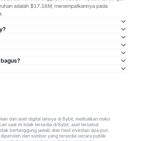
eluruhan adalah $17.18M, menempatkannya pada
a.
ry?
g bagus?
an dan aset digital lainnya di Bybit, melibatkan risiko
ari saat ini tidak tersedia di Bybit, aset tersebut
idak bertanggung jawab atas hasil investasi apa pun.
ni diperoleh dari sumber yang tersedia secara publik