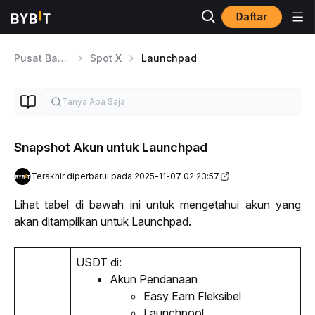
Daftar
Pusat Bantuan
Spot X
Launchpad
Snapshot Akun untuk Launchpad
Terakhir diperbarui pada 2025-11-07 02:23:57
Lihat tabel di bawah ini untuk mengetahui akun yang 
akan ditampilkan untuk Launchpad.
USDT di:
Akun Pendanaan
Easy Earn
 Fleksibel
Launchpool