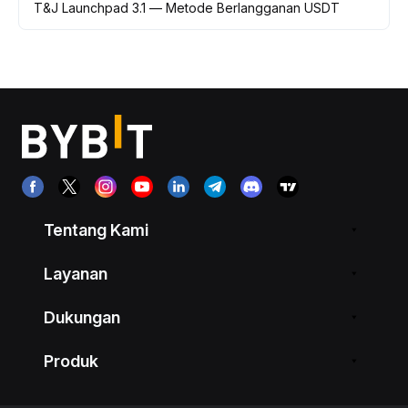
T&J Launchpad 3.1 — Metode Berlangganan USDT
Tentang Kami
Layanan
Dukungan
Produk