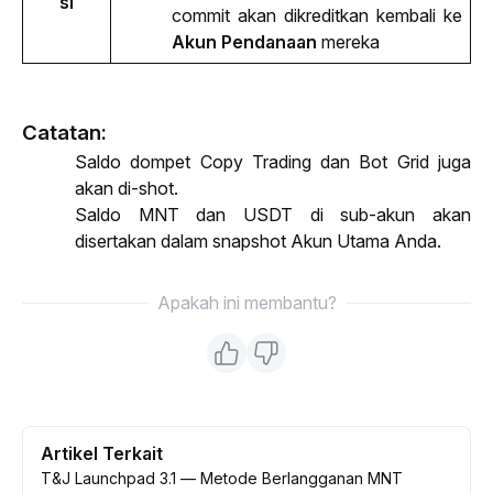
si
commit 
akan dikreditkan kembali ke
Akun Pendanaan 
mereka
Catatan:
Saldo dompet Copy Trading dan Bot Grid juga 
akan di-shot.
Saldo MNT dan USDT di sub-akun akan 
disertakan dalam snapshot Akun Utama Anda.
Apakah ini membantu?
Artikel Terkait
T&J Launchpad 3.1 — Metode Berlangganan MNT