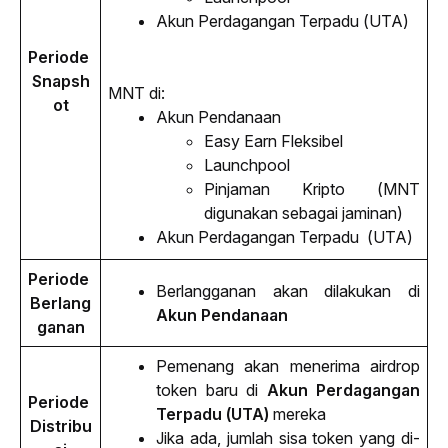
Akun Perdagangan Terpadu (UTA)
Periode 
Snapsh
MNT di:
ot
Akun Pendanaan
Easy Earn
 Fleksibel
Launchpool
Pinjaman Kripto (MNT 
digunakan sebagai jaminan)
Akun Perdagangan Terpadu  (UTA)
Periode 
Berlangganan akan dilakukan di 
Berlang
Akun Pendanaan
ganan
Pemenang akan menerima 
airdrop
token baru di 
Akun Perdagangan 
Periode 
Terpadu
(UTA) 
mereka
Distribu
Jika ada, jumlah sisa token yang di-