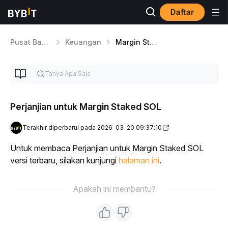
Daftar
Pusat Bantuan
Keuangan
Margin Staked SOL
Perjanjian untuk Margin Staked SOL
Terakhir diperbarui pada 2026-03-20 09:37:10
Untuk membaca Perjanjian untuk Margin Staked SOL 
versi terbaru, silakan kunjungi 
halaman ini
.
Apakah ini membantu?