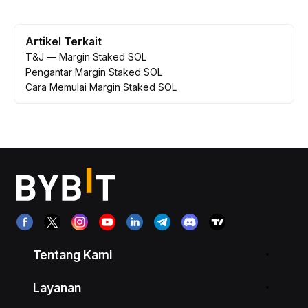
Artikel Terkait
T&J — Margin Staked SOL
Pengantar Margin Staked SOL
Cara Memulai Margin Staked SOL
Tentang Kami
Layanan