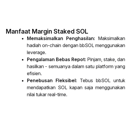
Manfaat Margin Staked SOL
Memaksimalkan Penghasilan: 
Maksimalkan 
hadiah 
on-chain
 dengan bbSOL menggunakan 
leverage
.
Pengalaman Bebas Repot: 
Pinjam, 
stake
, dan 
hasilkan - semuanya dalam satu platform yang 
efisien.
Penebusan Fleksibel: 
Tebus bbSOL untuk 
mendapatkan SOL kapan saja menggunakan 
nilai tukar 
real-time
.