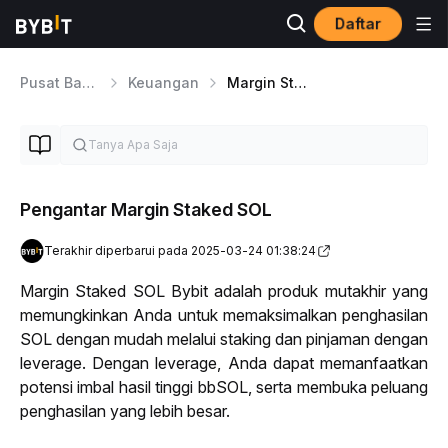
Daftar
Pusat Bantuan
Keuangan
Margin Staked SOL
Pengantar Margin Staked SOL
Terakhir diperbarui pada 2025-03-24 01:38:24
Margin Staked SOL Bybit adalah produk mutakhir yang 
memungkinkan Anda untuk memaksimalkan penghasilan 
SOL dengan mudah melalui 
staking
 dan pinjaman dengan 
leverage
. Dengan 
leverage
, Anda dapat memanfaatkan 
potensi imbal hasil tinggi bbSOL, serta membuka peluang 
penghasilan yang lebih besar.