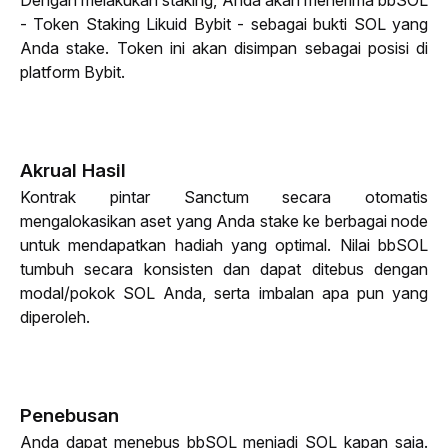
Dengan melakukan 
staking
, Anda akan menerima bbSOL 
- Token 
Staking
 Likuid Bybit - sebagai bukti SOL yang 
Anda 
stake
. Token ini akan disimpan sebagai posisi di 
platform Bybit.
Akrual Hasil
Kontrak pintar Sanctum secara otomatis 
mengalokasikan aset yang Anda 
stake
 ke berbagai node 
untuk mendapatkan hadiah yang optimal. Nilai bbSOL 
tumbuh secara konsisten dan dapat ditebus dengan 
modal/pokok SOL Anda, serta imbalan apa pun yang 
diperoleh.
Penebusan
Anda dapat menebus bbSOL menjadi SOL kapan saja. 