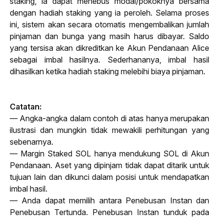
staking
, ia dapat menebus modal/pokoknya bersama 
dengan hadiah 
staking
 yang ia peroleh. Selama proses 
ini, sistem akan secara otomatis mengembalikan jumlah 
pinjaman dan bunga yang masih harus dibayar. Saldo 
yang tersisa akan dikreditkan ke Akun Pendanaan Alice 
sebagai imbal hasilnya. Sederhananya, imbal hasil 
dihasilkan ketika hadiah 
staking
 melebihi biaya pinjaman.
Catatan:
— Angka-angka dalam contoh di atas hanya merupakan 
ilustrasi dan mungkin tidak mewakili perhitungan yang 
sebenarnya.
— Margin Staked SOL hanya mendukung SOL di Akun 
Pendanaan. Aset yang dipinjam tidak dapat ditarik untuk 
tujuan lain dan dikunci dalam posisi untuk mendapatkan 
imbal hasil.
— Anda dapat memilih antara Penebusan Instan dan 
Penebusan Tertunda. Penebusan Instan tunduk pada 