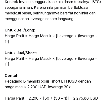
Kontrak Invers menggunakan koin dasar (misalnya, BTC) 
sebagai jaminan. Karena nilai jaminan berfluktuasi 
mengikuti pasar, perhitungannya bersifat nonlinier dan 
menggunakan 
leverage
 secara langsung.
Untuk Beli/Long:
Harga Pailit = Harga Masuk × [Leverage ÷ (leverage + 
1)]
Untuk Jual/Short:
Harga Pailit = Harga Masuk × [Leverage ÷ (leverage − 
1)]
Contoh:
Pedagang B memiliki posisi 
short
 ETHUSD dengan 
harga masuk 2.200 USD, 
leverage
 30x.
Harga Pailit = 2.200 × [30 ÷ (30 − 1)] = 2.275,86 USD