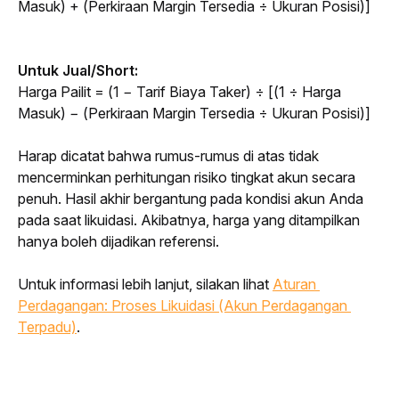
Masuk) + (Perkiraan Margin Tersedia ÷ Ukuran Posisi)]
Untuk Jual/Short:
Harga Pailit = (1 − Tarif Biaya Taker) ÷ [(1 ÷ Harga 
Masuk) − (Perkiraan Margin Tersedia ÷ Ukuran Posisi)]
Harap dicatat bahwa rumus-rumus di atas tidak 
mencerminkan perhitungan risiko tingkat akun secara 
penuh. Hasil akhir bergantung pada kondisi akun Anda 
pada saat likuidasi. Akibatnya, harga yang ditampilkan 
hanya boleh dijadikan referensi.
Untuk informasi lebih lanjut, silakan lihat
Aturan 
Perdagangan: Proses Likuidasi (Akun Perdagangan 
Terpadu)
.