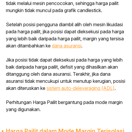
tidak melalui mesin pencocokan, sehingga harga pailit 
mungkin tidak muncul pada grafik candlestick.
Setelah posisi pengguna diambil alih oleh mesin likuidasi 
pada harga pailit, jika posisi dapat dieksekusi pada harga 
yang lebih baik daripada harga pailit, margin yang tersisa 
akan ditambahkan ke
dana asuransi
.
Jika posisi tidak dapat dieksekusi pada harga yang lebih 
baik daripada harga pailit, defisit yang dihasilkan akan 
ditanggung oleh dana asuransi. Terakhir, jika dana 
asuransi tidak mencukupi untuk menutup kerugian, posisi 
akan diteruskan ke
sistem auto-deleveraging (ADL)
.
Perhitungan Harga Pailit bergantung pada mode margin 
yang digunakan.
Harga Pailit dalam Mode Margin Terisolasi