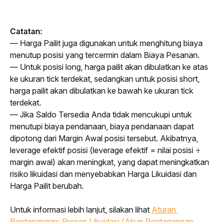
Catatan:
— Harga Pailit juga digunakan untuk menghitung biaya 
menutup posisi yang tercermin dalam Biaya Pesanan.
— Untuk posisi long, harga pailit akan dibulatkan ke atas 
ke ukuran tick terdekat, sedangkan untuk posisi short, 
harga pailit akan dibulatkan ke bawah ke ukuran tick 
terdekat.
— Jika Saldo Tersedia Anda tidak mencukupi untuk 
menutupi biaya pendanaan, biaya pendanaan dapat 
dipotong dari Margin Awal posisi tersebut. Akibatnya, 
leverage efektif posisi (leverage efektif = nilai posisi ÷ 
margin awal) akan meningkat, yang dapat meningkatkan 
risiko likuidasi dan menyebabkan Harga Likuidasi dan 
Harga Pailit berubah.
Untuk informasi lebih lanjut, silakan lihat
Aturan 
Perdagangan: Proses Likuidasi (Akun Perdagangan 