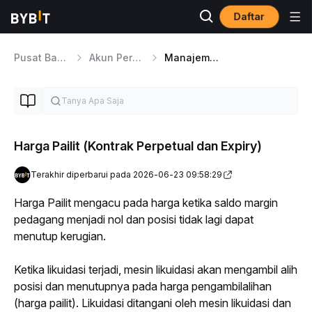
Daftar
Pusat Bantuan
Akun Perdagangan Terpadu
Manajemen Risiko Perdagangan Terpadu
Harga Pailit (Kontrak Perpetual dan Expiry)
Terakhir diperbarui pada 2026-06-23 09:58:29
Harga Pailit mengacu pada harga ketika saldo margin 
pedagang menjadi nol dan posisi tidak lagi dapat 
menutup kerugian.
Ketika likuidasi terjadi, mesin likuidasi akan mengambil alih 
posisi dan menutupnya pada harga pengambilalihan 
(harga pailit). Likuidasi ditangani oleh mesin likuidasi dan 