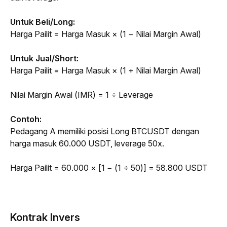
Untuk Beli/Long:
Harga Pailit = Harga Masuk × (1 − Nilai Margin Awal)
Untuk Jual/Short:
Harga Pailit = Harga Masuk × (1 + Nilai Margin Awal)
Nilai Margin Awal (IMR) = 1 ÷ Leverage
Contoh:
Pedagang A memiliki posisi 
Long
 BTCUSDT dengan 
harga masuk 60.000 USDT, 
leverage
 50x.
Harga Pailit = 60.000 × [1 − (1 ÷ 50)] = 58.800 USDT
Kontrak Invers