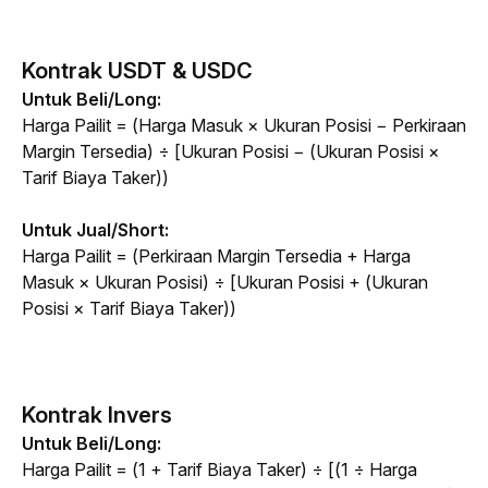
Kontrak USDT & USDC
Untuk Beli/Long:
Harga Pailit = (Harga Masuk × Ukuran Posisi − Perkiraan 
Margin Tersedia) ÷ [Ukuran Posisi − (Ukuran Posisi × 
Tarif Biaya Taker))
Untuk Jual/Short:
Harga Pailit = (Perkiraan Margin Tersedia + Harga 
Masuk × Ukuran Posisi) ÷ [Ukuran Posisi + (Ukuran 
Posisi × Tarif Biaya Taker))
Kontrak Invers
Untuk Beli/Long:
Harga Pailit = (1 + Tarif Biaya Taker) ÷ [(1 ÷ Harga 