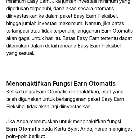
minimum Easy Earn. Jika jumlah investasi minimum yang 
diperlukan terpenuhi, dana akan secara otomatis 
diinvestasikan ke dalam paket Easy Earn Fleksibel, 
hingga jumlah investasi maksimum. Namun, jika batas 
terlampaui atau tidak terpenuhi, langganan Earn Otomatis 
akan gagal untuk hari itu. Batas 
Easy Earn
 tertentu dapat 
ditemukan dalam detail rencana Easy Earn Fleksibel 
yang sesuai.
Menonaktifkan Fungsi Earn Otomatis
Ketika fungsi Earn Otomatis dinonaktifkan, aset yang 
telah digunakan untuk berlangganan paket Easy Earn 
Fleksibel tidak akan lagi diinvestasikan.
Jika Anda memutuskan untuk menonaktifkan fungsi 
Earn Otomatis
 pada Kartu Bybit Anda, harap mengingat 
poin-poin berikut: