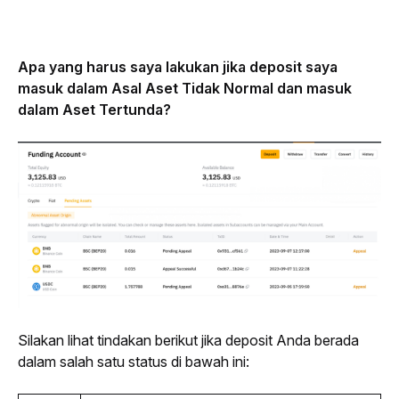
Apa yang harus saya lakukan jika deposit saya 
masuk dalam Asal Aset Tidak Normal dan masuk 
dalam Aset Tertunda?
Silakan lihat tindakan berikut jika deposit Anda berada 
dalam salah satu status di bawah ini: