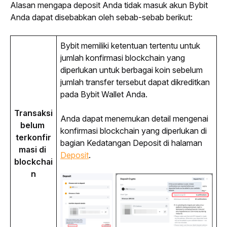
Alasan mengapa deposit Anda tidak masuk akun Bybit 
Anda dapat disebabkan oleh sebab-sebab berikut:
Bybit memiliki ketentuan tertentu untuk 
jumlah konfirmasi blockchain yang 
diperlukan untuk berbagai koin sebelum 
jumlah transfer tersebut dapat dikreditkan 
pada Bybit Wallet Anda. 
Transaksi 
Anda dapat menemukan detail mengenai 
belum 
konfirmasi blockchain yang diperlukan di 
terkonfir
bagian Kedatangan Deposit di halaman 
masi di 
Deposit
.
blockchai
n