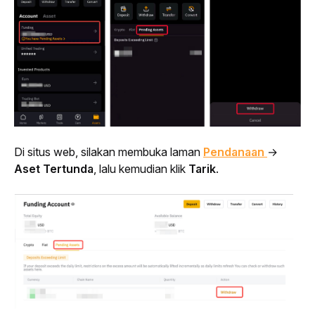
Di situs web, silakan membuka laman 
Pendanaan 
→ 
Aset Tertunda
, lalu kemudian klik 
Tarik
.