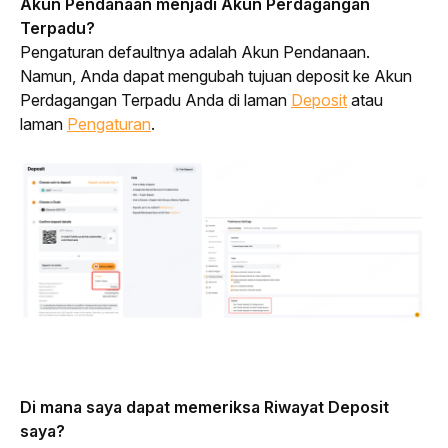
Akun Pendanaan menjadi Akun Perdagangan 
Terpadu?
Pengaturan defaultnya adalah Akun Pendanaan. 
Namun, Anda dapat mengubah tujuan deposit ke Akun 
Perdagangan Terpadu Anda di laman 
Deposit
 atau 
laman 
Pengaturan
.
Di mana saya dapat memeriksa Riwayat Deposit 
saya?