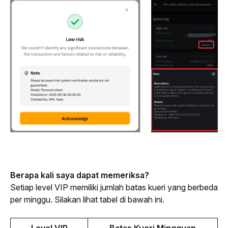
Berapa kali saya dapat memeriksa?
Setiap level VIP memiliki jumlah batas kueri yang berbeda 
per minggu. Silakan lihat tabel di bawah ini.
Level VIP
Batas Kueri Mingguan