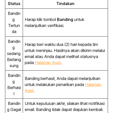
Status
Tindakan
Bandin
g 
Harap klik tombol 
Banding
 untuk 
Tertun
melanjutkan verifikasi.
da
Bandin
Harap beri waktu dua (2) hari kepada tim 
g 
untuk meninjau. Hasilnya akan dikirim melalui 
sedang 
email atau Anda dapat melihat statusnya 
Berlang
pada 
Halaman Aset
.
sung
Bandin
Banding berhasil, Anda dapat melanjutkan 
g 
untuk melakukan penarikan pada 
Halaman 
Berhasi
Aset
.
l
Bandin
Untuk keputusan akhir, silakan lihat notifikasi 
g Gagal
email. Banding tidak dapat diajukan kembali.