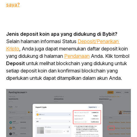
saya?
Jenis deposit koin apa yang didukung di Bybit?
Selain halaman informasi Status 
Deposit/Penarikan 
Kripto
, Anda juga dapat menemukan daftar deposit koin 
yang didukung di halaman 
Pendanaan
 Anda. Klik tombol 
Deposit
 untuk melihat blockchain yang didukung untuk 
setiap deposit koin dan konfirmasi blockchain yang 
diperlukan untuk dapat ditampilkan dalam akun Anda.