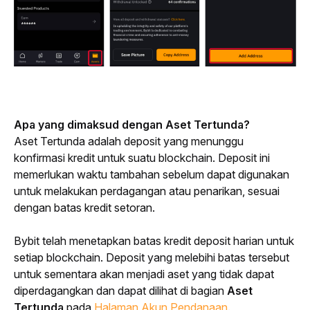
Apa yang dimaksud dengan Aset Tertunda?
Aset Tertunda adalah deposit yang menunggu 
konfirmasi kredit untuk suatu blockchain. Deposit ini 
memerlukan waktu tambahan sebelum dapat digunakan 
untuk melakukan perdagangan atau penarikan, sesuai 
dengan batas kredit setoran.
Bybit telah menetapkan batas kredit deposit harian untuk 
setiap blockchain. Deposit yang melebihi batas tersebut 
untuk sementara akan menjadi aset yang tidak dapat 
diperdagangkan dan dapat dilihat di bagian
 Aset 
Tertunda
 pada 
Halaman Akun Pendanaan
.