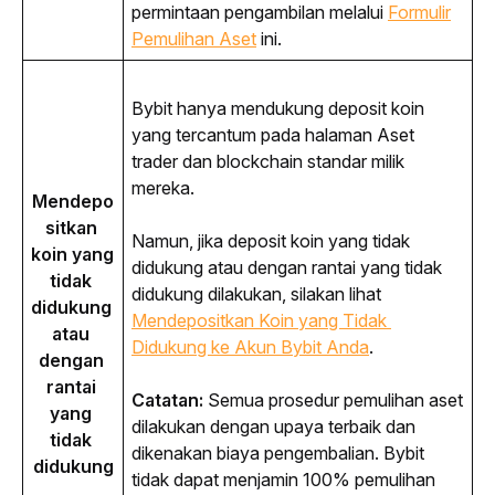
permintaan pengambilan melalui
Formulir
Pemulihan Aset
ini.
Bybit hanya mendukung deposit koin 
yang tercantum pada halaman Aset 
trader dan blockchain standar milik 
mereka. 
Mendepo
sitkan 
Namun, jika deposit koin yang tidak 
koin yang 
didukung atau dengan rantai yang tidak 
tidak 
didukung dilakukan, silakan lihat 
didukung 
Mendepositkan Koin yang Tidak 
atau 
Didukung ke Akun Bybit Anda
.
dengan 
rantai 
Catatan: 
Semua prosedur pemulihan aset 
yang 
dilakukan dengan upaya terbaik dan 
tidak 
dikenakan biaya pengembalian. Bybit 
didukung
tidak dapat menjamin 100% pemulihan 