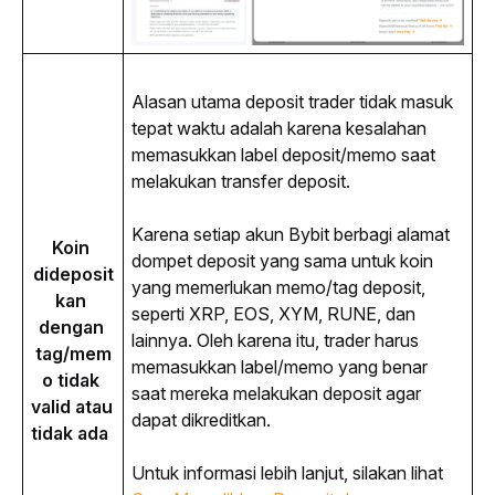
Alasan utama deposit trader tidak masuk 
tepat waktu adalah karena kesalahan 
memasukkan label deposit/memo saat 
melakukan transfer deposit. 
Karena setiap akun Bybit berbagi alamat 
Koin 
dompet deposit yang sama untuk koin 
dideposit
yang memerlukan memo/tag deposit, 
kan 
seperti XRP, EOS, XYM, RUNE, dan 
dengan 
lainnya. Oleh karena itu, 
trader
 harus 
tag/mem
memasukkan label/memo yang benar 
o tidak 
saat mereka melakukan deposit agar 
valid atau 
dapat dikreditkan. 
tidak ada  
Untuk informasi lebih lanjut, silakan lihat 