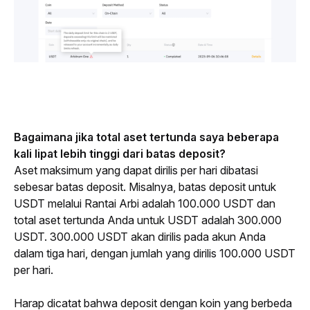
Bagaimana jika total aset tertunda saya beberapa 
kali lipat lebih tinggi dari batas deposit?
Aset maksimum yang dapat dirilis per hari dibatasi 
sebesar batas deposit. Misalnya, batas deposit untuk 
USDT melalui Rantai Arbi adalah 100.000 USDT dan 
total aset tertunda Anda untuk USDT adalah 300.000 
USDT. 300.000 USDT akan dirilis pada akun Anda 
dalam tiga hari, dengan jumlah yang dirilis 100.000 USDT 
per hari.
Harap dicatat bahwa deposit dengan koin yang berbeda 