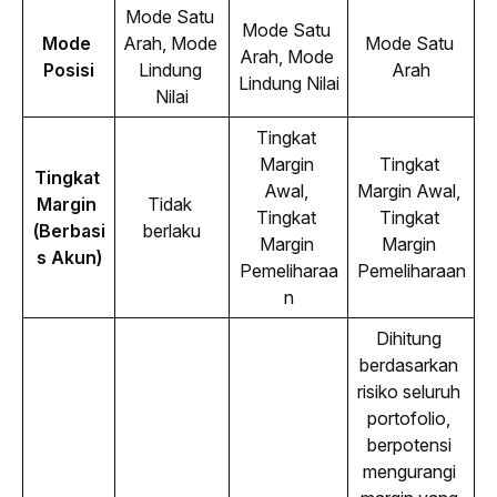
Mode Satu 
Mode Satu 
Mode 
Arah, Mode 
Mode Satu 
Arah, Mode 
Posisi
Lindung 
Arah
Lindung Nilai
Nilai
Tingkat 
Margin 
Tingkat 
Tingkat 
Awal, 
Margin Awal, 
Margin 
Tidak 
Tingkat 
Tingkat 
(Berbasi
berlaku
Margin 
Margin 
s Akun)
Pemeliharaa
Pemeliharaan
n
Dihitung 
berdasarkan 
risiko seluruh 
portofolio, 
berpotensi 
mengurangi 