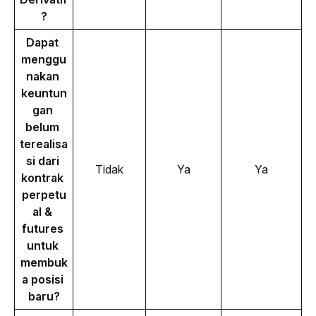
?
Dapat 
menggu
nakan 
keuntun
gan 
belum 
terealisa
si dari 
Tidak
Ya
Ya
kontrak 
perpetu
al & 
futures 
untuk 
membuk
a posisi 
baru?