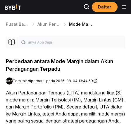
Daftar
Pusat Bantuan
Akun Perdagangan Terpadu
Mode Margin dan Perhitungan
Perbedaan antara Mode Margin dalam Akun
Perdagangan Terpadu
Terakhir diperbarui pada 2026-08-04 13:44:59
Akun Perdagangan Terpadu (UTA) mendukung tiga (3) 
mode margin: Margin Terisolasi (IM), Margin Lintas (CM), 
dan Margin Portofolio (PM). Secara default, UTA diatur 
ke Margin Lintas, tetapi Anda dapat memilih mode margin 
yang paling sesuai dengan strategi perdagangan Anda.