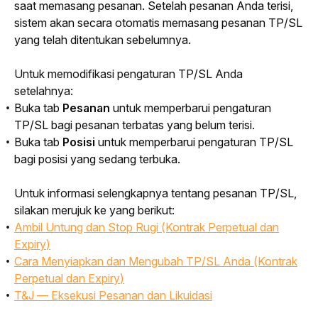
saat memasang pesanan. Setelah pesanan Anda terisi, 
sistem akan secara otomatis memasang pesanan TP/SL 
yang telah ditentukan sebelumnya.
Untuk memodifikasi pengaturan TP/SL Anda 
setelahnya:
Buka tab
Pesanan
untuk memperbarui pengaturan
TP/SL bagi pesanan terbatas yang belum terisi.
Buka tab
Posisi
untuk memperbarui pengaturan TP/SL
bagi posisi yang sedang terbuka.
Untuk informasi selengkapnya tentang pesanan TP/SL, 
silakan merujuk ke yang berikut:
Ambil Untung dan Stop Rugi (Kontrak Perpetual dan
Expiry
)
Cara Menyiapkan dan Mengubah TP/SL Anda (Kontrak
Perpetual dan
Expiry
)
T&J — Eksekusi Pesanan dan Likuidasi