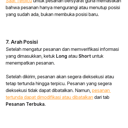
Saat Terpicu
untuk pesanan bersyarat guna memastikan
bahwa pesanan hanya mengurangi atau menutup posisi
yang sudah ada, bukan membuka posisi baru.
7. Arah Posisi
Setelah mengatur pesanan dan memverifikasi informasi 
yang dimasukkan, ketuk 
Long
 atau 
Short
 untuk 
menempatkan pesanan.
Setelah dikirim, pesanan akan segera dieksekusi atau 
tetap tertunda hingga terpicu. Pesanan yang segera 
dieksekusi tidak dapat dibatalkan. Namun, 
pesanan 
tertunda dapat dimodifikasi atau dibatalkan
dari tab 
Pesanan Terbuka
.