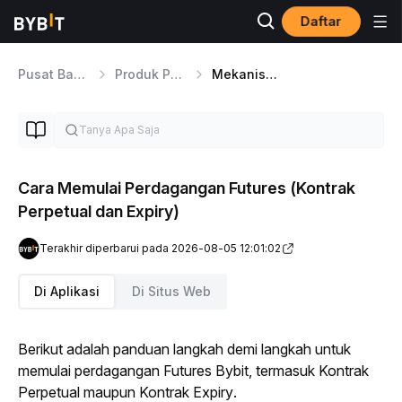
Daftar
Pusat Bantuan
Produk Perdagangan
Mekanisme Perdagangan Futures
Cara Memulai Perdagangan Futures (Kontrak
Perpetual dan Expiry)
Terakhir diperbarui pada 2026-08-05 12:01:02
Di Aplikasi
Di Situs Web
Berikut adalah panduan langkah demi langkah untuk 
memulai perdagangan 
Futures
 Bybit, termasuk Kontrak 
Perpetual maupun Kontrak 
Expiry
.