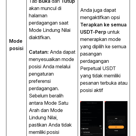
Tab 
Buka
 dan 
Tutup
akan muncul di 
Anda juga dapat 
halaman 
mengaktifkan opsi 
perdagangan saat 
Terapkan ke semua 
Mode Lindung Nilai 
USDT-Perp
 untuk 
diaktifkan.
menerapkan mode 
Mode 
yang dipilih ke semua 
posisi
Catatan:
 Anda dapat 
pasangan 
menyesuaikan mode 
perdagangan 
posisi Anda melalui 
Perpetual USDT 
pengaturan 
yang tidak memiliki 
preferensi 
pesanan terbuka atau 
perdagangan. 
posisi aktif
Sebelum beralih 
antara Mode Satu 
Arah dan Mode 
Lindung Nilai, 
pastikan Anda tidak 
memiliki posisi 