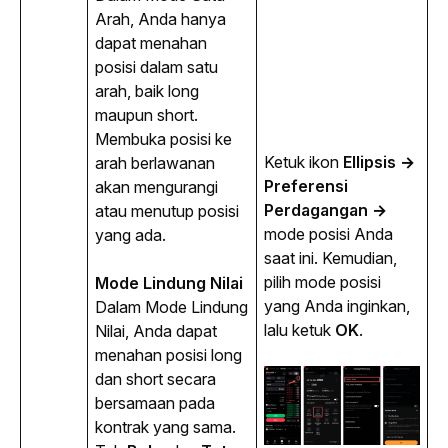
Arah, Anda hanya 
dapat menahan 
posisi dalam satu 
arah, baik 
long
maupun 
short
. 
Membuka posisi ke 
Ketuk ikon 
Ellipsis
→ 
arah berlawanan 
Preferensi 
akan mengurangi 
Perdagangan → 
atau menutup posisi 
mode posisi Anda 
yang ada.
saat ini. Kemudian, 
pilih mode posisi 
Mode Lindung Nilai
yang Anda inginkan, 
Dalam Mode Lindung 
lalu ketuk 
OK
.
Nilai, Anda dapat 
menahan posisi 
long
dan 
short
 secara 
bersamaan pada 
kontrak yang sama. 