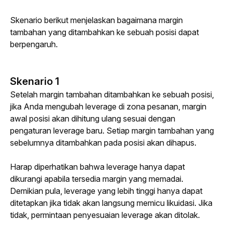
Skenario berikut menjelaskan bagaimana margin 
tambahan yang ditambahkan ke sebuah posisi dapat 
berpengaruh.
Skenario 1
Setelah margin tambahan ditambahkan ke sebuah posisi, 
jika Anda mengubah 
leverage
 di zona pesanan, margin 
awal posisi akan dihitung ulang sesuai dengan 
pengaturan 
leverage
 baru. Setiap margin tambahan yang 
sebelumnya ditambahkan pada posisi akan dihapus.
Harap diperhatikan bahwa 
leverage
 hanya dapat 
dikurangi apabila tersedia margin yang memadai. 
Demikian pula, 
leverage
 yang lebih tinggi hanya dapat 
ditetapkan jika tidak akan langsung memicu likuidasi. Jika 
tidak, permintaan penyesuaian 
leverage
 akan ditolak.