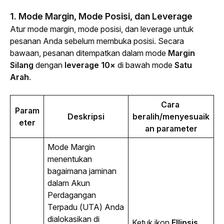
1. Mode Margin, Mode Posisi, dan
Leverage
Atur mode margin, mode posisi, dan 
leverage
 untuk 
pesanan Anda sebelum membuka posisi. Secara 
bawaan, pesanan ditempatkan dalam mode 
Margin 
Silang
 dengan 
leverage
 10×
 di bawah mode 
Satu 
Arah
.
Cara 
Param
Deskripsi
beralih/menyesuaik
eter
an parameter
Mode Margin 
menentukan 
bagaimana jaminan 
dalam Akun 
Perdagangan 
Terpadu (UTA) Anda 
dialokasikan di 
Ketuk ikon 
Ellipsis