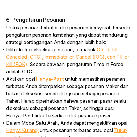
6. Pengaturan Pesanan
Untuk pesanan terbatas dan pesanan bersyarat, tersedia 
pengaturan pesanan tambahan yang dapat mendukung 
strategi perdagangan Anda dengan lebih baik:
Pilih strategi eksekusi pesanan, termasuk
Good-Till-
Canceled
(
GTC
),
Immediate-or-Cancel
(
IOC
), dan
Fill-or-
Kill
(
FOK
)
. Secara bawaan, pengaturan
Time in Force
adalah GTC.
Aktifkan opsi
Hanya-
Post
untuk memastikan pesanan
terbatas Anda ditempatkan sebagai pesanan
Maker
dan
bukan dieksekusi secara langsung sebagai pesanan
Taker
. Harap diperhatikan bahwa pesanan pasar selalu
dieksekusi sebagai pesanan
Taker
, sehingga opsi
Hanya-
Post
tidak tersedia untuk pesanan pasar.
Dalam Mode Satu Arah, Anda dapat mengaktifkan opsi
Hanya Kurangi
untuk pesanan terbatas atau opsi
Tutup