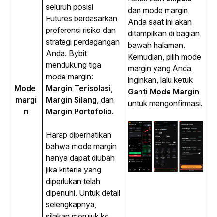
seluruh posisi 
dan mode margin 
Futures
 berdasarkan 
Anda saat ini akan 
preferensi risiko dan 
ditampilkan di bagian 
strategi perdagangan 
bawah halaman. 
Anda. Bybit 
Kemudian, pilih mode 
mendukung tiga 
margin yang Anda 
mode margin: 
inginkan, lalu ketuk 
Mode 
Margin Terisolasi
,
Ganti
Mode
Margin
margi
Margin Silang
, dan
untuk mengonfirmasi.
n
Margin Portofolio
.
Harap diperhatikan 
bahwa mode margin 
hanya dapat diubah 
jika kriteria yang 
diperlukan telah 
dipenuhi. Untuk detail 
selengkapnya, 
silakan merujuk ke