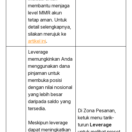
membantu menjaga
level MMR akun
tetap aman. Untuk
detail selengkapnya,
silakan merujuk ke
artikel ini
.
Leverage
memungkinkan Anda 
menggunakan dana 
pinjaman untuk 
membuka posisi 
dengan nilai nosional 
yang lebih besar 
daripada saldo yang 
tersedia.
Di Zona Pesanan, 
ketuk menu tarik-
Meskipun 
leverage
turun 
Leverage
dapat meningkatkan 
untuk melihat preset 