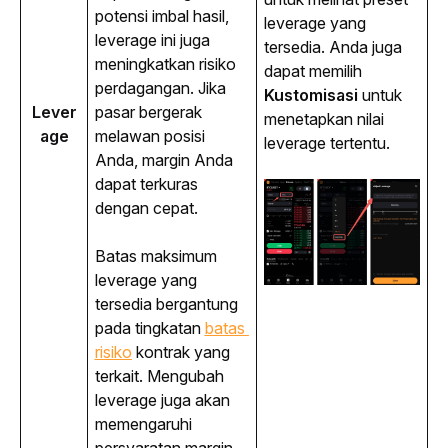
potensi imbal hasil, 
leverage
 yang 
leverage
 ini juga 
tersedia. Anda juga 
meningkatkan risiko 
dapat memilih 
perdagangan. Jika 
Kustomisasi
 untuk 
Lever
pasar bergerak 
menetapkan nilai 
age
melawan posisi 
leverage
 tertentu.
Anda, margin Anda 
dapat terkuras 
dengan cepat.
Batas maksimum 
leverage
 yang 
tersedia bergantung 
pada tingkatan
batas 
risiko
 kontrak yang 
terkait. Mengubah 
leverage
 juga akan 
memengaruhi 
persyaratan margin 