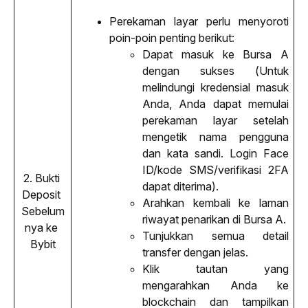
Perekaman layar perlu menyoroti 
poin-poin penting berikut: 
Dapat masuk ke Bursa A 
dengan sukses (Untuk 
melindungi kredensial masuk 
Anda, Anda dapat memulai 
perekaman layar setelah 
mengetik nama pengguna 
dan kata sandi. Login Face 
ID/kode SMS/verifikasi 2FA 
2. Bukti 
dapat diterima).
Deposit 
Arahkan kembali ke laman 
Sebelum
riwayat penarikan di Bursa A.
nya ke 
Tunjukkan semua detail 
Bybit
transfer dengan jelas.
Klik tautan yang 
mengarahkan Anda ke 
blockchain dan tampilkan 