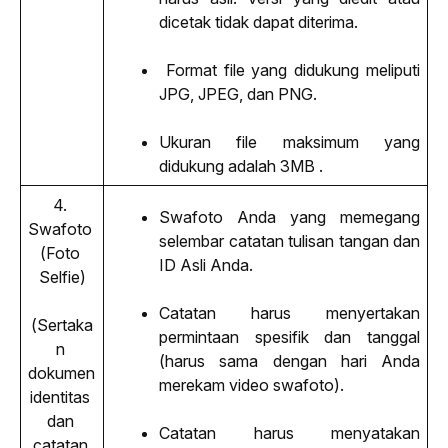
dicetak tidak dapat diterima.
 Format file yang didukung meliputi 
JPG, JPEG, dan PNG.
Ukuran file maksimum yang 
didukung adalah 3MB .
4. 
Swafoto Anda yang memegang 
Swafoto 
selembar catatan tulisan tangan dan 
(Foto 
ID Asli Anda.
Selfie)
Catatan harus menyertakan 
(Sertaka
permintaan spesifik dan tanggal 
n 
(harus sama dengan hari Anda 
dokumen 
merekam video swafoto).
identitas 
dan 
Catatan harus menyatakan 
catatan 