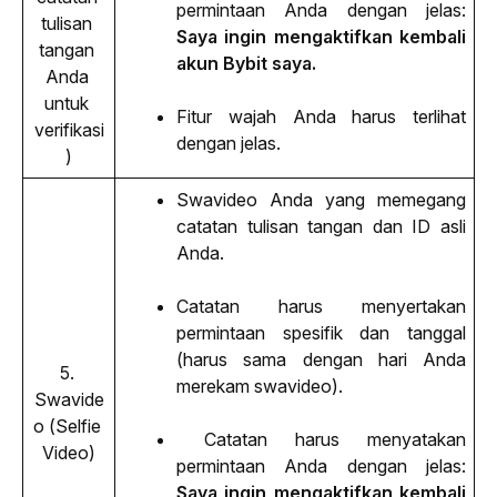
permintaan Anda dengan jelas:
tulisan 
Saya ingin mengaktifkan kembali 
tangan 
akun Bybit saya.
Anda 
untuk 
Fitur wajah Anda harus terlihat 
verifikasi
dengan jelas.
)
Swavideo Anda yang memegang 
catatan tulisan tangan dan ID asli 
Anda.
Catatan harus menyertakan 
permintaan spesifik dan tanggal 
(harus sama dengan hari Anda 
5. 
merekam swavideo).
Swavide
o (Selfie 
 Catatan harus menyatakan 
Video)
permintaan Anda dengan jelas:
Saya ingin mengaktifkan kembali 