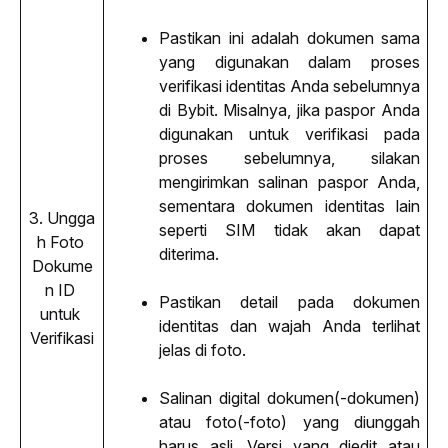
Pastikan ini adalah dokumen sama 
yang digunakan dalam proses 
verifikasi identitas Anda sebelumnya 
di Bybit. Misalnya, jika paspor Anda 
digunakan untuk verifikasi pada 
proses sebelumnya, silakan 
mengirimkan salinan paspor Anda, 
sementara dokumen identitas lain 
3. 
Ungga
seperti SIM tidak akan dapat 
h Foto 
diterima.
Dokume
n ID 
Pastikan detail pada dokumen 
untuk 
identitas dan wajah Anda terlihat 
Verifikasi
jelas di foto.
Salinan digital dokumen(-dokumen) 
atau foto(-foto) yang diunggah 
harus asli. Versi yang diedit atau 