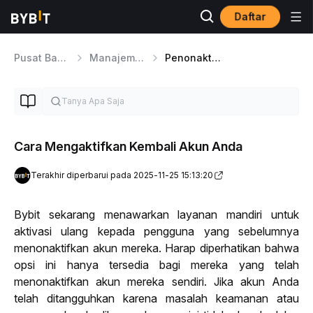
Daftar
Pusat Bantuan
Manajemen Akun
Penonaktifan & Penghapusan Akun
Cara Mengaktifkan Kembali Akun Anda
Terakhir diperbarui pada 2025-11-25 15:13:20
Bybit sekarang menawarkan layanan mandiri untuk 
aktivasi ulang kepada pengguna yang sebelumnya 
menonaktifkan akun mereka. Harap diperhatikan bahwa 
opsi ini hanya tersedia bagi mereka yang telah 
menonaktifkan akun mereka sendiri. 
Jika akun Anda 
telah ditangguhkan karena masalah keamanan atau 