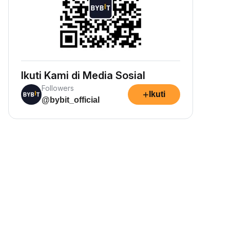
Ikuti Kami di Media Sosial
Followers
+
Ikuti
@bybit_official