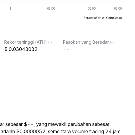
Source of data: CoinGecko
Rekor tertinggi (ATH)
Pasokan yang Beredar
0.03043032
--
asar sebesar $--, yang mewakili perubahan sebesar
i adalah $0.0000052, sementara volume trading 24 jam