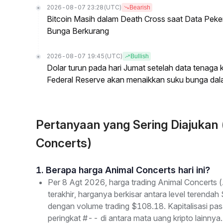
2026-08-07 23:28
(UTC)
Bearish
Bitcoin Masih dalam Death Cross saat Data Pe
Bunga Berkurang
2026-08-07 19:45
(UTC)
Bullish
Dolar turun pada hari Jumat setelah data tenag
Federal Reserve akan menaikkan suku bunga dal
Pertanyaan yang Sering Diajuka
Concerts)
1. Berapa harga Animal Concerts hari ini?
Per 8 Agt 2026, harga trading Animal Concerts
terakhir, harganya berkisar antara level terenda
dengan volume trading $108.18. Kapitalisasi p
peringkat #-- di antara mata uang kripto lainnya.