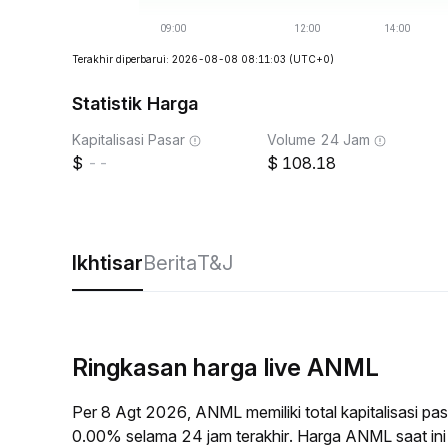
Terakhir diperbarui: 2026-08-08 08:11:03
(UTC+0)
Statistik Harga
Kapitalisasi Pasar
Volume 24 Jam
--
108.18
Ikhtisar
Berita
T&J
Ringkasan harga live ANML
Per 8 Agt 2026, ANML memiliki total kapitalisasi p
0.00% selama 24 jam terakhir. Harga ANML saat in