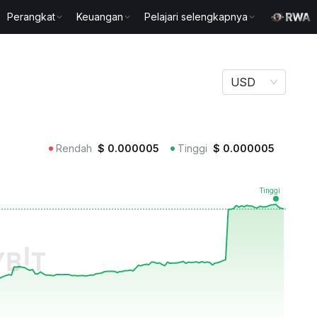
Perangkat
Keuangan
Pelajari selengkapnya
USD
Rendah
$
0.000005
Tinggi
$
0.000005