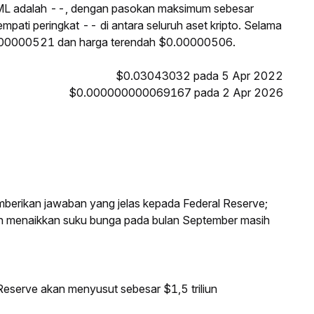
ML adalah --, dengan pasokan maksimum sebesar
pati peringkat -- di antara seluruh aset kripto. Selama
$0.00000521 dan harga terendah $0.00000506.
$0.03043032 pada 5 Apr 2022
$0.000000000069167 pada 2 Apr 2026
mberikan jawaban yang jelas kepada Federal Reserve;
an menaikkan suku bunga pada bulan September masih
eserve akan menyusut sebesar $1,5 triliun