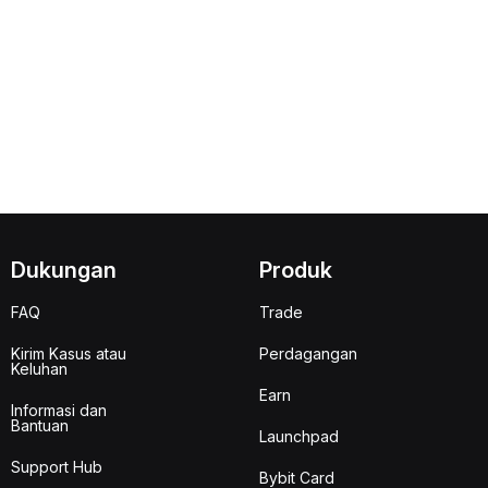
Dukungan
Produk
FAQ
Trade
Kirim Kasus atau
Perdagangan
Keluhan
Earn
Informasi dan
Bantuan
Launchpad
Support Hub
Bybit Card