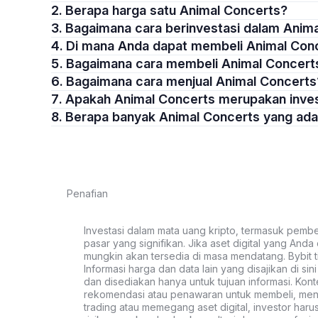
2. Berapa harga satu Animal Concerts?
3. Bagaimana cara berinvestasi dalam Anim
4. Di mana Anda dapat membeli Animal Con
5. Bagaimana cara membeli Animal Concert
6. Bagaimana cara menjual Animal Concerts
7. Apakah Animal Concerts merupakan inve
8. Berapa banyak Animal Concerts yang ad
Penafian
Investasi dalam mata uang kripto, termasuk pembeli
pasar yang signifikan. Jika aset digital yang Anda c
mungkin akan tersedia di masa mendatang. Bybit t
Informasi harga dan data lain yang disajikan di si
dan disediakan hanya untuk tujuan informasi. Kon
rekomendasi atau penawaran untuk membeli, menju
trading atau memegang aset digital, investor haru