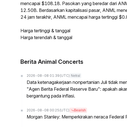
mencapai $108.18. Pasokan yang beredar dari AN
12.50B. Berdasarkan kapitalisasi pasar, ANML menem
24 jam terakhir, ANML mencapai harga tertinggi 
Harga tertinggi & tanggal
Harga terendah & tanggal
Berita Animal Concerts
2026-08-08 01:39
(UTC)
Netral
Data ketenagakerjaan nonpertanian Juli tidak me
"Agen Berita Federal Reserve Baru": apakah ak
bergantung pada inflasi.
2026-08-08 00:25
(UTC)
Bearish
Morgan Stanley: Memperkirakan neraca Federal R