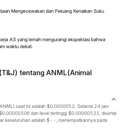
kerjaan Mengecewakan dan Peluang Kenaikan Suku
a kerja AS yang lemah mengurangi ekspektasi bahwa
am waktu dekat.
n (T&J) tentang ANML(Animal
 (ANML) saat ini adalah $0.0000052. Selama 24 jam
h $0.00000506 dan level tertinggi $0.00000521, disertai
asar keseluruhan adalah $--, menempatkannya pada