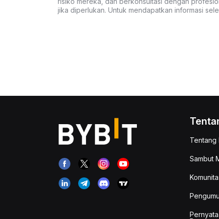
risiko mereka, dan berkonsultasi dengan profesio
jika diperlukan. Untuk mendapatkan informasi se
Tenta
Tentang 
Sambut M
Komunita
Pengum
Pernyata