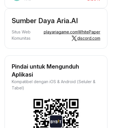
Sumber Daya Aria.AI
Situs Web
playariagame.com
WhitePaper
Komunitas
discord.com
Pindai untuk Mengunduh
Aplikasi
Kompatibel dengan iOS & Android (Seluler &
Tabel)