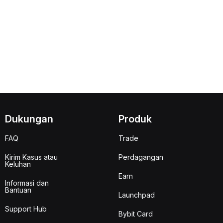
Dukungan
Produk
FAQ
Trade
Kirim Kasus atau
Perdagangan
Keluhan
Earn
Informasi dan
Bantuan
Launchpad
Support Hub
Bybit Card