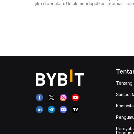
jika diperlukan. Untuk mendapatkan informasi se
Tenta
Tentang 
Sambut M
Komunita
Pengum
Pernyata
Pengung