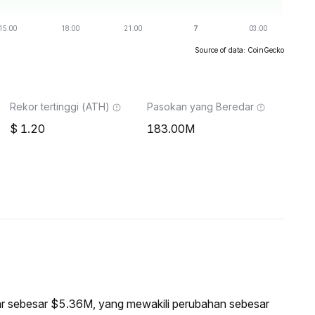
Source of data: CoinGecko
Rekor tertinggi (ATH)
Pasokan yang Beredar
1.20
183.00M
asar sebesar $5.36M, yang mewakili perubahan sebesar