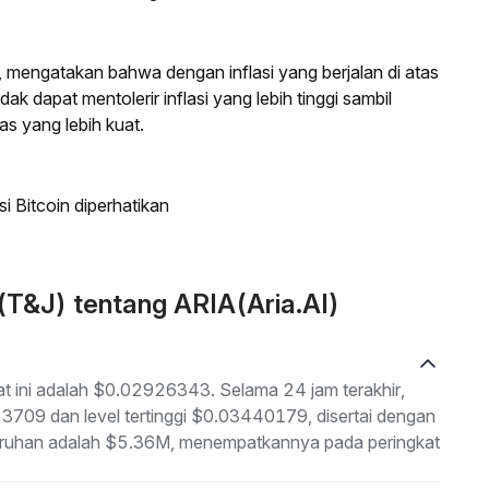
, mengatakan bahwa dengan inflasi yang berjalan di atas
ak dapat mentolerir inflasi yang lebih tinggi sambil
s yang lebih kuat.
si Bitcoin diperhatikan
(T&J) tentang ARIA(Aria.AI)
at ini adalah $0.02926343. Selama 24 jam terakhir,
23709 dan level tertinggi $0.03440179, disertai dengan
eluruhan adalah $5.36M, menempatkannya pada peringkat