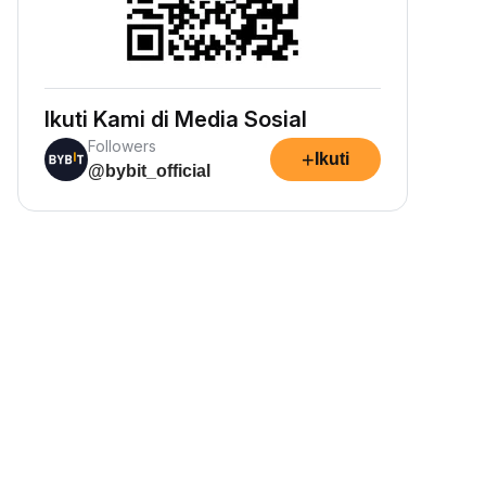
Ikuti Kami di Media Sosial
Followers
+
Ikuti
@bybit_official