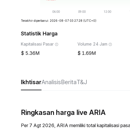
Terakhir diperbarui: 2026-08-07 03:27:28
(UTC+0)
Statistik Harga
Kapitalisasi Pasar
Volume 24 Jam
5.36M
1.69M
Ikhtisar
Analisis
Berita
T&J
Ringkasan harga live ARIA
Per 7 Agt 2026, ARIA memiliki total kapitalisasi p