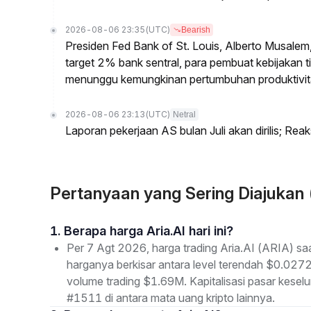
2026-08-06 23:35
(UTC)
Bearish
Presiden Fed Bank of St. Louis, Alberto Musalem
target 2% bank sentral, para pembuat kebijakan tid
menunggu kemungkinan pertumbuhan produktivita
2026-08-06 23:13
(UTC)
Netral
Laporan pekerjaan AS bulan Juli akan dirilis; Reak
Pertanyaan yang Sering Diajukan 
1. Berapa harga Aria.AI hari ini?
Per 7 Agt 2026, harga trading Aria.AI (ARIA) sa
harganya berkisar antara level terendah $0.027
volume trading $1.69M. Kapitalisasi pasar kes
#1511 di antara mata uang kripto lainnya.