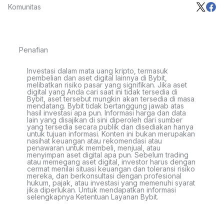
Komunitas
Penafian
Investasi dalam mata uang kripto, termasuk
pembelian dan aset digital lainnya di Bybit,
melibatkan risiko pasar yang signifikan. Jika aset
digital yang Anda cari saat ini tidak tersedia di
Bybit, aset tersebut mungkin akan tersedia di masa
mendatang. Bybit tidak bertanggung jawab atas
hasil investasi apa pun. Informasi harga dan data
lain yang disajikan di sini diperoleh dari sumber
yang tersedia secara publik dan disediakan hanya
untuk tujuan informasi. Konten ini bukan merupakan
nasihat keuangan atau rekomendasi atau
penawaran untuk membeli, menjual, atau
menyimpan aset digital apa pun. Sebelum trading
atau memegang aset digital, investor harus dengan
cermat menilai situasi keuangan dan toleransi risiko
mereka, dan berkonsultasi dengan profesional
hukum, pajak, atau investasi yang memenuhi syarat
jika diperlukan. Untuk mendapatkan informasi
selengkapnya Ketentuan Layanan Bybit.