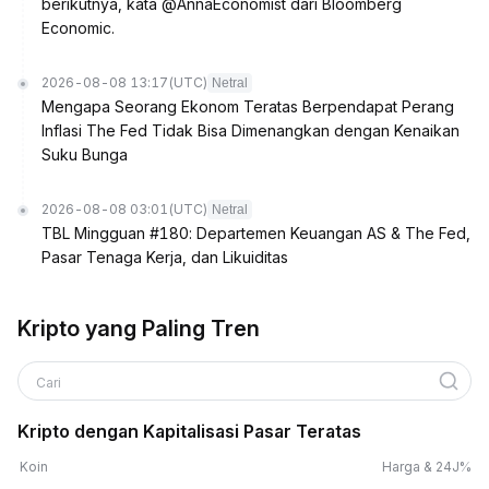
berikutnya, kata @AnnaEconomist dari Bloomberg
Economic.
2026-08-08 13:17
(UTC)
Netral
Mengapa Seorang Ekonom Teratas Berpendapat Perang
Inflasi The Fed Tidak Bisa Dimenangkan dengan Kenaikan
Suku Bunga
2026-08-08 03:01
(UTC)
Netral
TBL Mingguan #180: Departemen Keuangan AS & The Fed,
Pasar Tenaga Kerja, dan Likuiditas
Kripto yang Paling Tren
Cari
Kripto dengan Kapitalisasi Pasar Teratas
Koin
Harga & 24J%