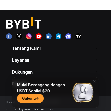
Tentang Kami
Layanan
Dukungan
Produk
Mulai Berdagang dengan
USDT Senilai $20
Gabung
© 2018-2026 Bybit.com. All rights reserved.
Ketentuan Layanan
|
Ketentuan Privasi