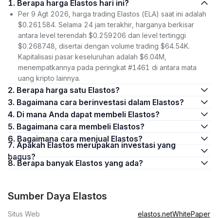
1. Berapa harga Elastos hari ini?
Per 9 Agt 2026, harga trading Elastos (ELA) saat ini adalah
$0.261584. Selama 24 jam terakhir, harganya berkisar
antara level terendah $0.259206 dan level tertinggi
$0.268748, disertai dengan volume trading $64.54K.
Kapitalisasi pasar keseluruhan adalah $6.04M,
menempatkannya pada peringkat #1461 di antara mata
uang kripto lainnya.
2. Berapa harga satu Elastos?
3. Bagaimana cara berinvestasi dalam Elastos?
4. Di mana Anda dapat membeli Elastos?
5. Bagaimana cara membeli Elastos?
6. Bagaimana cara menjual Elastos?
7. Apakah Elastos merupakan investasi yang
bagus?
8. Berapa banyak Elastos yang ada?
Sumber Daya Elastos
Situs Web
elastos.net
WhitePaper