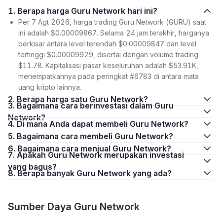
1. Berapa harga Guru Network hari ini?
Per 7 Agt 2026, harga trading Guru Network (GURU) saat
ini adalah $0.00009867. Selama 24 jam terakhir, harganya
berkisar antara level terendah $0.00009847 dan level
tertinggi $0.00009929, disertai dengan volume trading
$11.78. Kapitalisasi pasar keseluruhan adalah $53.91K,
menempatkannya pada peringkat #6783 di antara mata
uang kripto lainnya.
2. Berapa harga satu Guru Network?
3. Bagaimana cara berinvestasi dalam Guru
Network?
4. Di mana Anda dapat membeli Guru Network?
5. Bagaimana cara membeli Guru Network?
6. Bagaimana cara menjual Guru Network?
7. Apakah Guru Network merupakan investasi
yang bagus?
8. Berapa banyak Guru Network yang ada?
Sumber Daya Guru Network