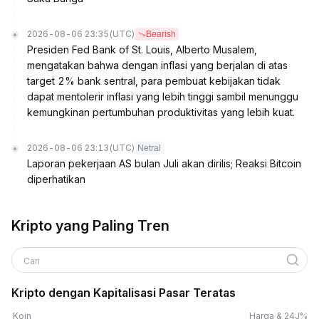
2026-08-06 23:35
(UTC)
Bearish
Presiden Fed Bank of St. Louis, Alberto Musalem,
mengatakan bahwa dengan inflasi yang berjalan di atas
target 2% bank sentral, para pembuat kebijakan tidak
dapat mentolerir inflasi yang lebih tinggi sambil menunggu
kemungkinan pertumbuhan produktivitas yang lebih kuat.
2026-08-06 23:13
(UTC)
Netral
Laporan pekerjaan AS bulan Juli akan dirilis; Reaksi Bitcoin
diperhatikan
Kripto yang Paling Tren
Cari
Kripto dengan Kapitalisasi Pasar Teratas
Koin
Harga & 24J%