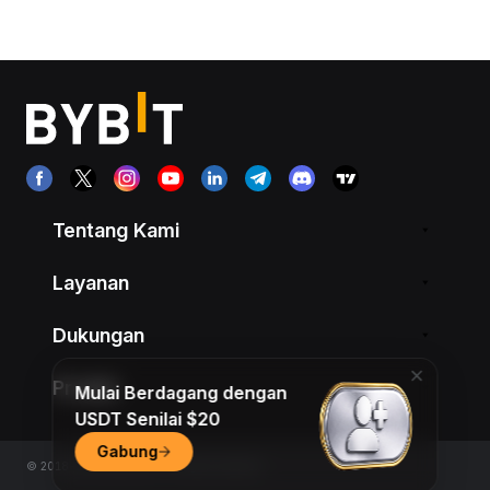
Tentang Kami
Layanan
Dukungan
Produk
Mulai Berdagang dengan
USDT Senilai $20
Gabung
© 2018-2026 Bybit.com. All rights reserved.