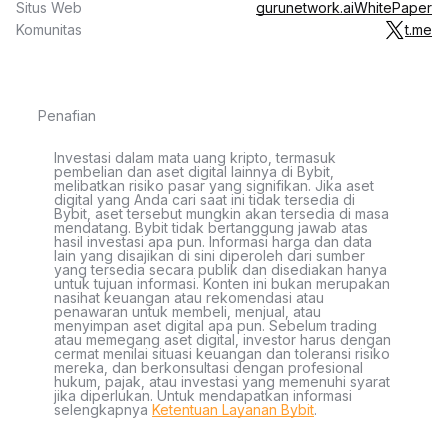
Situs Web
gurunetwork.ai
WhitePaper
Komunitas
t.me
Penafian
Investasi dalam mata uang kripto, termasuk
pembelian dan aset digital lainnya di Bybit,
melibatkan risiko pasar yang signifikan. Jika aset
digital yang Anda cari saat ini tidak tersedia di
Bybit, aset tersebut mungkin akan tersedia di masa
mendatang. Bybit tidak bertanggung jawab atas
hasil investasi apa pun. Informasi harga dan data
lain yang disajikan di sini diperoleh dari sumber
yang tersedia secara publik dan disediakan hanya
untuk tujuan informasi. Konten ini bukan merupakan
nasihat keuangan atau rekomendasi atau
penawaran untuk membeli, menjual, atau
menyimpan aset digital apa pun. Sebelum trading
atau memegang aset digital, investor harus dengan
cermat menilai situasi keuangan dan toleransi risiko
mereka, dan berkonsultasi dengan profesional
hukum, pajak, atau investasi yang memenuhi syarat
jika diperlukan. Untuk mendapatkan informasi
selengkapnya
Ketentuan Layanan Bybit
.