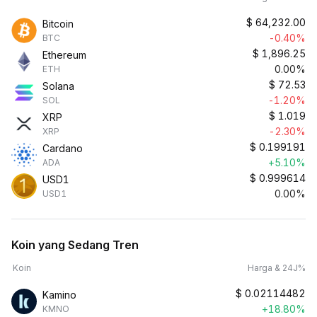
$
64,232.00
Bitcoin
-0.40%
BTC
$
1,896.25
Ethereum
0.00%
ETH
$
72.53
Solana
-1.20%
SOL
$
1.019
XRP
-2.30%
XRP
$
0.199191
Cardano
+5.10%
ADA
$
0.999614
USD1
0.00%
USD1
Koin yang Sedang Tren
Koin
Harga & 24J%
$
0.02114482
Kamino
+18.80%
KMNO