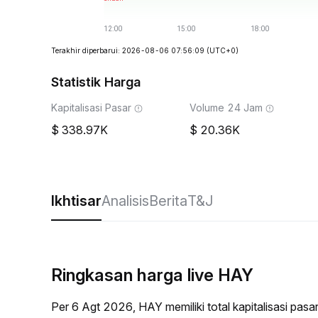
Terakhir diperbarui: 2026-08-06 07:56:09
(UTC+0)
Statistik Harga
Kapitalisasi Pasar
Volume 24 Jam
338.97K
20.36K
Ikhtisar
Analisis
Berita
T&J
Ringkasan harga live HAY
Per 6 Agt 2026, HAY memiliki total kapitalisasi pa