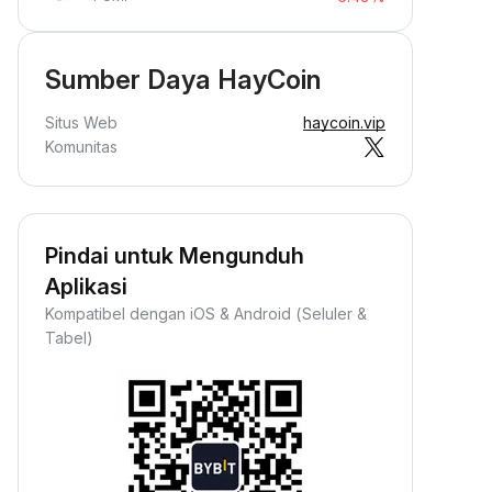
Sumber Daya HayCoin
Situs Web
haycoin.vip
Komunitas
Pindai untuk Mengunduh
Aplikasi
Kompatibel dengan iOS & Android (Seluler &
Tabel)