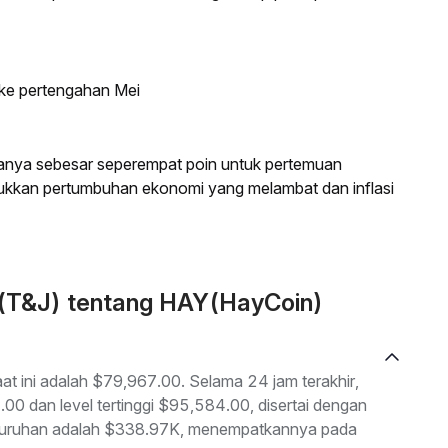
 ke pertengahan Mei
anya sebesar seperempat poin untuk pertemuan
jukkan pertumbuhan ekonomi yang melambat dan inflasi
 (T&J) tentang HAY(HayCoin)
t ini adalah $79,967.00. Selama 24 jam terakhir,
.00 dan level tertinggi $95,584.00, disertai dengan
seluruhan adalah $338.97K, menempatkannya pada