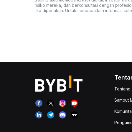
risiko mereka, dan berkonsultasi dengan profesio
jika diperlukan. Untuk mendapatkan informasi se
Tenta
Tentang 
Sambut M
Komunita
Pengum