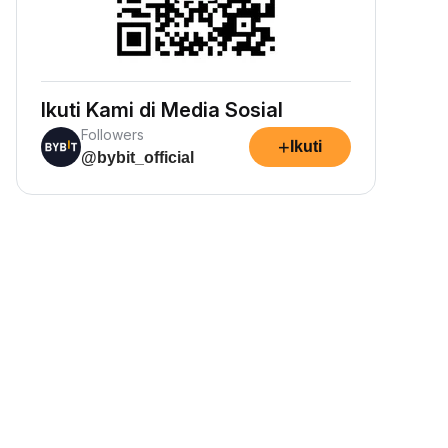
Ikuti Kami di Media Sosial
Followers
+
Ikuti
@bybit_official