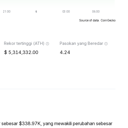
Source of data: CoinGecko
Rekor tertinggi (ATH)
Pasokan yang Beredar
5,314,332.00
4.24
sar sebesar $338.97K, yang mewakili perubahan sebesar