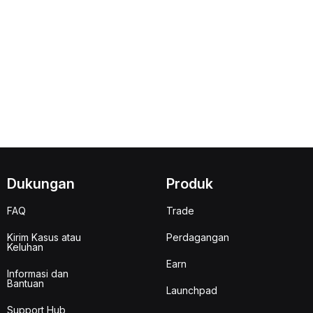
Dukungan
Produk
FAQ
Trade
Kirim Kasus atau
Perdagangan
Keluhan
Earn
Informasi dan
Bantuan
Launchpad
Support Hub